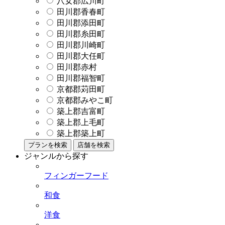
八女郡広川町
田川郡香春町
田川郡添田町
田川郡糸田町
田川郡川崎町
田川郡大任町
田川郡赤村
田川郡福智町
京都郡苅田町
京都郡みやこ町
築上郡吉富町
築上郡上毛町
築上郡築上町
プランを検索
店舗を検索
ジャンルから探す
フィンガーフード
和食
洋食