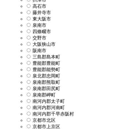
高石市
藤井寺市
東大阪市
泉南市
四條畷市
交野市
大阪狭山市
阪南市
三島郡島本町
豊能郡豊能町
豊能郡能勢町
泉北郡忠岡町
泉南郡熊取町
泉南郡田尻町
泉南郡岬町
南河内郡太子町
南河内郡河南町
南河内郡千早赤阪村
京都市北区
京都市上京区