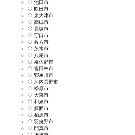
池田市
吹田市
泉大津市
高槻市
貝塚市
守口市
枚方市
茨木市
八尾市
泉佐野市
富田林市
寝屋川市
河内長野市
松原市
大東市
和泉市
箕面市
柏原市
羽曳野市
門真市
摂津市