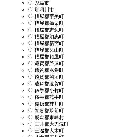
糸島市
那珂川市
糟屋郡宇美町
糟屋郡篠栗町
糟屋郡志免町
糟屋郡須惠町
糟屋郡新宮町
糟屋郡久山町
糟屋郡粕屋町
遠賀郡芦屋町
遠賀郡水巻町
遠賀郡岡垣町
遠賀郡遠賀町
鞍手郡小竹町
鞍手郡鞍手町
嘉穂郡桂川町
朝倉郡筑前町
朝倉郡東峰村
三井郡大刀洗町
三潴郡大木町