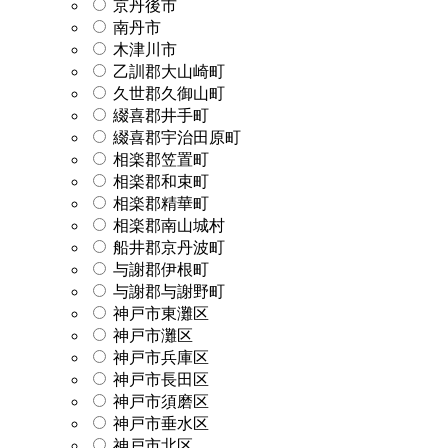
京丹後市
南丹市
木津川市
乙訓郡大山崎町
久世郡久御山町
綴喜郡井手町
綴喜郡宇治田原町
相楽郡笠置町
相楽郡和束町
相楽郡精華町
相楽郡南山城村
船井郡京丹波町
与謝郡伊根町
与謝郡与謝野町
神戸市東灘区
神戸市灘区
神戸市兵庫区
神戸市長田区
神戸市須磨区
神戸市垂水区
神戸市北区