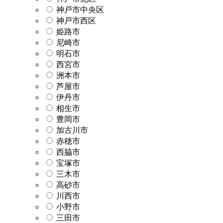
神戸市中央区
神戸市西区
姫路市
尼崎市
明石市
西宮市
洲本市
芦屋市
伊丹市
相生市
豊岡市
加古川市
赤穂市
西脇市
宝塚市
三木市
高砂市
川西市
小野市
三田市