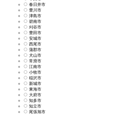
春日井市
豊川市
津島市
碧南市
刈谷市
豊田市
安城市
西尾市
蒲郡市
犬山市
常滑市
江南市
小牧市
稲沢市
新城市
東海市
大府市
知多市
知立市
尾張旭市