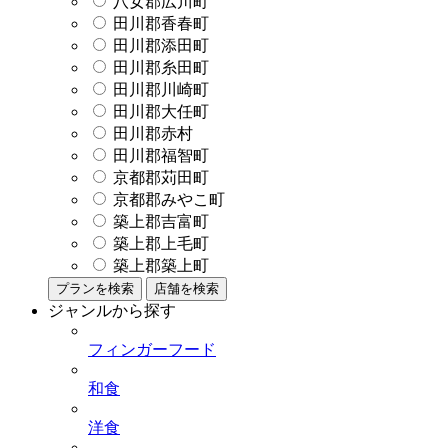
八女郡広川町
田川郡香春町
田川郡添田町
田川郡糸田町
田川郡川崎町
田川郡大任町
田川郡赤村
田川郡福智町
京都郡苅田町
京都郡みやこ町
築上郡吉富町
築上郡上毛町
築上郡築上町
プランを検索
店舗を検索
ジャンルから探す
フィンガーフード
和食
洋食