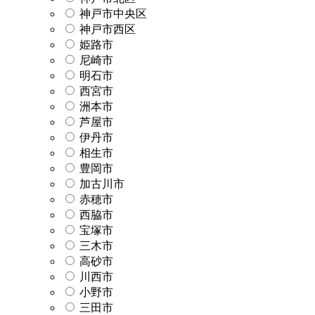
神戸市中央区
神戸市西区
姫路市
尼崎市
明石市
西宮市
洲本市
芦屋市
伊丹市
相生市
豊岡市
加古川市
赤穂市
西脇市
宝塚市
三木市
高砂市
川西市
小野市
三田市