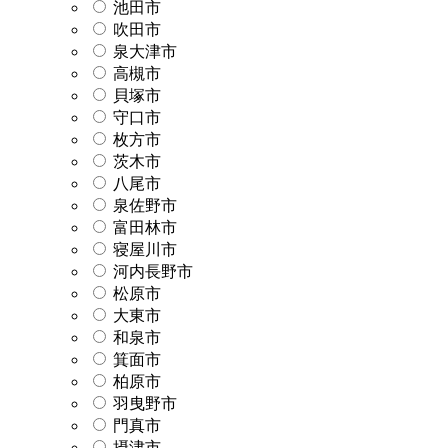
池田市
吹田市
泉大津市
高槻市
貝塚市
守口市
枚方市
茨木市
八尾市
泉佐野市
富田林市
寝屋川市
河内長野市
松原市
大東市
和泉市
箕面市
柏原市
羽曳野市
門真市
摂津市