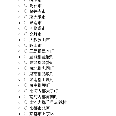
高石市
藤井寺市
東大阪市
泉南市
四條畷市
交野市
大阪狭山市
阪南市
三島郡島本町
豊能郡豊能町
豊能郡能勢町
泉北郡忠岡町
泉南郡熊取町
泉南郡田尻町
泉南郡岬町
南河内郡太子町
南河内郡河南町
南河内郡千早赤阪村
京都市北区
京都市上京区