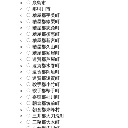
糸島市
那珂川市
糟屋郡宇美町
糟屋郡篠栗町
糟屋郡志免町
糟屋郡須惠町
糟屋郡新宮町
糟屋郡久山町
糟屋郡粕屋町
遠賀郡芦屋町
遠賀郡水巻町
遠賀郡岡垣町
遠賀郡遠賀町
鞍手郡小竹町
鞍手郡鞍手町
嘉穂郡桂川町
朝倉郡筑前町
朝倉郡東峰村
三井郡大刀洗町
三潴郡大木町