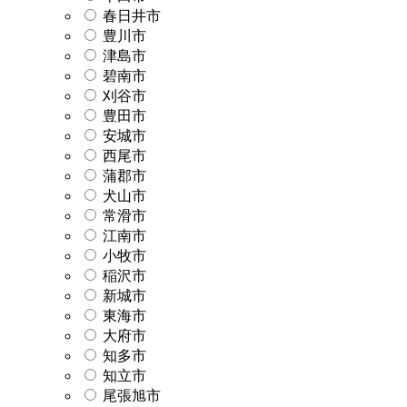
春日井市
豊川市
津島市
碧南市
刈谷市
豊田市
安城市
西尾市
蒲郡市
犬山市
常滑市
江南市
小牧市
稲沢市
新城市
東海市
大府市
知多市
知立市
尾張旭市