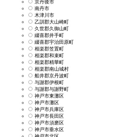
京丹後市
南丹市
木津川市
乙訓郡大山崎町
久世郡久御山町
綴喜郡井手町
綴喜郡宇治田原町
相楽郡笠置町
相楽郡和束町
相楽郡精華町
相楽郡南山城村
船井郡京丹波町
与謝郡伊根町
与謝郡与謝野町
神戸市東灘区
神戸市灘区
神戸市兵庫区
神戸市長田区
神戸市須磨区
神戸市垂水区
神戸市北区