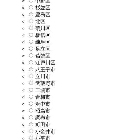
中野区
杉並区
豊島区
北区
荒川区
板橋区
練馬区
足立区
葛飾区
江戸川区
八王子市
立川市
武蔵野市
三鷹市
青梅市
府中市
昭島市
調布市
町田市
小金井市
小平市