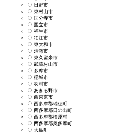
日野市
東村山市
国分寺市
国立市
福生市
狛江市
東大和市
清瀬市
東久留米市
武蔵村山市
多摩市
稲城市
羽村市
あきる野市
西東京市
西多摩郡瑞穂町
西多摩郡日の出町
西多摩郡檜原村
西多摩郡奥多摩町
大島町