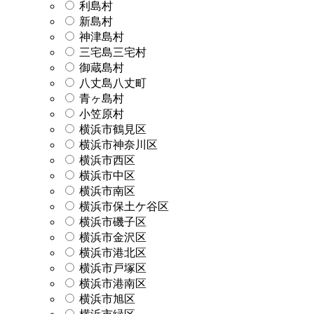
利島村
新島村
神津島村
三宅島三宅村
御蔵島村
八丈島八丈町
青ヶ島村
小笠原村
横浜市鶴見区
横浜市神奈川区
横浜市西区
横浜市中区
横浜市南区
横浜市保土ケ谷区
横浜市磯子区
横浜市金沢区
横浜市港北区
横浜市戸塚区
横浜市港南区
横浜市旭区