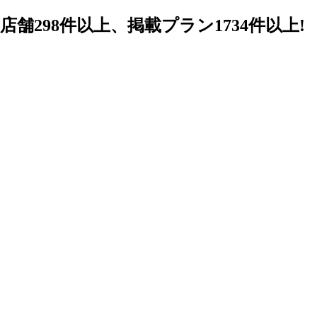
98件以上、掲載プラン1734件以上!