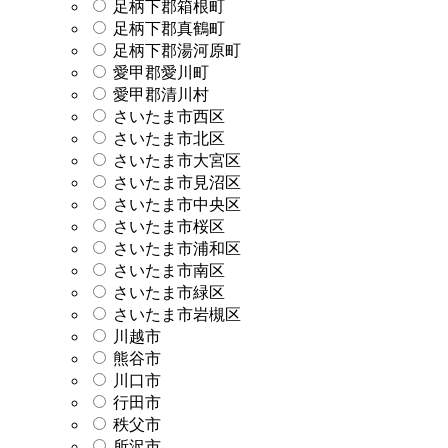
足柄下郡箱根町
足柄下郡真鶴町
足柄下郡湯河原町
愛甲郡愛川町
愛甲郡清川村
さいたま市西区
さいたま市北区
さいたま市大宮区
さいたま市見沼区
さいたま市中央区
さいたま市桜区
さいたま市浦和区
さいたま市南区
さいたま市緑区
さいたま市岩槻区
川越市
熊谷市
川口市
行田市
秩父市
所沢市