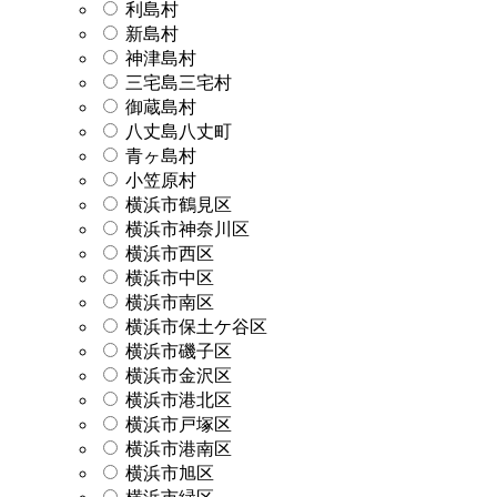
利島村
新島村
神津島村
三宅島三宅村
御蔵島村
八丈島八丈町
青ヶ島村
小笠原村
横浜市鶴見区
横浜市神奈川区
横浜市西区
横浜市中区
横浜市南区
横浜市保土ケ谷区
横浜市磯子区
横浜市金沢区
横浜市港北区
横浜市戸塚区
横浜市港南区
横浜市旭区