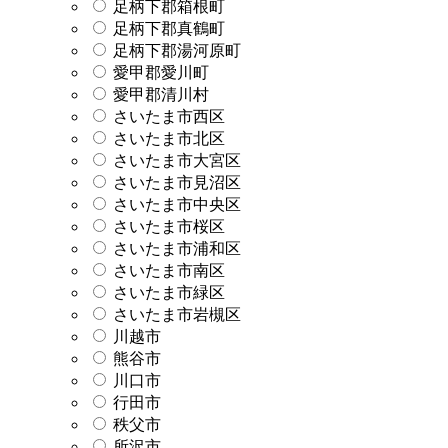
足柄下郡箱根町
足柄下郡真鶴町
足柄下郡湯河原町
愛甲郡愛川町
愛甲郡清川村
さいたま市西区
さいたま市北区
さいたま市大宮区
さいたま市見沼区
さいたま市中央区
さいたま市桜区
さいたま市浦和区
さいたま市南区
さいたま市緑区
さいたま市岩槻区
川越市
熊谷市
川口市
行田市
秩父市
所沢市