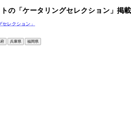
の「ケータリングセレクション」掲載店舗2
都府
兵庫県
福岡県