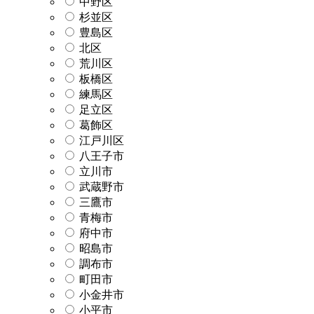
中野区
杉並区
豊島区
北区
荒川区
板橋区
練馬区
足立区
葛飾区
江戸川区
八王子市
立川市
武蔵野市
三鷹市
青梅市
府中市
昭島市
調布市
町田市
小金井市
小平市