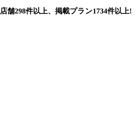
98件以上、掲載プラン1734件以上!