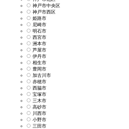
神戸市中央区
神戸市西区
姫路市
尼崎市
明石市
西宮市
洲本市
芦屋市
伊丹市
相生市
豊岡市
加古川市
赤穂市
西脇市
宝塚市
三木市
高砂市
川西市
小野市
三田市