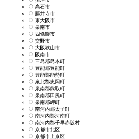
高石市
藤井寺市
東大阪市
泉南市
四條畷市
交野市
大阪狭山市
阪南市
三島郡島本町
豊能郡豊能町
豊能郡能勢町
泉北郡忠岡町
泉南郡熊取町
泉南郡田尻町
泉南郡岬町
南河内郡太子町
南河内郡河南町
南河内郡千早赤阪村
京都市北区
京都市上京区