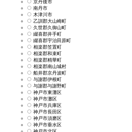
京丹後市
南丹市
木津川市
乙訓郡大山崎町
久世郡久御山町
綴喜郡井手町
綴喜郡宇治田原町
相楽郡笠置町
相楽郡和束町
相楽郡精華町
相楽郡南山城村
船井郡京丹波町
与謝郡伊根町
与謝郡与謝野町
神戸市東灘区
神戸市灘区
神戸市兵庫区
神戸市長田区
神戸市須磨区
神戸市垂水区
神戸市北区