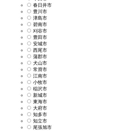
春日井市
豊川市
津島市
碧南市
刈谷市
豊田市
安城市
西尾市
蒲郡市
犬山市
常滑市
江南市
小牧市
稲沢市
新城市
東海市
大府市
知多市
知立市
尾張旭市