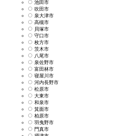
池田市
吹田市
泉大津市
高槻市
貝塚市
守口市
枚方市
茨木市
八尾市
泉佐野市
富田林市
寝屋川市
河内長野市
松原市
大東市
和泉市
箕面市
柏原市
羽曳野市
門真市
摂津市