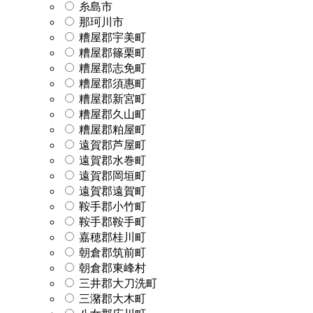
糸島市
那珂川市
糟屋郡宇美町
糟屋郡篠栗町
糟屋郡志免町
糟屋郡須惠町
糟屋郡新宮町
糟屋郡久山町
糟屋郡粕屋町
遠賀郡芦屋町
遠賀郡水巻町
遠賀郡岡垣町
遠賀郡遠賀町
鞍手郡小竹町
鞍手郡鞍手町
嘉穂郡桂川町
朝倉郡筑前町
朝倉郡東峰村
三井郡大刀洗町
三潴郡大木町