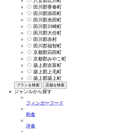
八女郡広川町
田川郡香春町
田川郡添田町
田川郡糸田町
田川郡川崎町
田川郡大任町
田川郡赤村
田川郡福智町
京都郡苅田町
京都郡みやこ町
築上郡吉富町
築上郡上毛町
築上郡築上町
プランを検索
店舗を検索
ジャンルから探す
フィンガーフード
和食
洋食