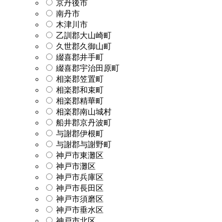
京丹後市
南丹市
木津川市
乙訓郡大山崎町
久世郡久御山町
綴喜郡井手町
綴喜郡宇治田原町
相楽郡笠置町
相楽郡和束町
相楽郡精華町
相楽郡南山城村
船井郡京丹波町
与謝郡伊根町
与謝郡与謝野町
神戸市東灘区
神戸市灘区
神戸市兵庫区
神戸市長田区
神戸市須磨区
神戸市垂水区
神戸市北区