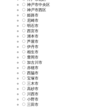
神戸市中央区
神戸市西区
姫路市
尼崎市
明石市
西宮市
洲本市
芦屋市
伊丹市
相生市
豊岡市
加古川市
赤穂市
西脇市
宝塚市
三木市
高砂市
川西市
小野市
三田市