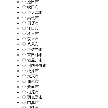
池田市
吹田市
泉大津市
高槻市
貝塚市
守口市
枚方市
茨木市
八尾市
泉佐野市
富田林市
寝屋川市
河内長野市
松原市
大東市
和泉市
箕面市
柏原市
羽曳野市
門真市
摂津市