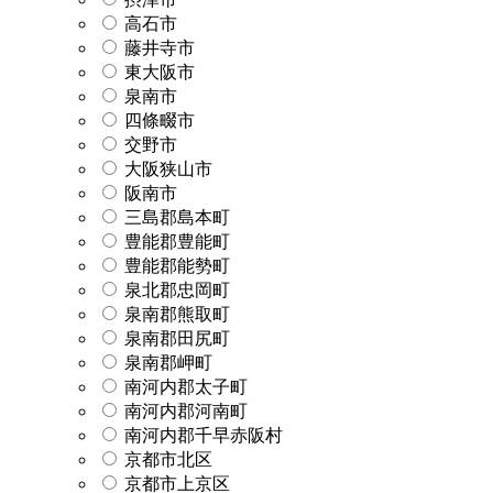
高石市
藤井寺市
東大阪市
泉南市
四條畷市
交野市
大阪狭山市
阪南市
三島郡島本町
豊能郡豊能町
豊能郡能勢町
泉北郡忠岡町
泉南郡熊取町
泉南郡田尻町
泉南郡岬町
南河内郡太子町
南河内郡河南町
南河内郡千早赤阪村
京都市北区
京都市上京区