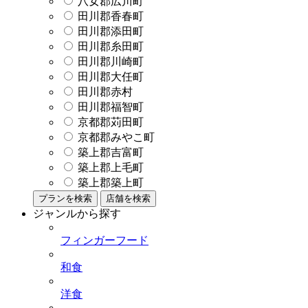
八女郡広川町
田川郡香春町
田川郡添田町
田川郡糸田町
田川郡川崎町
田川郡大任町
田川郡赤村
田川郡福智町
京都郡苅田町
京都郡みやこ町
築上郡吉富町
築上郡上毛町
築上郡築上町
プランを検索
店舗を検索
ジャンルから探す
フィンガーフード
和食
洋食