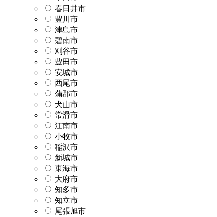
春日井市
豊川市
津島市
碧南市
刈谷市
豊田市
安城市
西尾市
蒲郡市
犬山市
常滑市
江南市
小牧市
稲沢市
新城市
東海市
大府市
知多市
知立市
尾張旭市