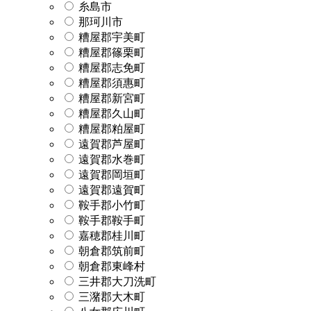
糸島市
那珂川市
糟屋郡宇美町
糟屋郡篠栗町
糟屋郡志免町
糟屋郡須惠町
糟屋郡新宮町
糟屋郡久山町
糟屋郡粕屋町
遠賀郡芦屋町
遠賀郡水巻町
遠賀郡岡垣町
遠賀郡遠賀町
鞍手郡小竹町
鞍手郡鞍手町
嘉穂郡桂川町
朝倉郡筑前町
朝倉郡東峰村
三井郡大刀洗町
三潴郡大木町