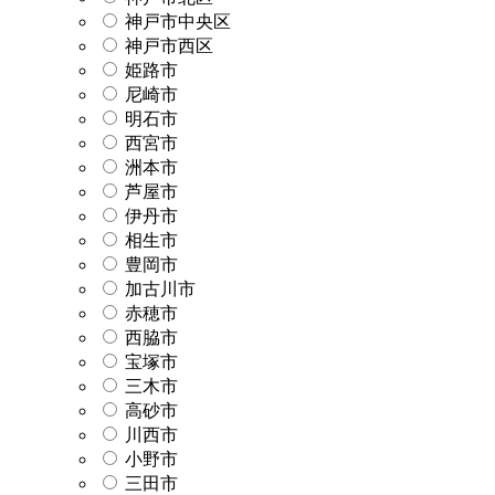
神戸市中央区
神戸市西区
姫路市
尼崎市
明石市
西宮市
洲本市
芦屋市
伊丹市
相生市
豊岡市
加古川市
赤穂市
西脇市
宝塚市
三木市
高砂市
川西市
小野市
三田市