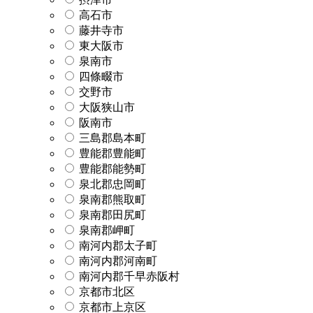
高石市
藤井寺市
東大阪市
泉南市
四條畷市
交野市
大阪狭山市
阪南市
三島郡島本町
豊能郡豊能町
豊能郡能勢町
泉北郡忠岡町
泉南郡熊取町
泉南郡田尻町
泉南郡岬町
南河内郡太子町
南河内郡河南町
南河内郡千早赤阪村
京都市北区
京都市上京区