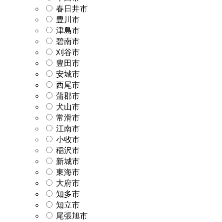
春日井市
豊川市
津島市
碧南市
刈谷市
豊田市
安城市
西尾市
蒲郡市
犬山市
常滑市
江南市
小牧市
稲沢市
新城市
東海市
大府市
知多市
知立市
尾張旭市