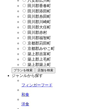
八女郡広川町
田川郡香春町
田川郡添田町
田川郡糸田町
田川郡川崎町
田川郡大任町
田川郡赤村
田川郡福智町
京都郡苅田町
京都郡みやこ町
築上郡吉富町
築上郡上毛町
築上郡築上町
プランを検索
店舗を検索
ジャンルから探す
フィンガーフード
和食
洋食