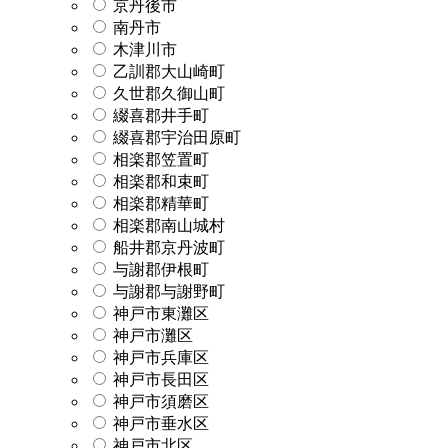
京丹後市
南丹市
木津川市
乙訓郡大山崎町
久世郡久御山町
綴喜郡井手町
綴喜郡宇治田原町
相楽郡笠置町
相楽郡和束町
相楽郡精華町
相楽郡南山城村
船井郡京丹波町
与謝郡伊根町
与謝郡与謝野町
神戸市東灘区
神戸市灘区
神戸市兵庫区
神戸市長田区
神戸市須磨区
神戸市垂水区
神戸市北区