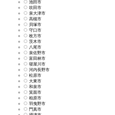
池田市
吹田市
泉大津市
高槻市
貝塚市
守口市
枚方市
茨木市
八尾市
泉佐野市
富田林市
寝屋川市
河内長野市
松原市
大東市
和泉市
箕面市
柏原市
羽曳野市
門真市
摂津市