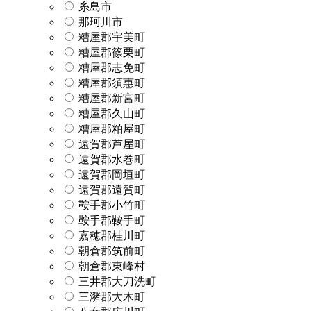
糸島市
那珂川市
糟屋郡宇美町
糟屋郡篠栗町
糟屋郡志免町
糟屋郡須惠町
糟屋郡新宮町
糟屋郡久山町
糟屋郡粕屋町
遠賀郡芦屋町
遠賀郡水巻町
遠賀郡岡垣町
遠賀郡遠賀町
鞍手郡小竹町
鞍手郡鞍手町
嘉穂郡桂川町
朝倉郡筑前町
朝倉郡東峰村
三井郡大刀洗町
三潴郡大木町