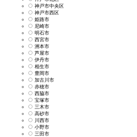
神戸市中央区
神戸市西区
姫路市
尼崎市
明石市
西宮市
洲本市
芦屋市
伊丹市
相生市
豊岡市
加古川市
赤穂市
西脇市
宝塚市
三木市
高砂市
川西市
小野市
三田市