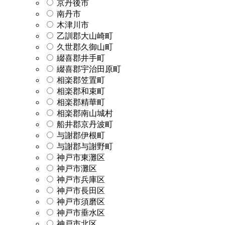
京丹後市
南丹市
木津川市
乙訓郡大山崎町
久世郡久御山町
綴喜郡井手町
綴喜郡宇治田原町
相楽郡笠置町
相楽郡和束町
相楽郡精華町
相楽郡南山城村
船井郡京丹波町
与謝郡伊根町
与謝郡与謝野町
神戸市東灘区
神戸市灘区
神戸市兵庫区
神戸市長田区
神戸市須磨区
神戸市垂水区
神戸市北区