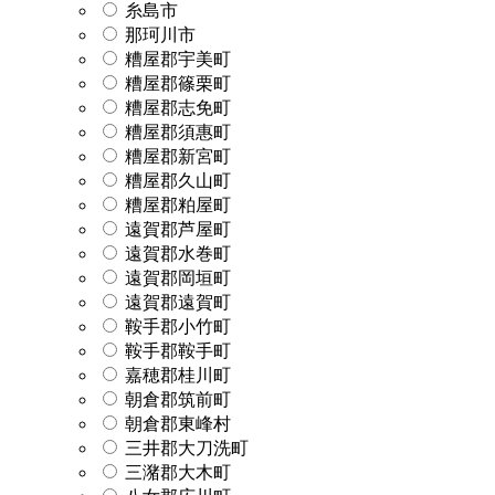
糸島市
那珂川市
糟屋郡宇美町
糟屋郡篠栗町
糟屋郡志免町
糟屋郡須惠町
糟屋郡新宮町
糟屋郡久山町
糟屋郡粕屋町
遠賀郡芦屋町
遠賀郡水巻町
遠賀郡岡垣町
遠賀郡遠賀町
鞍手郡小竹町
鞍手郡鞍手町
嘉穂郡桂川町
朝倉郡筑前町
朝倉郡東峰村
三井郡大刀洗町
三潴郡大木町