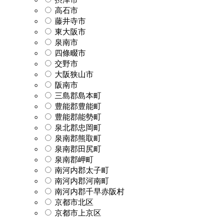
高石市
藤井寺市
東大阪市
泉南市
四條畷市
交野市
大阪狭山市
阪南市
三島郡島本町
豊能郡豊能町
豊能郡能勢町
泉北郡忠岡町
泉南郡熊取町
泉南郡田尻町
泉南郡岬町
南河内郡太子町
南河内郡河南町
南河内郡千早赤阪村
京都市北区
京都市上京区