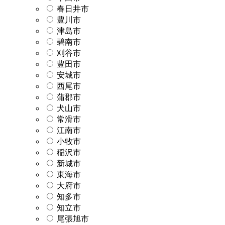
春日井市
豊川市
津島市
碧南市
刈谷市
豊田市
安城市
西尾市
蒲郡市
犬山市
常滑市
江南市
小牧市
稲沢市
新城市
東海市
大府市
知多市
知立市
尾張旭市