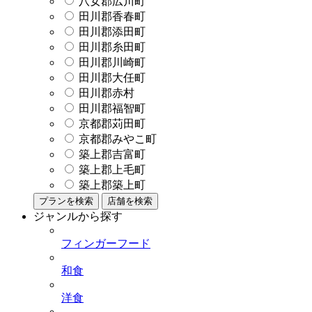
八女郡広川町
田川郡香春町
田川郡添田町
田川郡糸田町
田川郡川崎町
田川郡大任町
田川郡赤村
田川郡福智町
京都郡苅田町
京都郡みやこ町
築上郡吉富町
築上郡上毛町
築上郡築上町
プランを検索
店舗を検索
ジャンルから探す
フィンガーフード
和食
洋食