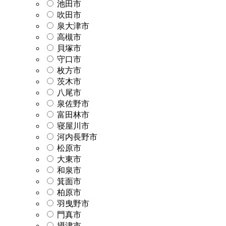
池田市
吹田市
泉大津市
高槻市
貝塚市
守口市
枚方市
茨木市
八尾市
泉佐野市
富田林市
寝屋川市
河内長野市
松原市
大東市
和泉市
箕面市
柏原市
羽曳野市
門真市
摂津市