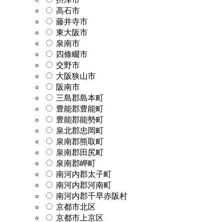
高石市
藤井寺市
東大阪市
泉南市
四條畷市
交野市
大阪狭山市
阪南市
三島郡島本町
豊能郡豊能町
豊能郡能勢町
泉北郡忠岡町
泉南郡熊取町
泉南郡田尻町
泉南郡岬町
南河内郡太子町
南河内郡河南町
南河内郡千早赤阪村
京都市北区
京都市上京区