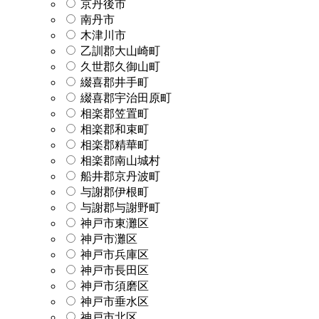
京丹後市
南丹市
木津川市
乙訓郡大山崎町
久世郡久御山町
綴喜郡井手町
綴喜郡宇治田原町
相楽郡笠置町
相楽郡和束町
相楽郡精華町
相楽郡南山城村
船井郡京丹波町
与謝郡伊根町
与謝郡与謝野町
神戸市東灘区
神戸市灘区
神戸市兵庫区
神戸市長田区
神戸市須磨区
神戸市垂水区
神戸市北区