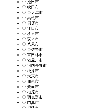
池田市
吹田市
泉大津市
高槻市
貝塚市
守口市
枚方市
茨木市
八尾市
泉佐野市
富田林市
寝屋川市
河内長野市
松原市
大東市
和泉市
箕面市
柏原市
羽曳野市
門真市
摂津市