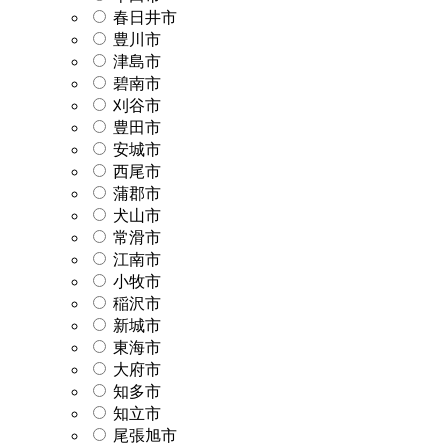
春日井市
豊川市
津島市
碧南市
刈谷市
豊田市
安城市
西尾市
蒲郡市
犬山市
常滑市
江南市
小牧市
稲沢市
新城市
東海市
大府市
知多市
知立市
尾張旭市