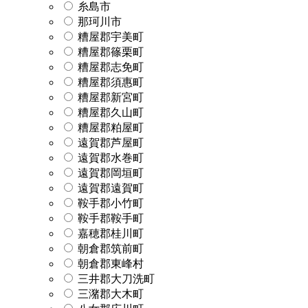
糸島市
那珂川市
糟屋郡宇美町
糟屋郡篠栗町
糟屋郡志免町
糟屋郡須惠町
糟屋郡新宮町
糟屋郡久山町
糟屋郡粕屋町
遠賀郡芦屋町
遠賀郡水巻町
遠賀郡岡垣町
遠賀郡遠賀町
鞍手郡小竹町
鞍手郡鞍手町
嘉穂郡桂川町
朝倉郡筑前町
朝倉郡東峰村
三井郡大刀洗町
三潴郡大木町