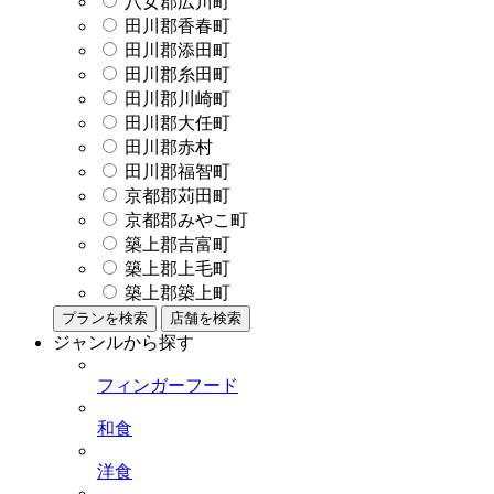
八女郡広川町
田川郡香春町
田川郡添田町
田川郡糸田町
田川郡川崎町
田川郡大任町
田川郡赤村
田川郡福智町
京都郡苅田町
京都郡みやこ町
築上郡吉富町
築上郡上毛町
築上郡築上町
プランを検索
店舗を検索
ジャンルから探す
フィンガーフード
和食
洋食