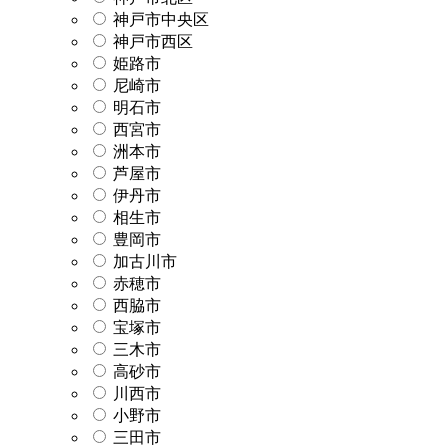
神戸市中央区
神戸市西区
姫路市
尼崎市
明石市
西宮市
洲本市
芦屋市
伊丹市
相生市
豊岡市
加古川市
赤穂市
西脇市
宝塚市
三木市
高砂市
川西市
小野市
三田市