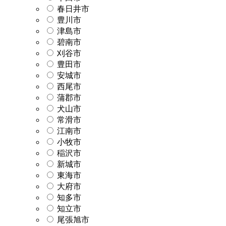
春日井市
豊川市
津島市
碧南市
刈谷市
豊田市
安城市
西尾市
蒲郡市
犬山市
常滑市
江南市
小牧市
稲沢市
新城市
東海市
大府市
知多市
知立市
尾張旭市