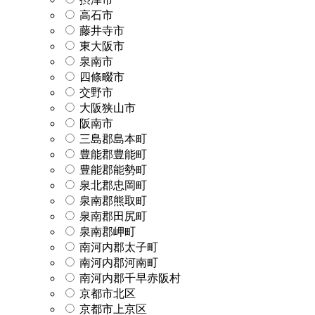
高石市
藤井寺市
東大阪市
泉南市
四條畷市
交野市
大阪狭山市
阪南市
三島郡島本町
豊能郡豊能町
豊能郡能勢町
泉北郡忠岡町
泉南郡熊取町
泉南郡田尻町
泉南郡岬町
南河内郡太子町
南河内郡河南町
南河内郡千早赤阪村
京都市北区
京都市上京区