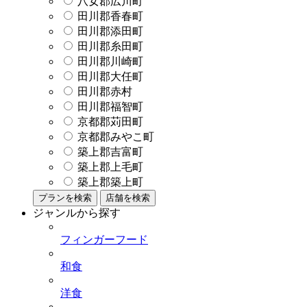
八女郡広川町
田川郡香春町
田川郡添田町
田川郡糸田町
田川郡川崎町
田川郡大任町
田川郡赤村
田川郡福智町
京都郡苅田町
京都郡みやこ町
築上郡吉富町
築上郡上毛町
築上郡築上町
プランを検索
店舗を検索
ジャンルから探す
フィンガーフード
和食
洋食