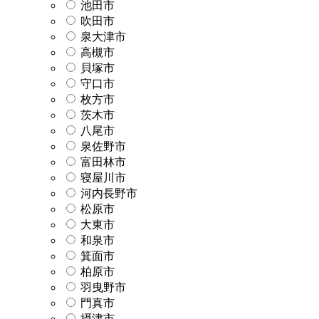
池田市
吹田市
泉大津市
高槻市
貝塚市
守口市
枚方市
茨木市
八尾市
泉佐野市
富田林市
寝屋川市
河内長野市
松原市
大東市
和泉市
箕面市
柏原市
羽曳野市
門真市
摂津市