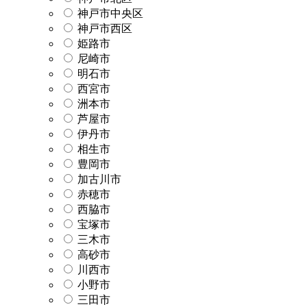
神戸市中央区
神戸市西区
姫路市
尼崎市
明石市
西宮市
洲本市
芦屋市
伊丹市
相生市
豊岡市
加古川市
赤穂市
西脇市
宝塚市
三木市
高砂市
川西市
小野市
三田市