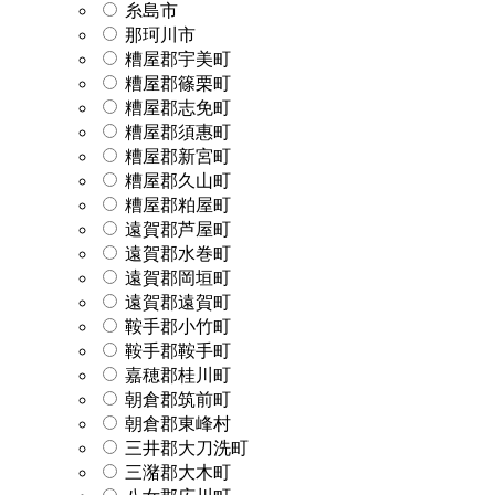
糸島市
那珂川市
糟屋郡宇美町
糟屋郡篠栗町
糟屋郡志免町
糟屋郡須惠町
糟屋郡新宮町
糟屋郡久山町
糟屋郡粕屋町
遠賀郡芦屋町
遠賀郡水巻町
遠賀郡岡垣町
遠賀郡遠賀町
鞍手郡小竹町
鞍手郡鞍手町
嘉穂郡桂川町
朝倉郡筑前町
朝倉郡東峰村
三井郡大刀洗町
三潴郡大木町