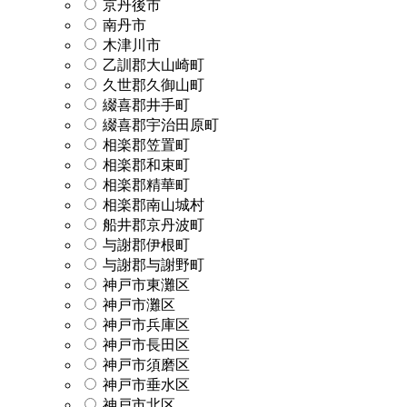
京丹後市
南丹市
木津川市
乙訓郡大山崎町
久世郡久御山町
綴喜郡井手町
綴喜郡宇治田原町
相楽郡笠置町
相楽郡和束町
相楽郡精華町
相楽郡南山城村
船井郡京丹波町
与謝郡伊根町
与謝郡与謝野町
神戸市東灘区
神戸市灘区
神戸市兵庫区
神戸市長田区
神戸市須磨区
神戸市垂水区
神戸市北区