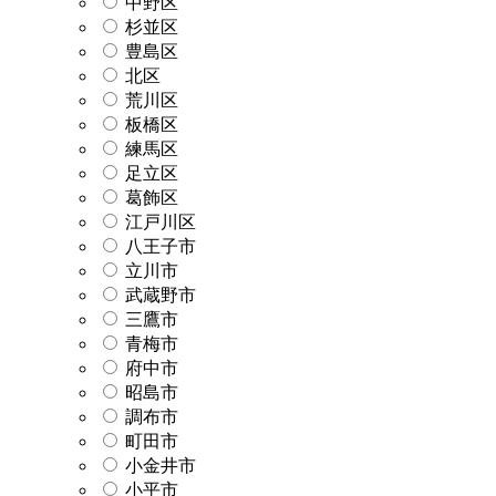
中野区
杉並区
豊島区
北区
荒川区
板橋区
練馬区
足立区
葛飾区
江戸川区
八王子市
立川市
武蔵野市
三鷹市
青梅市
府中市
昭島市
調布市
町田市
小金井市
小平市