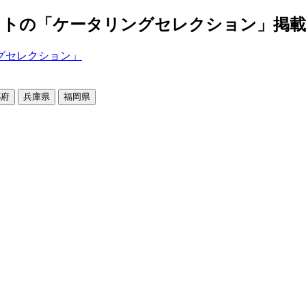
の「ケータリングセレクション」掲載店舗2
都府
兵庫県
福岡県