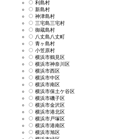
利島村
新島村
神津島村
三宅島三宅村
御蔵島村
八丈島八丈町
青ヶ島村
小笠原村
横浜市鶴見区
横浜市神奈川区
横浜市西区
横浜市中区
横浜市南区
横浜市保土ケ谷区
横浜市磯子区
横浜市金沢区
横浜市港北区
横浜市戸塚区
横浜市港南区
横浜市旭区