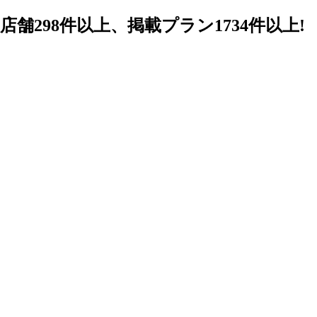
98件以上、掲載プラン1734件以上!