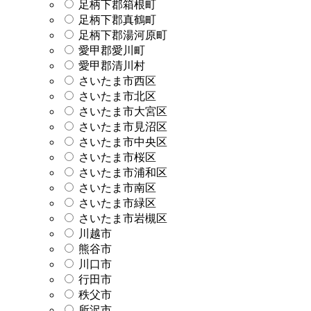
足柄下郡箱根町
足柄下郡真鶴町
足柄下郡湯河原町
愛甲郡愛川町
愛甲郡清川村
さいたま市西区
さいたま市北区
さいたま市大宮区
さいたま市見沼区
さいたま市中央区
さいたま市桜区
さいたま市浦和区
さいたま市南区
さいたま市緑区
さいたま市岩槻区
川越市
熊谷市
川口市
行田市
秩父市
所沢市