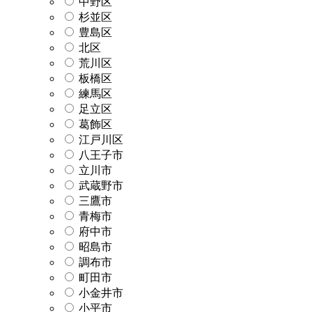
中野区
杉並区
豊島区
北区
荒川区
板橋区
練馬区
足立区
葛飾区
江戸川区
八王子市
立川市
武蔵野市
三鷹市
青梅市
府中市
昭島市
調布市
町田市
小金井市
小平市