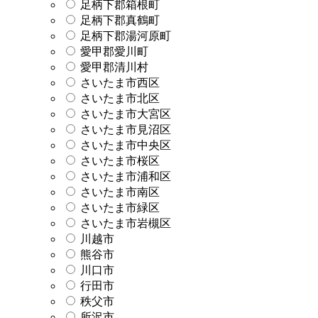
足柄下郡箱根町
足柄下郡真鶴町
足柄下郡湯河原町
愛甲郡愛川町
愛甲郡清川村
さいたま市西区
さいたま市北区
さいたま市大宮区
さいたま市見沼区
さいたま市中央区
さいたま市桜区
さいたま市浦和区
さいたま市南区
さいたま市緑区
さいたま市岩槻区
川越市
熊谷市
川口市
行田市
秩父市
所沢市