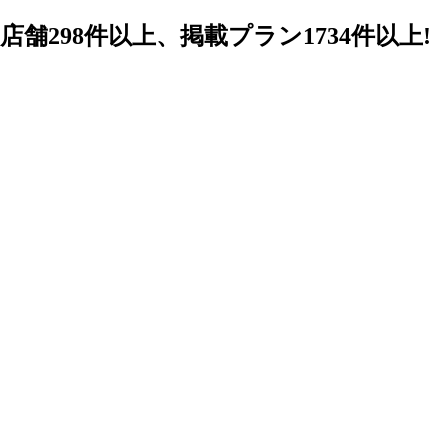
98件以上、掲載プラン1734件以上!