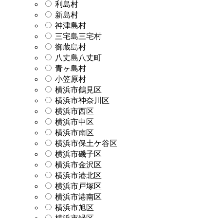
利島村
新島村
神津島村
三宅島三宅村
御蔵島村
八丈島八丈町
青ヶ島村
小笠原村
横浜市鶴見区
横浜市神奈川区
横浜市西区
横浜市中区
横浜市南区
横浜市保土ケ谷区
横浜市磯子区
横浜市金沢区
横浜市港北区
横浜市戸塚区
横浜市港南区
横浜市旭区