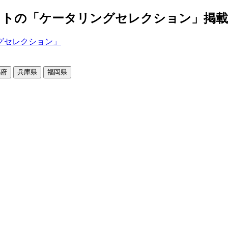
の「ケータリングセレクション」掲載店舗2
都府
兵庫県
福岡県