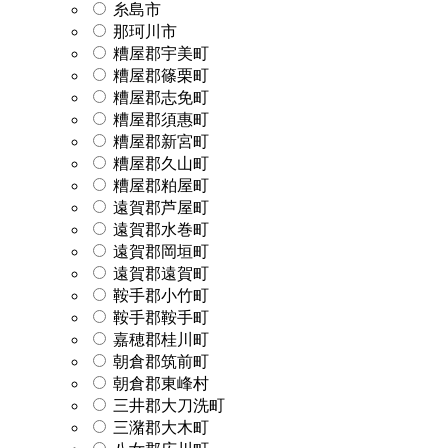
糸島市
那珂川市
糟屋郡宇美町
糟屋郡篠栗町
糟屋郡志免町
糟屋郡須惠町
糟屋郡新宮町
糟屋郡久山町
糟屋郡粕屋町
遠賀郡芦屋町
遠賀郡水巻町
遠賀郡岡垣町
遠賀郡遠賀町
鞍手郡小竹町
鞍手郡鞍手町
嘉穂郡桂川町
朝倉郡筑前町
朝倉郡東峰村
三井郡大刀洗町
三潴郡大木町