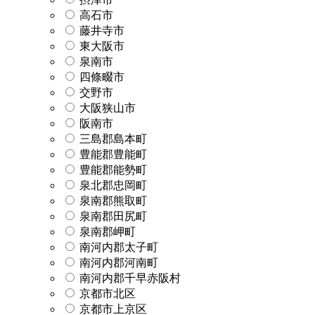
高石市
藤井寺市
東大阪市
泉南市
四條畷市
交野市
大阪狭山市
阪南市
三島郡島本町
豊能郡豊能町
豊能郡能勢町
泉北郡忠岡町
泉南郡熊取町
泉南郡田尻町
泉南郡岬町
南河内郡太子町
南河内郡河南町
南河内郡千早赤阪村
京都市北区
京都市上京区