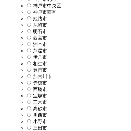
神戸市中央区
神戸市西区
姫路市
尼崎市
明石市
西宮市
洲本市
芦屋市
伊丹市
相生市
豊岡市
加古川市
赤穂市
西脇市
宝塚市
三木市
高砂市
川西市
小野市
三田市