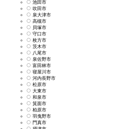
池田市
吹田市
泉大津市
高槻市
貝塚市
守口市
枚方市
茨木市
八尾市
泉佐野市
富田林市
寝屋川市
河内長野市
松原市
大東市
和泉市
箕面市
柏原市
羽曳野市
門真市
摂津市