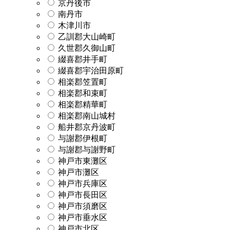
京丹後市
南丹市
木津川市
乙訓郡大山崎町
久世郡久御山町
綴喜郡井手町
綴喜郡宇治田原町
相楽郡笠置町
相楽郡和束町
相楽郡精華町
相楽郡南山城村
船井郡京丹波町
与謝郡伊根町
与謝郡与謝野町
神戸市東灘区
神戸市灘区
神戸市兵庫区
神戸市長田区
神戸市須磨区
神戸市垂水区
神戸市北区