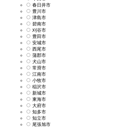
春日井市
豊川市
津島市
碧南市
刈谷市
豊田市
安城市
西尾市
蒲郡市
犬山市
常滑市
江南市
小牧市
稲沢市
新城市
東海市
大府市
知多市
知立市
尾張旭市