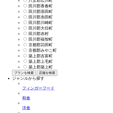
八女郡広川町
田川郡香春町
田川郡添田町
田川郡糸田町
田川郡川崎町
田川郡大任町
田川郡赤村
田川郡福智町
京都郡苅田町
京都郡みやこ町
築上郡吉富町
築上郡上毛町
築上郡築上町
プランを検索
店舗を検索
ジャンルから探す
フィンガーフード
和食
洋食