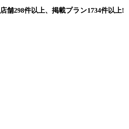
98件以上、掲載プラン1734件以上!