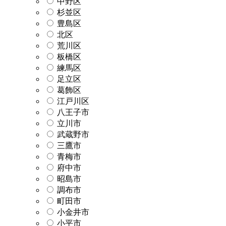
中野区
杉並区
豊島区
北区
荒川区
板橋区
練馬区
足立区
葛飾区
江戸川区
八王子市
立川市
武蔵野市
三鷹市
青梅市
府中市
昭島市
調布市
町田市
小金井市
小平市