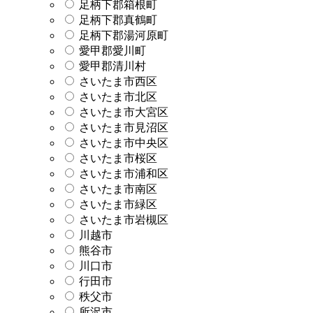
足柄下郡箱根町
足柄下郡真鶴町
足柄下郡湯河原町
愛甲郡愛川町
愛甲郡清川村
さいたま市西区
さいたま市北区
さいたま市大宮区
さいたま市見沼区
さいたま市中央区
さいたま市桜区
さいたま市浦和区
さいたま市南区
さいたま市緑区
さいたま市岩槻区
川越市
熊谷市
川口市
行田市
秩父市
所沢市