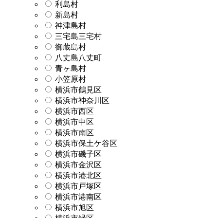
利島村
新島村
神津島村
三宅島三宅村
御蔵島村
八丈島八丈町
青ヶ島村
小笠原村
横浜市鶴見区
横浜市神奈川区
横浜市西区
横浜市中区
横浜市南区
横浜市保土ケ谷区
横浜市磯子区
横浜市金沢区
横浜市港北区
横浜市戸塚区
横浜市港南区
横浜市旭区