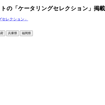
の「ケータリングセレクション」掲載店舗2
都府
兵庫県
福岡県