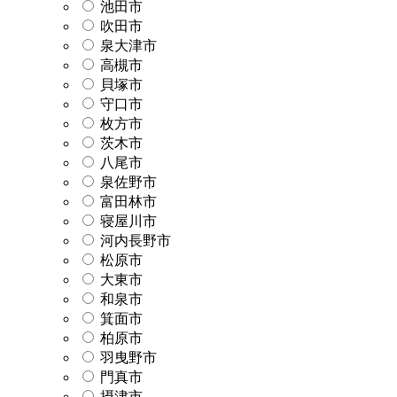
池田市
吹田市
泉大津市
高槻市
貝塚市
守口市
枚方市
茨木市
八尾市
泉佐野市
富田林市
寝屋川市
河内長野市
松原市
大東市
和泉市
箕面市
柏原市
羽曳野市
門真市
摂津市