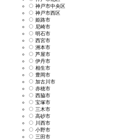
神戸市中央区
神戸市西区
姫路市
尼崎市
明石市
西宮市
洲本市
芦屋市
伊丹市
相生市
豊岡市
加古川市
赤穂市
西脇市
宝塚市
三木市
高砂市
川西市
小野市
三田市