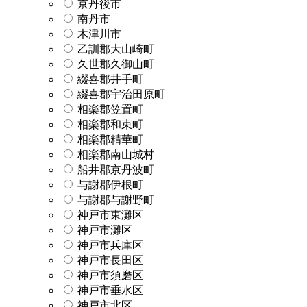
京丹後市
南丹市
木津川市
乙訓郡大山崎町
久世郡久御山町
綴喜郡井手町
綴喜郡宇治田原町
相楽郡笠置町
相楽郡和束町
相楽郡精華町
相楽郡南山城村
船井郡京丹波町
与謝郡伊根町
与謝郡与謝野町
神戸市東灘区
神戸市灘区
神戸市兵庫区
神戸市長田区
神戸市須磨区
神戸市垂水区
神戸市北区