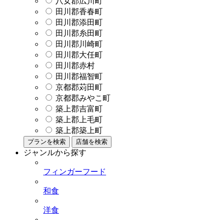
八女郡広川町
田川郡香春町
田川郡添田町
田川郡糸田町
田川郡川崎町
田川郡大任町
田川郡赤村
田川郡福智町
京都郡苅田町
京都郡みやこ町
築上郡吉富町
築上郡上毛町
築上郡築上町
プランを検索
店舗を検索
ジャンルから探す
フィンガーフード
和食
洋食