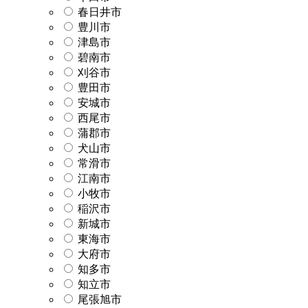
春日井市
豊川市
津島市
碧南市
刈谷市
豊田市
安城市
西尾市
蒲郡市
犬山市
常滑市
江南市
小牧市
稲沢市
新城市
東海市
大府市
知多市
知立市
尾張旭市