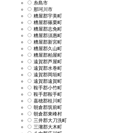
糸島市
那珂川市
糟屋郡宇美町
糟屋郡篠栗町
糟屋郡志免町
糟屋郡須惠町
糟屋郡新宮町
糟屋郡久山町
糟屋郡粕屋町
遠賀郡芦屋町
遠賀郡水巻町
遠賀郡岡垣町
遠賀郡遠賀町
鞍手郡小竹町
鞍手郡鞍手町
嘉穂郡桂川町
朝倉郡筑前町
朝倉郡東峰村
三井郡大刀洗町
三潴郡大木町