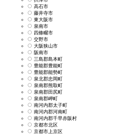
高石市
藤井寺市
東大阪市
泉南市
四條畷市
交野市
大阪狭山市
阪南市
三島郡島本町
豊能郡豊能町
豊能郡能勢町
泉北郡忠岡町
泉南郡熊取町
泉南郡田尻町
泉南郡岬町
南河内郡太子町
南河内郡河南町
南河内郡千早赤阪村
京都市北区
京都市上京区