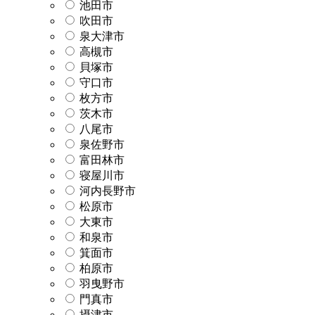
池田市
吹田市
泉大津市
高槻市
貝塚市
守口市
枚方市
茨木市
八尾市
泉佐野市
富田林市
寝屋川市
河内長野市
松原市
大東市
和泉市
箕面市
柏原市
羽曳野市
門真市
摂津市