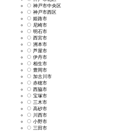
神戸市中央区
神戸市西区
姫路市
尼崎市
明石市
西宮市
洲本市
芦屋市
伊丹市
相生市
豊岡市
加古川市
赤穂市
西脇市
宝塚市
三木市
高砂市
川西市
小野市
三田市