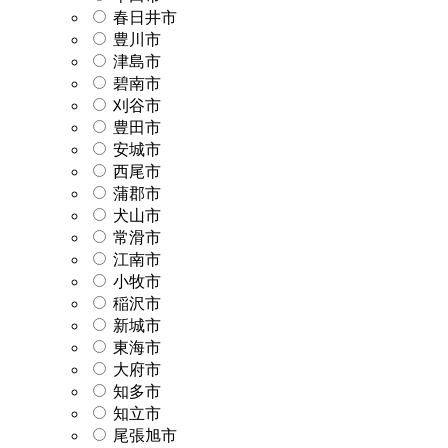
春日井市
豊川市
津島市
碧南市
刈谷市
豊田市
安城市
西尾市
蒲郡市
犬山市
常滑市
江南市
小牧市
稲沢市
新城市
東海市
大府市
知多市
知立市
尾張旭市