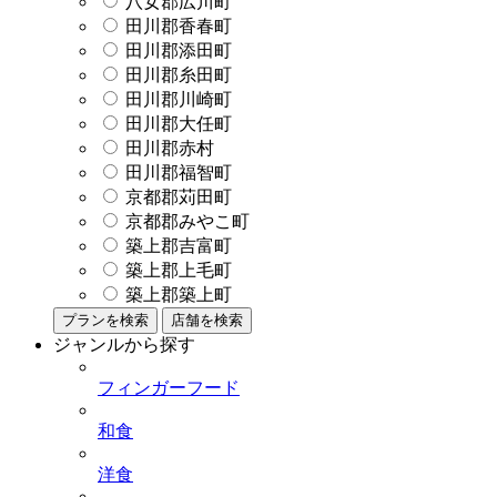
八女郡広川町
田川郡香春町
田川郡添田町
田川郡糸田町
田川郡川崎町
田川郡大任町
田川郡赤村
田川郡福智町
京都郡苅田町
京都郡みやこ町
築上郡吉富町
築上郡上毛町
築上郡築上町
プランを検索
店舗を検索
ジャンルから探す
フィンガーフード
和食
洋食