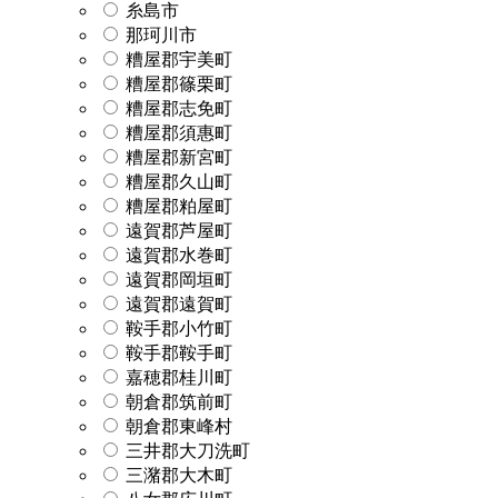
糸島市
那珂川市
糟屋郡宇美町
糟屋郡篠栗町
糟屋郡志免町
糟屋郡須惠町
糟屋郡新宮町
糟屋郡久山町
糟屋郡粕屋町
遠賀郡芦屋町
遠賀郡水巻町
遠賀郡岡垣町
遠賀郡遠賀町
鞍手郡小竹町
鞍手郡鞍手町
嘉穂郡桂川町
朝倉郡筑前町
朝倉郡東峰村
三井郡大刀洗町
三潴郡大木町