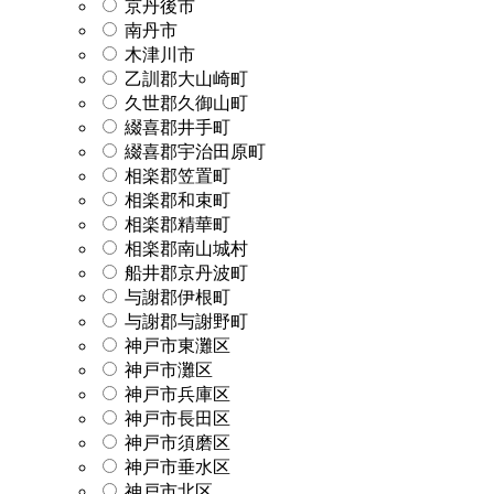
京丹後市
南丹市
木津川市
乙訓郡大山崎町
久世郡久御山町
綴喜郡井手町
綴喜郡宇治田原町
相楽郡笠置町
相楽郡和束町
相楽郡精華町
相楽郡南山城村
船井郡京丹波町
与謝郡伊根町
与謝郡与謝野町
神戸市東灘区
神戸市灘区
神戸市兵庫区
神戸市長田区
神戸市須磨区
神戸市垂水区
神戸市北区