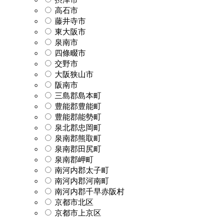
高石市
藤井寺市
東大阪市
泉南市
四條畷市
交野市
大阪狭山市
阪南市
三島郡島本町
豊能郡豊能町
豊能郡能勢町
泉北郡忠岡町
泉南郡熊取町
泉南郡田尻町
泉南郡岬町
南河内郡太子町
南河内郡河南町
南河内郡千早赤阪村
京都市北区
京都市上京区