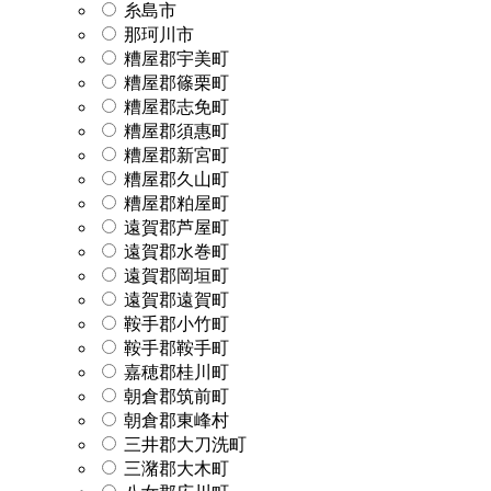
糸島市
那珂川市
糟屋郡宇美町
糟屋郡篠栗町
糟屋郡志免町
糟屋郡須惠町
糟屋郡新宮町
糟屋郡久山町
糟屋郡粕屋町
遠賀郡芦屋町
遠賀郡水巻町
遠賀郡岡垣町
遠賀郡遠賀町
鞍手郡小竹町
鞍手郡鞍手町
嘉穂郡桂川町
朝倉郡筑前町
朝倉郡東峰村
三井郡大刀洗町
三潴郡大木町