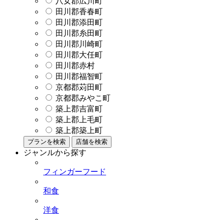
八女郡広川町
田川郡香春町
田川郡添田町
田川郡糸田町
田川郡川崎町
田川郡大任町
田川郡赤村
田川郡福智町
京都郡苅田町
京都郡みやこ町
築上郡吉富町
築上郡上毛町
築上郡築上町
プランを検索
店舗を検索
ジャンルから探す
フィンガーフード
和食
洋食