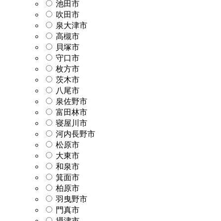
池田市
吹田市
泉大津市
高槻市
貝塚市
守口市
枚方市
茨木市
八尾市
泉佐野市
富田林市
寝屋川市
河内長野市
松原市
大東市
和泉市
箕面市
柏原市
羽曳野市
門真市
摂津市