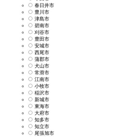
春日井市
豊川市
津島市
碧南市
刈谷市
豊田市
安城市
西尾市
蒲郡市
犬山市
常滑市
江南市
小牧市
稲沢市
新城市
東海市
大府市
知多市
知立市
尾張旭市