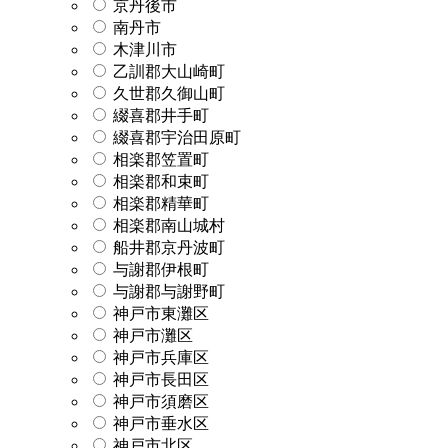
京丹後市
南丹市
木津川市
乙訓郡大山崎町
久世郡久御山町
綴喜郡井手町
綴喜郡宇治田原町
相楽郡笠置町
相楽郡和束町
相楽郡精華町
相楽郡南山城村
船井郡京丹波町
与謝郡伊根町
与謝郡与謝野町
神戸市東灘区
神戸市灘区
神戸市兵庫区
神戸市長田区
神戸市須磨区
神戸市垂水区
神戸市北区