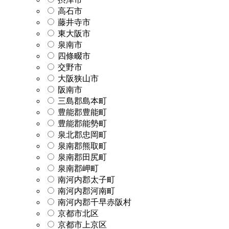
高石市
藤井寺市
東大阪市
泉南市
四條畷市
交野市
大阪狭山市
阪南市
三島郡島本町
豊能郡豊能町
豊能郡能勢町
泉北郡忠岡町
泉南郡熊取町
泉南郡田尻町
泉南郡岬町
南河内郡太子町
南河内郡河南町
南河内郡千早赤阪村
京都市北区
京都市上京区