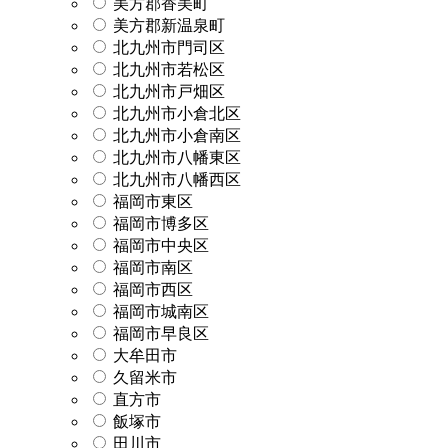
美方郡香美町
美方郡新温泉町
北九州市門司区
北九州市若松区
北九州市戸畑区
北九州市小倉北区
北九州市小倉南区
北九州市八幡東区
北九州市八幡西区
福岡市東区
福岡市博多区
福岡市中央区
福岡市南区
福岡市西区
福岡市城南区
福岡市早良区
大牟田市
久留米市
直方市
飯塚市
田川市