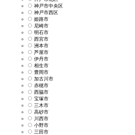
神戸市中央区
神戸市西区
姫路市
尼崎市
明石市
西宮市
洲本市
芦屋市
伊丹市
相生市
豊岡市
加古川市
赤穂市
西脇市
宝塚市
三木市
高砂市
川西市
小野市
三田市