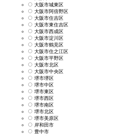
大阪市城東区
大阪市阿倍野区
大阪市住吉区
大阪市東住吉区
大阪市西成区
大阪市淀川区
大阪市鶴見区
大阪市住之江区
大阪市平野区
大阪市北区
大阪市中央区
堺市堺区
堺市中区
堺市東区
堺市西区
堺市南区
堺市北区
堺市美原区
岸和田市
豊中市