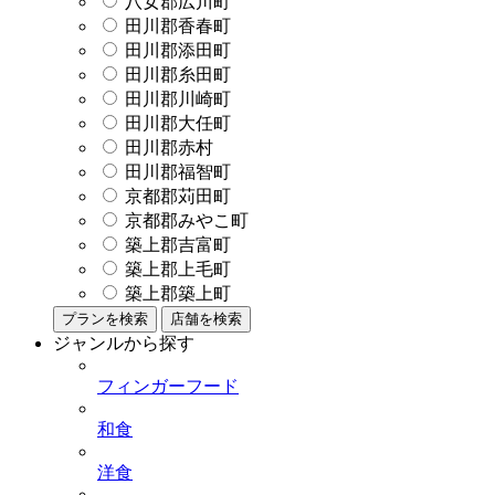
八女郡広川町
田川郡香春町
田川郡添田町
田川郡糸田町
田川郡川崎町
田川郡大任町
田川郡赤村
田川郡福智町
京都郡苅田町
京都郡みやこ町
築上郡吉富町
築上郡上毛町
築上郡築上町
プランを検索
店舗を検索
ジャンルから探す
フィンガーフード
和食
洋食