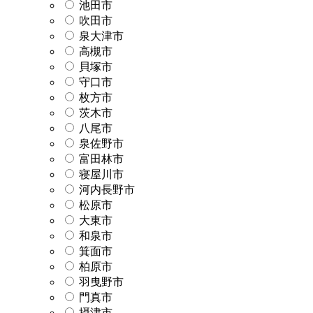
池田市
吹田市
泉大津市
高槻市
貝塚市
守口市
枚方市
茨木市
八尾市
泉佐野市
富田林市
寝屋川市
河内長野市
松原市
大東市
和泉市
箕面市
柏原市
羽曳野市
門真市
摂津市