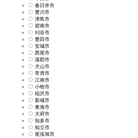
春日井市
豊川市
津島市
碧南市
刈谷市
豊田市
安城市
西尾市
蒲郡市
犬山市
常滑市
江南市
小牧市
稲沢市
新城市
東海市
大府市
知多市
知立市
尾張旭市