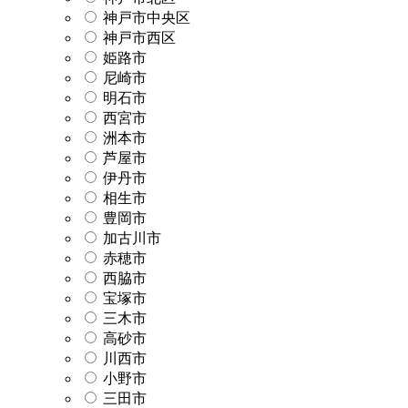
神戸市中央区
神戸市西区
姫路市
尼崎市
明石市
西宮市
洲本市
芦屋市
伊丹市
相生市
豊岡市
加古川市
赤穂市
西脇市
宝塚市
三木市
高砂市
川西市
小野市
三田市