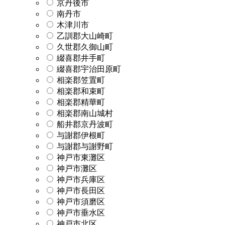
京丹後市
南丹市
木津川市
乙訓郡大山崎町
久世郡久御山町
綴喜郡井手町
綴喜郡宇治田原町
相楽郡笠置町
相楽郡和束町
相楽郡精華町
相楽郡南山城村
船井郡京丹波町
与謝郡伊根町
与謝郡与謝野町
神戸市東灘区
神戸市灘区
神戸市兵庫区
神戸市長田区
神戸市須磨区
神戸市垂水区
神戸市北区