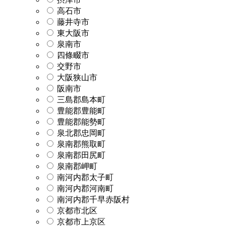
高石市
藤井寺市
東大阪市
泉南市
四條畷市
交野市
大阪狭山市
阪南市
三島郡島本町
豊能郡豊能町
豊能郡能勢町
泉北郡忠岡町
泉南郡熊取町
泉南郡田尻町
泉南郡岬町
南河内郡太子町
南河内郡河南町
南河内郡千早赤阪村
京都市北区
京都市上京区