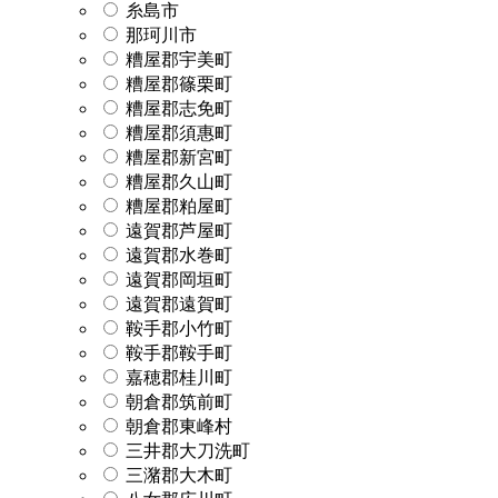
糸島市
那珂川市
糟屋郡宇美町
糟屋郡篠栗町
糟屋郡志免町
糟屋郡須惠町
糟屋郡新宮町
糟屋郡久山町
糟屋郡粕屋町
遠賀郡芦屋町
遠賀郡水巻町
遠賀郡岡垣町
遠賀郡遠賀町
鞍手郡小竹町
鞍手郡鞍手町
嘉穂郡桂川町
朝倉郡筑前町
朝倉郡東峰村
三井郡大刀洗町
三潴郡大木町