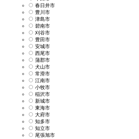
春日井市
豊川市
津島市
碧南市
刈谷市
豊田市
安城市
西尾市
蒲郡市
犬山市
常滑市
江南市
小牧市
稲沢市
新城市
東海市
大府市
知多市
知立市
尾張旭市