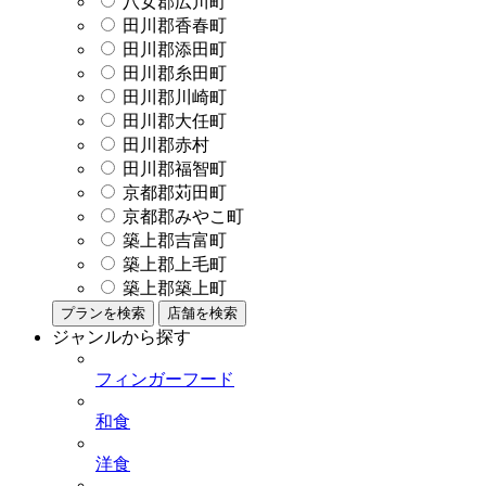
八女郡広川町
田川郡香春町
田川郡添田町
田川郡糸田町
田川郡川崎町
田川郡大任町
田川郡赤村
田川郡福智町
京都郡苅田町
京都郡みやこ町
築上郡吉富町
築上郡上毛町
築上郡築上町
プランを検索
店舗を検索
ジャンルから探す
フィンガーフード
和食
洋食