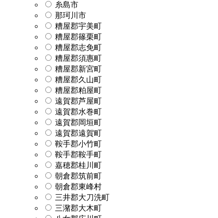
糸島市
那珂川市
糟屋郡宇美町
糟屋郡篠栗町
糟屋郡志免町
糟屋郡須惠町
糟屋郡新宮町
糟屋郡久山町
糟屋郡粕屋町
遠賀郡芦屋町
遠賀郡水巻町
遠賀郡岡垣町
遠賀郡遠賀町
鞍手郡小竹町
鞍手郡鞍手町
嘉穂郡桂川町
朝倉郡筑前町
朝倉郡東峰村
三井郡大刀洗町
三潴郡大木町