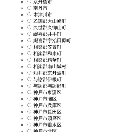
京丹後市
南丹市
木津川市
乙訓郡大山崎町
久世郡久御山町
綴喜郡井手町
綴喜郡宇治田原町
相楽郡笠置町
相楽郡和束町
相楽郡精華町
相楽郡南山城村
船井郡京丹波町
与謝郡伊根町
与謝郡与謝野町
神戸市東灘区
神戸市灘区
神戸市兵庫区
神戸市長田区
神戸市須磨区
神戸市垂水区
神戸市北区