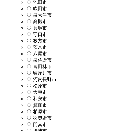
池田市
吹田市
泉大津市
高槻市
貝塚市
守口市
枚方市
茨木市
八尾市
泉佐野市
富田林市
寝屋川市
河内長野市
松原市
大東市
和泉市
箕面市
柏原市
羽曳野市
門真市
摂津市