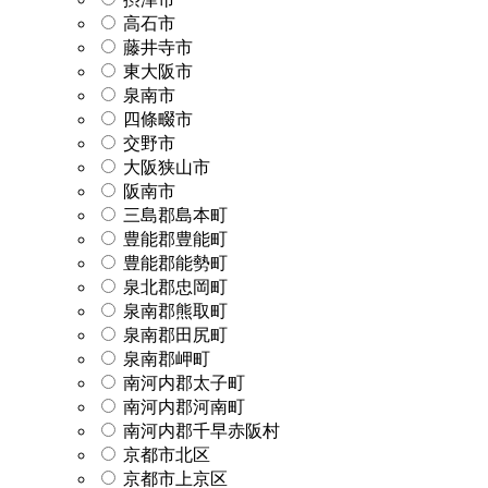
高石市
藤井寺市
東大阪市
泉南市
四條畷市
交野市
大阪狭山市
阪南市
三島郡島本町
豊能郡豊能町
豊能郡能勢町
泉北郡忠岡町
泉南郡熊取町
泉南郡田尻町
泉南郡岬町
南河内郡太子町
南河内郡河南町
南河内郡千早赤阪村
京都市北区
京都市上京区