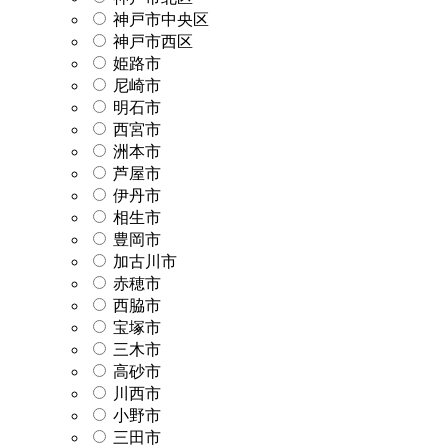
神戸市中央区
神戸市西区
姫路市
尼崎市
明石市
西宮市
洲本市
芦屋市
伊丹市
相生市
豊岡市
加古川市
赤穂市
西脇市
宝塚市
三木市
高砂市
川西市
小野市
三田市