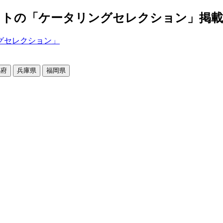
の「ケータリングセレクション」掲載店舗2
都府
兵庫県
福岡県