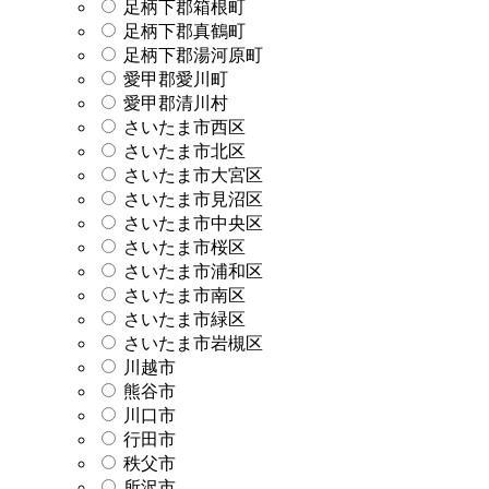
足柄下郡箱根町
足柄下郡真鶴町
足柄下郡湯河原町
愛甲郡愛川町
愛甲郡清川村
さいたま市西区
さいたま市北区
さいたま市大宮区
さいたま市見沼区
さいたま市中央区
さいたま市桜区
さいたま市浦和区
さいたま市南区
さいたま市緑区
さいたま市岩槻区
川越市
熊谷市
川口市
行田市
秩父市
所沢市