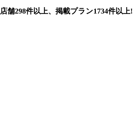
98件以上、掲載プラン1734件以上!