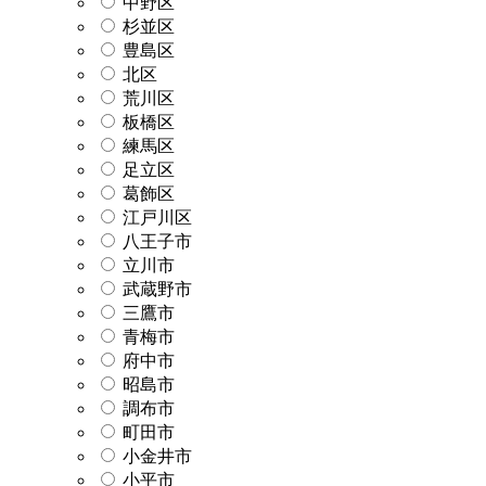
中野区
杉並区
豊島区
北区
荒川区
板橋区
練馬区
足立区
葛飾区
江戸川区
八王子市
立川市
武蔵野市
三鷹市
青梅市
府中市
昭島市
調布市
町田市
小金井市
小平市