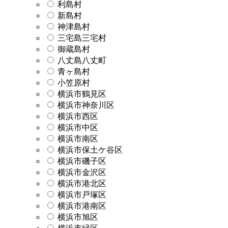
利島村
新島村
神津島村
三宅島三宅村
御蔵島村
八丈島八丈町
青ヶ島村
小笠原村
横浜市鶴見区
横浜市神奈川区
横浜市西区
横浜市中区
横浜市南区
横浜市保土ケ谷区
横浜市磯子区
横浜市金沢区
横浜市港北区
横浜市戸塚区
横浜市港南区
横浜市旭区