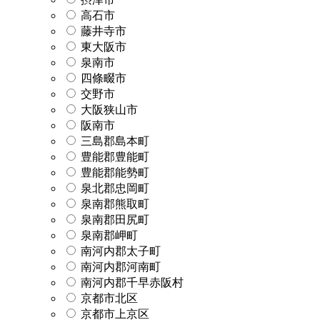
高石市
藤井寺市
東大阪市
泉南市
四條畷市
交野市
大阪狭山市
阪南市
三島郡島本町
豊能郡豊能町
豊能郡能勢町
泉北郡忠岡町
泉南郡熊取町
泉南郡田尻町
泉南郡岬町
南河内郡太子町
南河内郡河南町
南河内郡千早赤阪村
京都市北区
京都市上京区