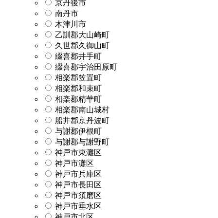
京丹後市
南丹市
木津川市
乙訓郡大山崎町
久世郡久御山町
綴喜郡井手町
綴喜郡宇治田原町
相楽郡笠置町
相楽郡和束町
相楽郡精華町
相楽郡南山城村
船井郡京丹波町
与謝郡伊根町
与謝郡与謝野町
神戸市東灘区
神戸市灘区
神戸市兵庫区
神戸市長田区
神戸市須磨区
神戸市垂水区
神戸市北区