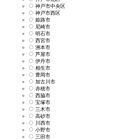
神戸市中央区
神戸市西区
姫路市
尼崎市
明石市
西宮市
洲本市
芦屋市
伊丹市
相生市
豊岡市
加古川市
赤穂市
西脇市
宝塚市
三木市
高砂市
川西市
小野市
三田市