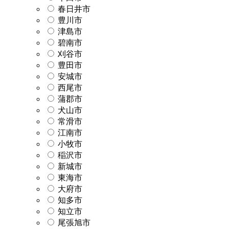
春日井市
豊川市
津島市
碧南市
刈谷市
豊田市
安城市
西尾市
蒲郡市
犬山市
常滑市
江南市
小牧市
稲沢市
新城市
東海市
大府市
知多市
知立市
尾張旭市