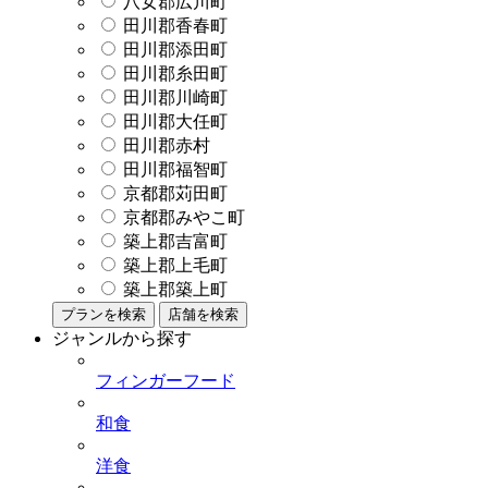
八女郡広川町
田川郡香春町
田川郡添田町
田川郡糸田町
田川郡川崎町
田川郡大任町
田川郡赤村
田川郡福智町
京都郡苅田町
京都郡みやこ町
築上郡吉富町
築上郡上毛町
築上郡築上町
プランを検索
店舗を検索
ジャンルから探す
フィンガーフード
和食
洋食