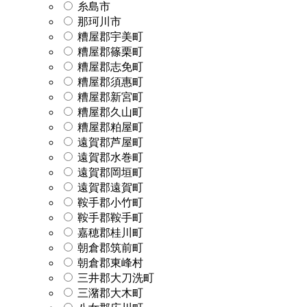
糸島市
那珂川市
糟屋郡宇美町
糟屋郡篠栗町
糟屋郡志免町
糟屋郡須惠町
糟屋郡新宮町
糟屋郡久山町
糟屋郡粕屋町
遠賀郡芦屋町
遠賀郡水巻町
遠賀郡岡垣町
遠賀郡遠賀町
鞍手郡小竹町
鞍手郡鞍手町
嘉穂郡桂川町
朝倉郡筑前町
朝倉郡東峰村
三井郡大刀洗町
三潴郡大木町