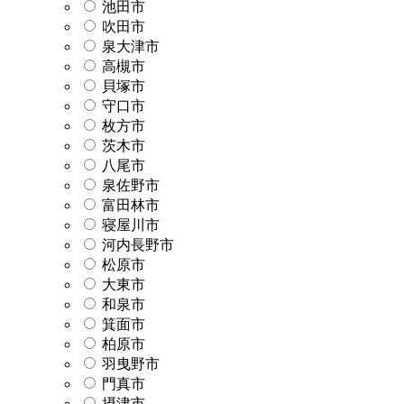
池田市
吹田市
泉大津市
高槻市
貝塚市
守口市
枚方市
茨木市
八尾市
泉佐野市
富田林市
寝屋川市
河内長野市
松原市
大東市
和泉市
箕面市
柏原市
羽曳野市
門真市
摂津市