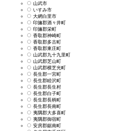
山武市
いすみ市
大網白里市
印旛郡酒々井町
印旛郡栄町
香取郡神崎町
香取郡多古町
香取郡東庄町
山武郡九十九里町
山武郡芝山町
山武郡横芝光町
長生郡一宮町
長生郡睦沢町
長生郡長生村
長生郡白子町
長生郡長柄町
長生郡長南町
夷隅郡大多喜町
夷隅郡御宿町
安房郡鋸南町