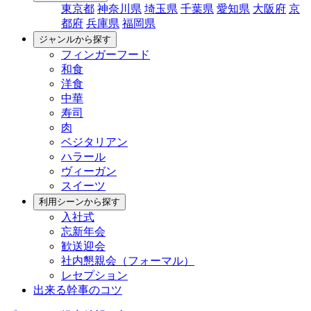
東京都
神奈川県
埼玉県
千葉県
愛知県
大阪府
京
都府
兵庫県
福岡県
ジャンルから探す
フィンガーフード
和食
洋食
中華
寿司
肉
ベジタリアン
ハラール
ヴィーガン
スイーツ
利用シーンから探す
入社式
忘新年会
歓送迎会
社内懇親会（フォーマル）
レセプション
出来る幹事のコツ