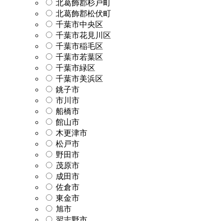
北葛飾郡杉戸町
北葛飾郡松伏町
千葉市中央区
千葉市花見川区
千葉市稲毛区
千葉市若葉区
千葉市緑区
千葉市美浜区
銚子市
市川市
船橋市
館山市
木更津市
松戸市
野田市
茂原市
成田市
佐倉市
東金市
旭市
習志野市