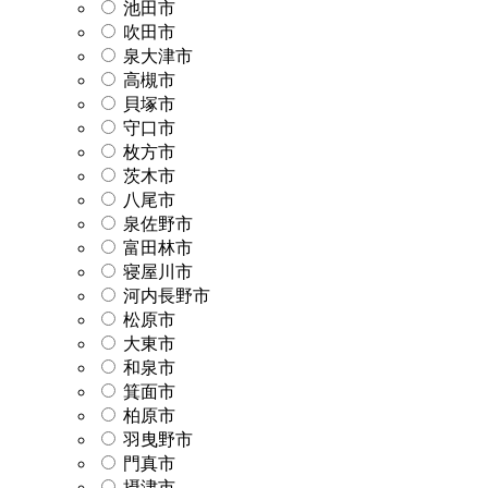
池田市
吹田市
泉大津市
高槻市
貝塚市
守口市
枚方市
茨木市
八尾市
泉佐野市
富田林市
寝屋川市
河内長野市
松原市
大東市
和泉市
箕面市
柏原市
羽曳野市
門真市
摂津市