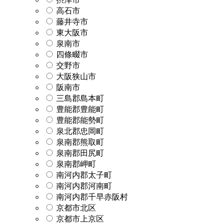
高石市
藤井寺市
東大阪市
泉南市
四條畷市
交野市
大阪狭山市
阪南市
三島郡島本町
豊能郡豊能町
豊能郡能勢町
泉北郡忠岡町
泉南郡熊取町
泉南郡田尻町
泉南郡岬町
南河内郡太子町
南河内郡河南町
南河内郡千早赤阪村
京都市北区
京都市上京区