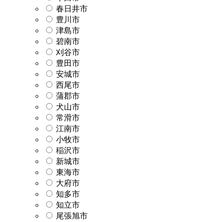
春日井市
豊川市
津島市
碧南市
刈谷市
豊田市
安城市
西尾市
蒲郡市
犬山市
常滑市
江南市
小牧市
稲沢市
新城市
東海市
大府市
知多市
知立市
尾張旭市