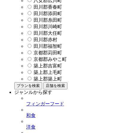
八女郡広川町
田川郡香春町
田川郡添田町
田川郡糸田町
田川郡川崎町
田川郡大任町
田川郡赤村
田川郡福智町
京都郡苅田町
京都郡みやこ町
築上郡吉富町
築上郡上毛町
築上郡築上町
プランを検索
店舗を検索
ジャンルから探す
フィンガーフード
和食
洋食