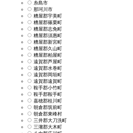
糸島市
那珂川市
糟屋郡宇美町
糟屋郡篠栗町
糟屋郡志免町
糟屋郡須惠町
糟屋郡新宮町
糟屋郡久山町
糟屋郡粕屋町
遠賀郡芦屋町
遠賀郡水巻町
遠賀郡岡垣町
遠賀郡遠賀町
鞍手郡小竹町
鞍手郡鞍手町
嘉穂郡桂川町
朝倉郡筑前町
朝倉郡東峰村
三井郡大刀洗町
三潴郡大木町