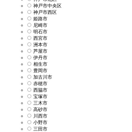
神戸市中央区
神戸市西区
姫路市
尼崎市
明石市
西宮市
洲本市
芦屋市
伊丹市
相生市
豊岡市
加古川市
赤穂市
西脇市
宝塚市
三木市
高砂市
川西市
小野市
三田市