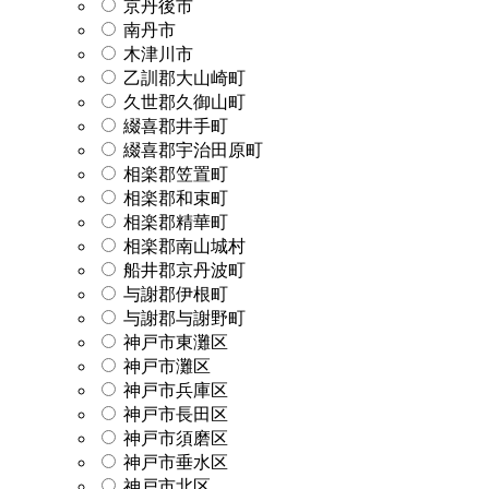
京丹後市
南丹市
木津川市
乙訓郡大山崎町
久世郡久御山町
綴喜郡井手町
綴喜郡宇治田原町
相楽郡笠置町
相楽郡和束町
相楽郡精華町
相楽郡南山城村
船井郡京丹波町
与謝郡伊根町
与謝郡与謝野町
神戸市東灘区
神戸市灘区
神戸市兵庫区
神戸市長田区
神戸市須磨区
神戸市垂水区
神戸市北区