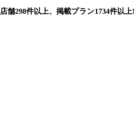
98件以上、掲載プラン1734件以上!