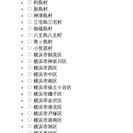
利島村
新島村
神津島村
三宅島三宅村
御蔵島村
八丈島八丈町
青ヶ島村
小笠原村
横浜市鶴見区
横浜市神奈川区
横浜市西区
横浜市中区
横浜市南区
横浜市保土ケ谷区
横浜市磯子区
横浜市金沢区
横浜市港北区
横浜市戸塚区
横浜市港南区
横浜市旭区