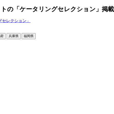
の「ケータリングセレクション」掲載店舗2
都府
兵庫県
福岡県