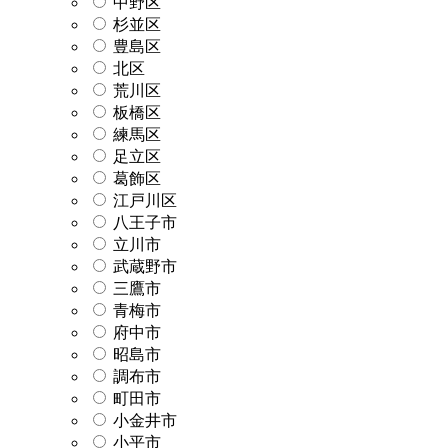
中野区
杉並区
豊島区
北区
荒川区
板橋区
練馬区
足立区
葛飾区
江戸川区
八王子市
立川市
武蔵野市
三鷹市
青梅市
府中市
昭島市
調布市
町田市
小金井市
小平市