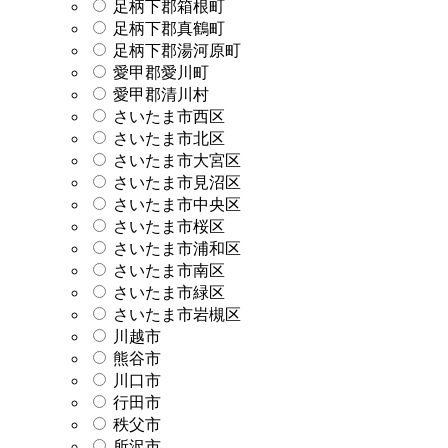
足柄下郡箱根町
足柄下郡真鶴町
足柄下郡湯河原町
愛甲郡愛川町
愛甲郡清川村
さいたま市西区
さいたま市北区
さいたま市大宮区
さいたま市見沼区
さいたま市中央区
さいたま市桜区
さいたま市浦和区
さいたま市南区
さいたま市緑区
さいたま市岩槻区
川越市
熊谷市
川口市
行田市
秩父市
所沢市