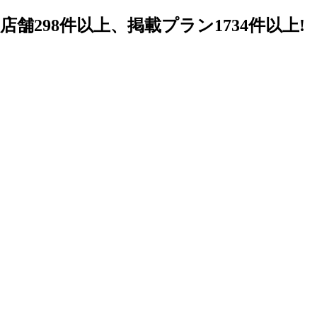
98件以上、掲載プラン1734件以上!