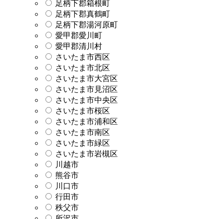
足柄下郡箱根町
足柄下郡真鶴町
足柄下郡湯河原町
愛甲郡愛川町
愛甲郡清川村
さいたま市西区
さいたま市北区
さいたま市大宮区
さいたま市見沼区
さいたま市中央区
さいたま市桜区
さいたま市浦和区
さいたま市南区
さいたま市緑区
さいたま市岩槻区
川越市
熊谷市
川口市
行田市
秩父市
所沢市