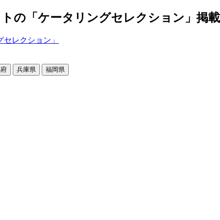
の「ケータリングセレクション」掲載店舗2
都府
兵庫県
福岡県