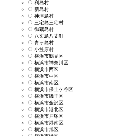
利島村
新島村
神津島村
三宅島三宅村
御蔵島村
八丈島八丈町
青ヶ島村
小笠原村
横浜市鶴見区
横浜市神奈川区
横浜市西区
横浜市中区
横浜市南区
横浜市保土ケ谷区
横浜市磯子区
横浜市金沢区
横浜市港北区
横浜市戸塚区
横浜市港南区
横浜市旭区