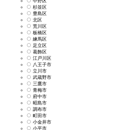
中野区
杉並区
豊島区
北区
荒川区
板橋区
練馬区
足立区
葛飾区
江戸川区
八王子市
立川市
武蔵野市
三鷹市
青梅市
府中市
昭島市
調布市
町田市
小金井市
小平市