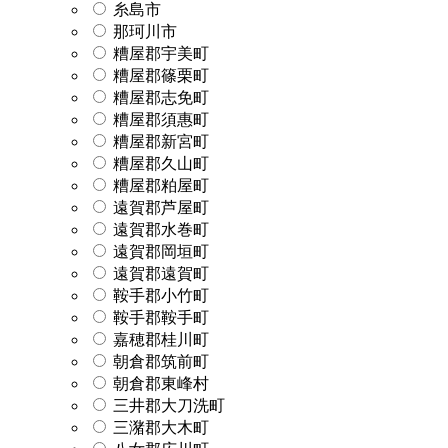
糸島市
那珂川市
糟屋郡宇美町
糟屋郡篠栗町
糟屋郡志免町
糟屋郡須惠町
糟屋郡新宮町
糟屋郡久山町
糟屋郡粕屋町
遠賀郡芦屋町
遠賀郡水巻町
遠賀郡岡垣町
遠賀郡遠賀町
鞍手郡小竹町
鞍手郡鞍手町
嘉穂郡桂川町
朝倉郡筑前町
朝倉郡東峰村
三井郡大刀洗町
三潴郡大木町