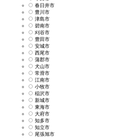
春日井市
豊川市
津島市
碧南市
刈谷市
豊田市
安城市
西尾市
蒲郡市
犬山市
常滑市
江南市
小牧市
稲沢市
新城市
東海市
大府市
知多市
知立市
尾張旭市