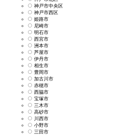
神戸市中央区
神戸市西区
姫路市
尼崎市
明石市
西宮市
洲本市
芦屋市
伊丹市
相生市
豊岡市
加古川市
赤穂市
西脇市
宝塚市
三木市
高砂市
川西市
小野市
三田市