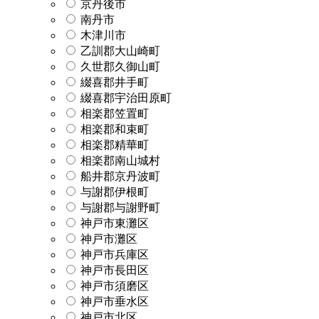
京丹後市
南丹市
木津川市
乙訓郡大山崎町
久世郡久御山町
綴喜郡井手町
綴喜郡宇治田原町
相楽郡笠置町
相楽郡和束町
相楽郡精華町
相楽郡南山城村
船井郡京丹波町
与謝郡伊根町
与謝郡与謝野町
神戸市東灘区
神戸市灘区
神戸市兵庫区
神戸市長田区
神戸市須磨区
神戸市垂水区
神戸市北区