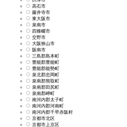
高石市
藤井寺市
東大阪市
泉南市
四條畷市
交野市
大阪狭山市
阪南市
三島郡島本町
豊能郡豊能町
豊能郡能勢町
泉北郡忠岡町
泉南郡熊取町
泉南郡田尻町
泉南郡岬町
南河内郡太子町
南河内郡河南町
南河内郡千早赤阪村
京都市北区
京都市上京区