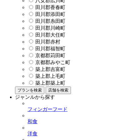
八女郡広川町
田川郡香春町
田川郡添田町
田川郡糸田町
田川郡川崎町
田川郡大任町
田川郡赤村
田川郡福智町
京都郡苅田町
京都郡みやこ町
築上郡吉富町
築上郡上毛町
築上郡築上町
プランを検索
店舗を検索
ジャンルから探す
フィンガーフード
和食
洋食