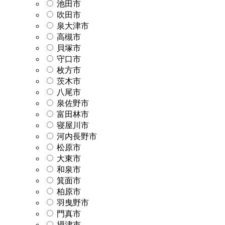
池田市
吹田市
泉大津市
高槻市
貝塚市
守口市
枚方市
茨木市
八尾市
泉佐野市
富田林市
寝屋川市
河内長野市
松原市
大東市
和泉市
箕面市
柏原市
羽曳野市
門真市
摂津市