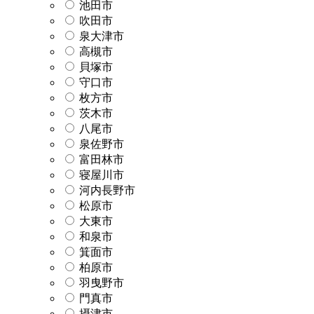
池田市
吹田市
泉大津市
高槻市
貝塚市
守口市
枚方市
茨木市
八尾市
泉佐野市
富田林市
寝屋川市
河内長野市
松原市
大東市
和泉市
箕面市
柏原市
羽曳野市
門真市
摂津市