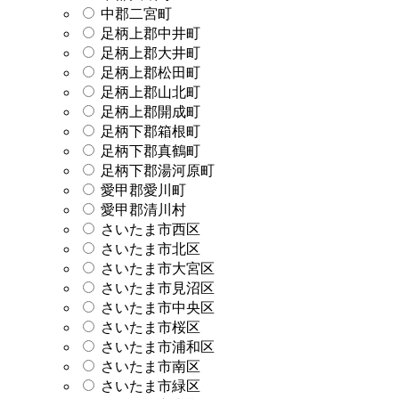
中郡二宮町
足柄上郡中井町
足柄上郡大井町
足柄上郡松田町
足柄上郡山北町
足柄上郡開成町
足柄下郡箱根町
足柄下郡真鶴町
足柄下郡湯河原町
愛甲郡愛川町
愛甲郡清川村
さいたま市西区
さいたま市北区
さいたま市大宮区
さいたま市見沼区
さいたま市中央区
さいたま市桜区
さいたま市浦和区
さいたま市南区
さいたま市緑区