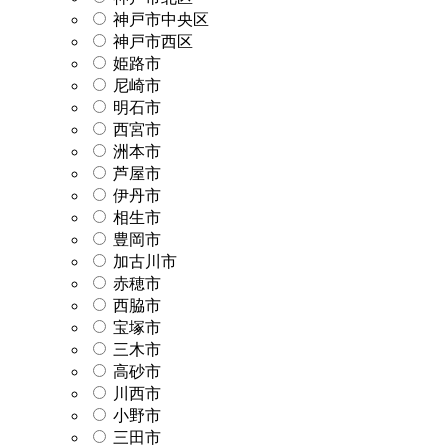
神戸市中央区
神戸市西区
姫路市
尼崎市
明石市
西宮市
洲本市
芦屋市
伊丹市
相生市
豊岡市
加古川市
赤穂市
西脇市
宝塚市
三木市
高砂市
川西市
小野市
三田市