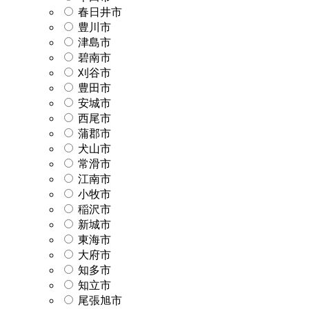
春日井市
豊川市
津島市
碧南市
刈谷市
豊田市
安城市
西尾市
蒲郡市
犬山市
常滑市
江南市
小牧市
稲沢市
新城市
東海市
大府市
知多市
知立市
尾張旭市