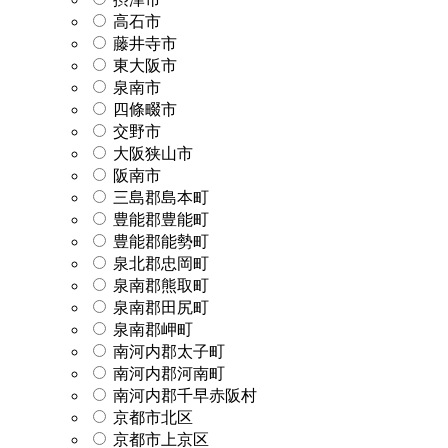
高石市
藤井寺市
東大阪市
泉南市
四條畷市
交野市
大阪狭山市
阪南市
三島郡島本町
豊能郡豊能町
豊能郡能勢町
泉北郡忠岡町
泉南郡熊取町
泉南郡田尻町
泉南郡岬町
南河内郡太子町
南河内郡河南町
南河内郡千早赤阪村
京都市北区
京都市上京区