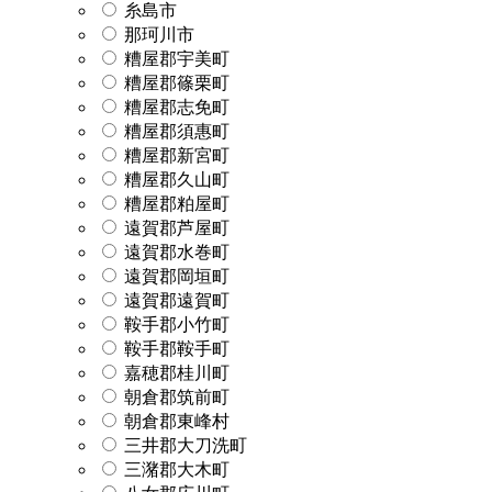
糸島市
那珂川市
糟屋郡宇美町
糟屋郡篠栗町
糟屋郡志免町
糟屋郡須惠町
糟屋郡新宮町
糟屋郡久山町
糟屋郡粕屋町
遠賀郡芦屋町
遠賀郡水巻町
遠賀郡岡垣町
遠賀郡遠賀町
鞍手郡小竹町
鞍手郡鞍手町
嘉穂郡桂川町
朝倉郡筑前町
朝倉郡東峰村
三井郡大刀洗町
三潴郡大木町