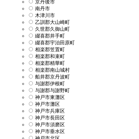
京丹後市
南丹市
木津川市
乙訓郡大山崎町
久世郡久御山町
綴喜郡井手町
綴喜郡宇治田原町
相楽郡笠置町
相楽郡和束町
相楽郡精華町
相楽郡南山城村
船井郡京丹波町
与謝郡伊根町
与謝郡与謝野町
神戸市東灘区
神戸市灘区
神戸市兵庫区
神戸市長田区
神戸市須磨区
神戸市垂水区
神戸市北区