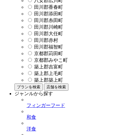
八女郡広川町
田川郡香春町
田川郡添田町
田川郡糸田町
田川郡川崎町
田川郡大任町
田川郡赤村
田川郡福智町
京都郡苅田町
京都郡みやこ町
築上郡吉富町
築上郡上毛町
築上郡築上町
プランを検索
店舗を検索
ジャンルから探す
フィンガーフード
和食
洋食