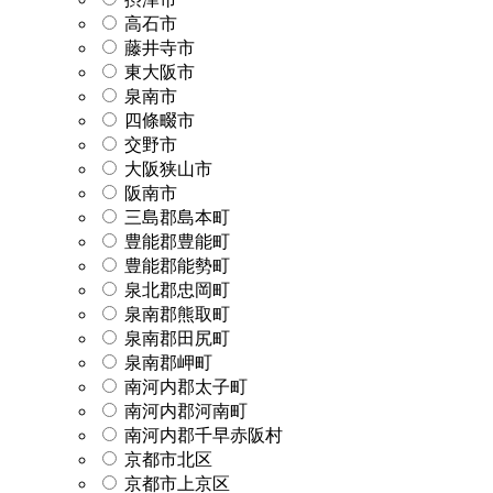
高石市
藤井寺市
東大阪市
泉南市
四條畷市
交野市
大阪狭山市
阪南市
三島郡島本町
豊能郡豊能町
豊能郡能勢町
泉北郡忠岡町
泉南郡熊取町
泉南郡田尻町
泉南郡岬町
南河内郡太子町
南河内郡河南町
南河内郡千早赤阪村
京都市北区
京都市上京区