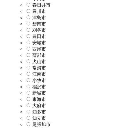
春日井市
豊川市
津島市
碧南市
刈谷市
豊田市
安城市
西尾市
蒲郡市
犬山市
常滑市
江南市
小牧市
稲沢市
新城市
東海市
大府市
知多市
知立市
尾張旭市