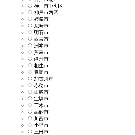
神戸市中央区
神戸市西区
姫路市
尼崎市
明石市
西宮市
洲本市
芦屋市
伊丹市
相生市
豊岡市
加古川市
赤穂市
西脇市
宝塚市
三木市
高砂市
川西市
小野市
三田市