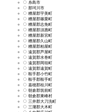
糸島市
那珂川市
糟屋郡宇美町
糟屋郡篠栗町
糟屋郡志免町
糟屋郡須惠町
糟屋郡新宮町
糟屋郡久山町
糟屋郡粕屋町
遠賀郡芦屋町
遠賀郡水巻町
遠賀郡岡垣町
遠賀郡遠賀町
鞍手郡小竹町
鞍手郡鞍手町
嘉穂郡桂川町
朝倉郡筑前町
朝倉郡東峰村
三井郡大刀洗町
三潴郡大木町