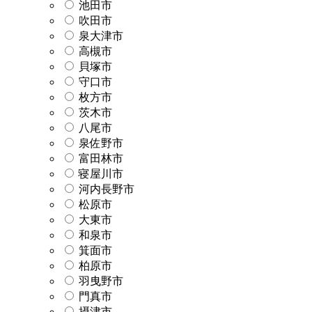
池田市
吹田市
泉大津市
高槻市
貝塚市
守口市
枚方市
茨木市
八尾市
泉佐野市
富田林市
寝屋川市
河内長野市
松原市
大東市
和泉市
箕面市
柏原市
羽曳野市
門真市
摂津市