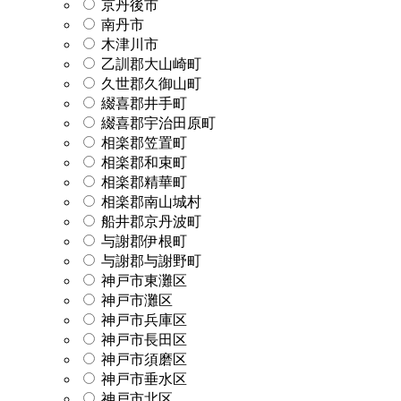
京丹後市
南丹市
木津川市
乙訓郡大山崎町
久世郡久御山町
綴喜郡井手町
綴喜郡宇治田原町
相楽郡笠置町
相楽郡和束町
相楽郡精華町
相楽郡南山城村
船井郡京丹波町
与謝郡伊根町
与謝郡与謝野町
神戸市東灘区
神戸市灘区
神戸市兵庫区
神戸市長田区
神戸市須磨区
神戸市垂水区
神戸市北区