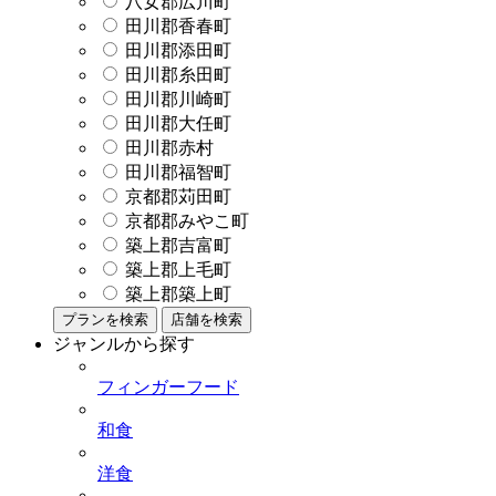
八女郡広川町
田川郡香春町
田川郡添田町
田川郡糸田町
田川郡川崎町
田川郡大任町
田川郡赤村
田川郡福智町
京都郡苅田町
京都郡みやこ町
築上郡吉富町
築上郡上毛町
築上郡築上町
プランを検索
店舗を検索
ジャンルから探す
フィンガーフード
和食
洋食