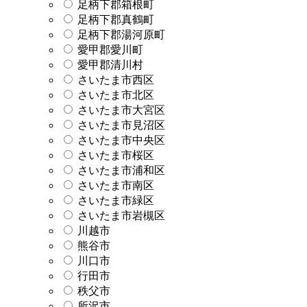
足柄下郡箱根町
足柄下郡真鶴町
足柄下郡湯河原町
愛甲郡愛川町
愛甲郡清川村
さいたま市西区
さいたま市北区
さいたま市大宮区
さいたま市見沼区
さいたま市中央区
さいたま市桜区
さいたま市浦和区
さいたま市南区
さいたま市緑区
さいたま市岩槻区
川越市
熊谷市
川口市
行田市
秩父市
所沢市