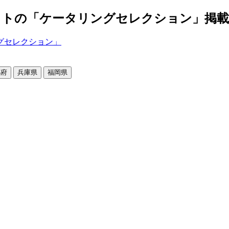
の「ケータリングセレクション」掲載店舗2
都府
兵庫県
福岡県