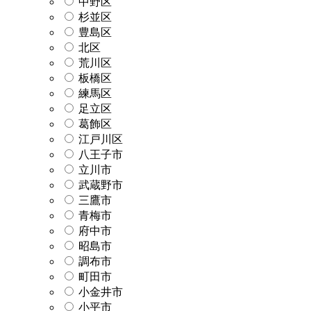
中野区
杉並区
豊島区
北区
荒川区
板橋区
練馬区
足立区
葛飾区
江戸川区
八王子市
立川市
武蔵野市
三鷹市
青梅市
府中市
昭島市
調布市
町田市
小金井市
小平市