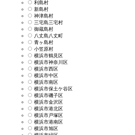
利島村
新島村
神津島村
三宅島三宅村
御蔵島村
八丈島八丈町
青ヶ島村
小笠原村
横浜市鶴見区
横浜市神奈川区
横浜市西区
横浜市中区
横浜市南区
横浜市保土ケ谷区
横浜市磯子区
横浜市金沢区
横浜市港北区
横浜市戸塚区
横浜市港南区
横浜市旭区