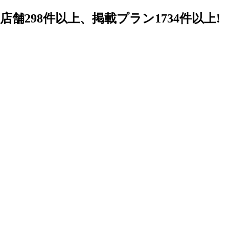
98件以上、掲載プラン1734件以上!