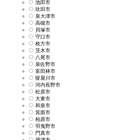
池田市
吹田市
泉大津市
高槻市
貝塚市
守口市
枚方市
茨木市
八尾市
泉佐野市
富田林市
寝屋川市
河内長野市
松原市
大東市
和泉市
箕面市
柏原市
羽曳野市
門真市
摂津市