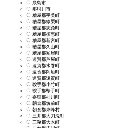
糸島市
那珂川市
糟屋郡宇美町
糟屋郡篠栗町
糟屋郡志免町
糟屋郡須惠町
糟屋郡新宮町
糟屋郡久山町
糟屋郡粕屋町
遠賀郡芦屋町
遠賀郡水巻町
遠賀郡岡垣町
遠賀郡遠賀町
鞍手郡小竹町
鞍手郡鞍手町
嘉穂郡桂川町
朝倉郡筑前町
朝倉郡東峰村
三井郡大刀洗町
三潴郡大木町