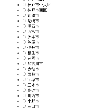
神戸市中央区
神戸市西区
姫路市
尼崎市
明石市
西宮市
洲本市
芦屋市
伊丹市
相生市
豊岡市
加古川市
赤穂市
西脇市
宝塚市
三木市
高砂市
川西市
小野市
三田市