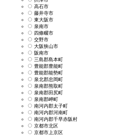
高石市
藤井寺市
東大阪市
泉南市
四條畷市
交野市
大阪狭山市
阪南市
三島郡島本町
豊能郡豊能町
豊能郡能勢町
泉北郡忠岡町
泉南郡熊取町
泉南郡田尻町
泉南郡岬町
南河内郡太子町
南河内郡河南町
南河内郡千早赤阪村
京都市北区
京都市上京区