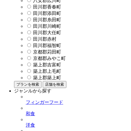
八女郡広川町
田川郡香春町
田川郡添田町
田川郡糸田町
田川郡川崎町
田川郡大任町
田川郡赤村
田川郡福智町
京都郡苅田町
京都郡みやこ町
築上郡吉富町
築上郡上毛町
築上郡築上町
プランを検索
店舗を検索
ジャンルから探す
フィンガーフード
和食
洋食