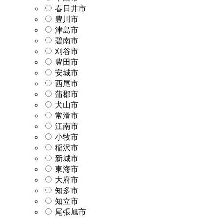
春日井市
豊川市
津島市
碧南市
刈谷市
豊田市
安城市
西尾市
蒲郡市
犬山市
常滑市
江南市
小牧市
稲沢市
新城市
東海市
大府市
知多市
知立市
尾張旭市