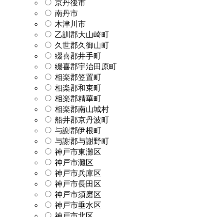
京丹後市
南丹市
木津川市
乙訓郡大山崎町
久世郡久御山町
綴喜郡井手町
綴喜郡宇治田原町
相楽郡笠置町
相楽郡和束町
相楽郡精華町
相楽郡南山城村
船井郡京丹波町
与謝郡伊根町
与謝郡与謝野町
神戸市東灘区
神戸市灘区
神戸市兵庫区
神戸市長田区
神戸市須磨区
神戸市垂水区
神戸市北区