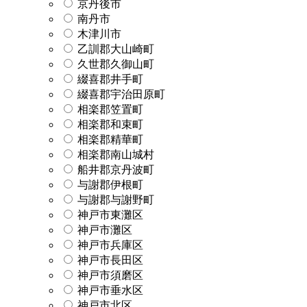
京丹後市
南丹市
木津川市
乙訓郡大山崎町
久世郡久御山町
綴喜郡井手町
綴喜郡宇治田原町
相楽郡笠置町
相楽郡和束町
相楽郡精華町
相楽郡南山城村
船井郡京丹波町
与謝郡伊根町
与謝郡与謝野町
神戸市東灘区
神戸市灘区
神戸市兵庫区
神戸市長田区
神戸市須磨区
神戸市垂水区
神戸市北区