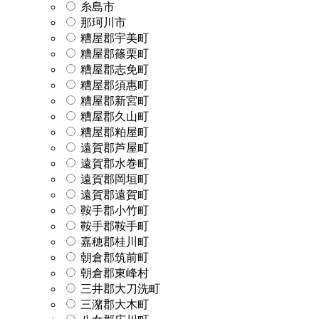
糸島市
那珂川市
糟屋郡宇美町
糟屋郡篠栗町
糟屋郡志免町
糟屋郡須惠町
糟屋郡新宮町
糟屋郡久山町
糟屋郡粕屋町
遠賀郡芦屋町
遠賀郡水巻町
遠賀郡岡垣町
遠賀郡遠賀町
鞍手郡小竹町
鞍手郡鞍手町
嘉穂郡桂川町
朝倉郡筑前町
朝倉郡東峰村
三井郡大刀洗町
三潴郡大木町