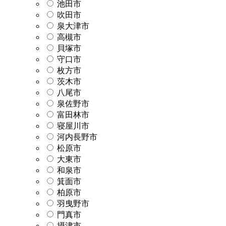
池田市
吹田市
泉大津市
高槻市
貝塚市
守口市
枚方市
茨木市
八尾市
泉佐野市
富田林市
寝屋川市
河内長野市
松原市
大東市
和泉市
箕面市
柏原市
羽曳野市
門真市
摂津市