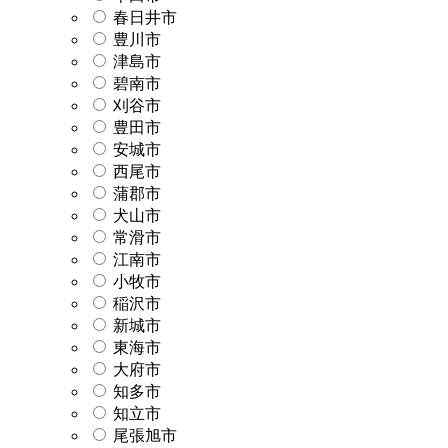
春日井市
豊川市
津島市
碧南市
刈谷市
豊田市
安城市
西尾市
蒲郡市
犬山市
常滑市
江南市
小牧市
稲沢市
新城市
東海市
大府市
知多市
知立市
尾張旭市