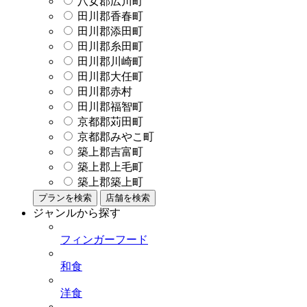
八女郡広川町
田川郡香春町
田川郡添田町
田川郡糸田町
田川郡川崎町
田川郡大任町
田川郡赤村
田川郡福智町
京都郡苅田町
京都郡みやこ町
築上郡吉富町
築上郡上毛町
築上郡築上町
プランを検索
店舗を検索
ジャンルから探す
フィンガーフード
和食
洋食