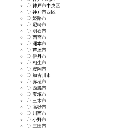
神戸市中央区
神戸市西区
姫路市
尼崎市
明石市
西宮市
洲本市
芦屋市
伊丹市
相生市
豊岡市
加古川市
赤穂市
西脇市
宝塚市
三木市
高砂市
川西市
小野市
三田市