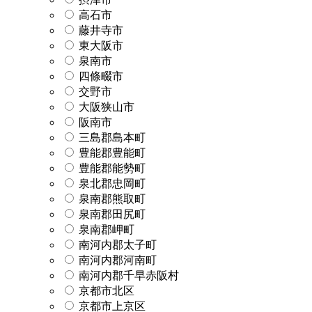
高石市
藤井寺市
東大阪市
泉南市
四條畷市
交野市
大阪狭山市
阪南市
三島郡島本町
豊能郡豊能町
豊能郡能勢町
泉北郡忠岡町
泉南郡熊取町
泉南郡田尻町
泉南郡岬町
南河内郡太子町
南河内郡河南町
南河内郡千早赤阪村
京都市北区
京都市上京区