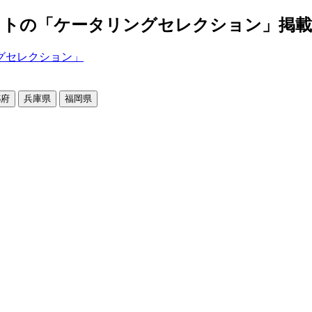
の「ケータリングセレクション」掲載店舗2
都府
兵庫県
福岡県