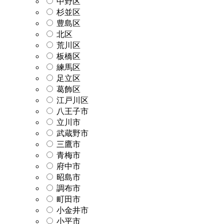
中野区
杉並区
豊島区
北区
荒川区
板橋区
練馬区
足立区
葛飾区
江戸川区
八王子市
立川市
武蔵野市
三鷹市
青梅市
府中市
昭島市
調布市
町田市
小金井市
小平市