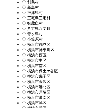
利島村
新島村
神津島村
三宅島三宅村
御蔵島村
八丈島八丈町
青ヶ島村
小笠原村
横浜市鶴見区
横浜市神奈川区
横浜市西区
横浜市中区
横浜市南区
横浜市保土ケ谷区
横浜市磯子区
横浜市金沢区
横浜市港北区
横浜市戸塚区
横浜市港南区
横浜市旭区