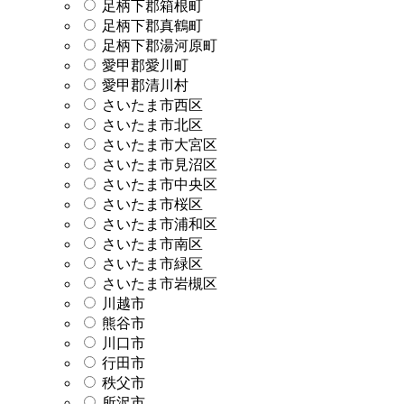
足柄下郡箱根町
足柄下郡真鶴町
足柄下郡湯河原町
愛甲郡愛川町
愛甲郡清川村
さいたま市西区
さいたま市北区
さいたま市大宮区
さいたま市見沼区
さいたま市中央区
さいたま市桜区
さいたま市浦和区
さいたま市南区
さいたま市緑区
さいたま市岩槻区
川越市
熊谷市
川口市
行田市
秩父市
所沢市