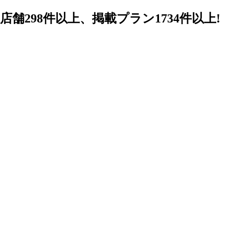
98件以上、掲載プラン1734件以上!