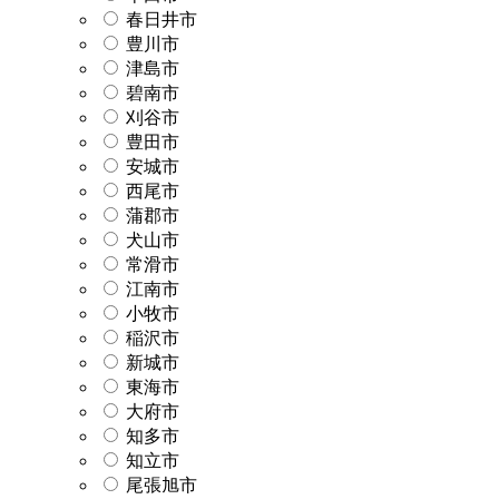
春日井市
豊川市
津島市
碧南市
刈谷市
豊田市
安城市
西尾市
蒲郡市
犬山市
常滑市
江南市
小牧市
稲沢市
新城市
東海市
大府市
知多市
知立市
尾張旭市