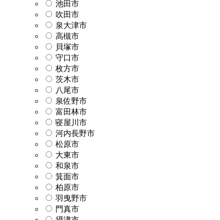
池田市
吹田市
泉大津市
高槻市
貝塚市
守口市
枚方市
茨木市
八尾市
泉佐野市
富田林市
寝屋川市
河内長野市
松原市
大東市
和泉市
箕面市
柏原市
羽曳野市
門真市
摂津市