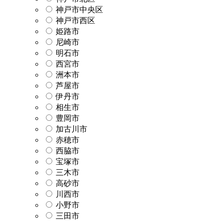
神戸市中央区
神戸市西区
姫路市
尼崎市
明石市
西宮市
洲本市
芦屋市
伊丹市
相生市
豊岡市
加古川市
赤穂市
西脇市
宝塚市
三木市
高砂市
川西市
小野市
三田市