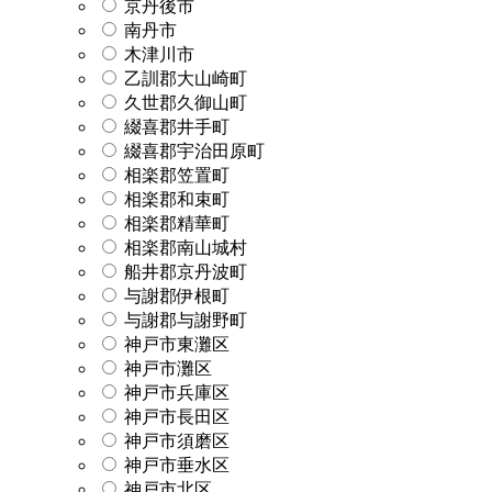
京丹後市
南丹市
木津川市
乙訓郡大山崎町
久世郡久御山町
綴喜郡井手町
綴喜郡宇治田原町
相楽郡笠置町
相楽郡和束町
相楽郡精華町
相楽郡南山城村
船井郡京丹波町
与謝郡伊根町
与謝郡与謝野町
神戸市東灘区
神戸市灘区
神戸市兵庫区
神戸市長田区
神戸市須磨区
神戸市垂水区
神戸市北区