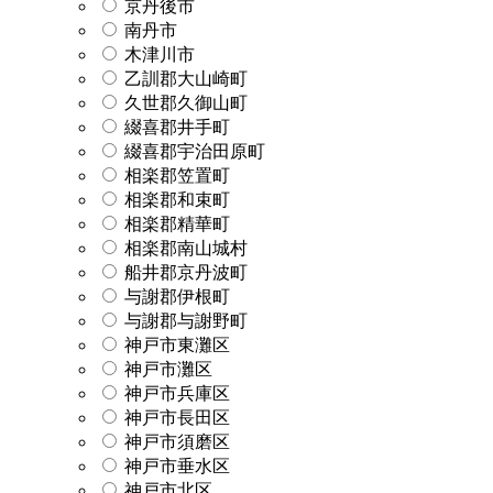
京丹後市
南丹市
木津川市
乙訓郡大山崎町
久世郡久御山町
綴喜郡井手町
綴喜郡宇治田原町
相楽郡笠置町
相楽郡和束町
相楽郡精華町
相楽郡南山城村
船井郡京丹波町
与謝郡伊根町
与謝郡与謝野町
神戸市東灘区
神戸市灘区
神戸市兵庫区
神戸市長田区
神戸市須磨区
神戸市垂水区
神戸市北区