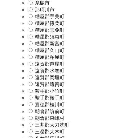
糸島市
那珂川市
糟屋郡宇美町
糟屋郡篠栗町
糟屋郡志免町
糟屋郡須惠町
糟屋郡新宮町
糟屋郡久山町
糟屋郡粕屋町
遠賀郡芦屋町
遠賀郡水巻町
遠賀郡岡垣町
遠賀郡遠賀町
鞍手郡小竹町
鞍手郡鞍手町
嘉穂郡桂川町
朝倉郡筑前町
朝倉郡東峰村
三井郡大刀洗町
三潴郡大木町