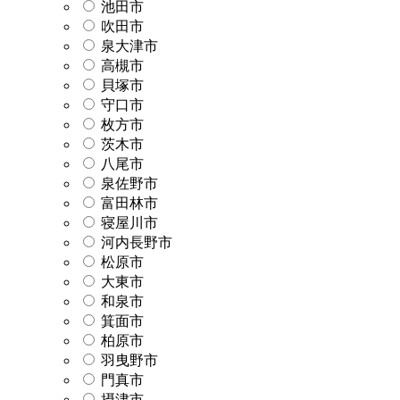
池田市
吹田市
泉大津市
高槻市
貝塚市
守口市
枚方市
茨木市
八尾市
泉佐野市
富田林市
寝屋川市
河内長野市
松原市
大東市
和泉市
箕面市
柏原市
羽曳野市
門真市
摂津市