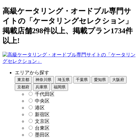
高級ケータリング・オードブル専門サ
イトの「ケータリングセレクション」
掲載店舗298件以上、掲載プラン1734件
以上!
エリアから探す
東京都
神奈川県
埼玉県
千葉県
愛知県
大阪府
京都府
兵庫県
福岡県
千代田区
中央区
港区
新宿区
文京区
台東区
墨田区