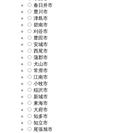
春日井市
豊川市
津島市
碧南市
刈谷市
豊田市
安城市
西尾市
蒲郡市
犬山市
常滑市
江南市
小牧市
稲沢市
新城市
東海市
大府市
知多市
知立市
尾張旭市