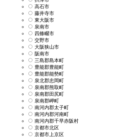
高石市
藤井寺市
東大阪市
泉南市
四條畷市
交野市
大阪狭山市
阪南市
三島郡島本町
豊能郡豊能町
豊能郡能勢町
泉北郡忠岡町
泉南郡熊取町
泉南郡田尻町
泉南郡岬町
南河内郡太子町
南河内郡河南町
南河内郡千早赤阪村
京都市北区
京都市上京区