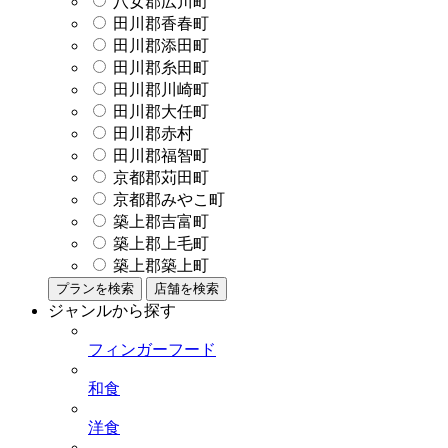
八女郡広川町
田川郡香春町
田川郡添田町
田川郡糸田町
田川郡川崎町
田川郡大任町
田川郡赤村
田川郡福智町
京都郡苅田町
京都郡みやこ町
築上郡吉富町
築上郡上毛町
築上郡築上町
プランを検索
店舗を検索
ジャンルから探す
フィンガーフード
和食
洋食