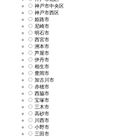
神戸市中央区
神戸市西区
姫路市
尼崎市
明石市
西宮市
洲本市
芦屋市
伊丹市
相生市
豊岡市
加古川市
赤穂市
西脇市
宝塚市
三木市
高砂市
川西市
小野市
三田市