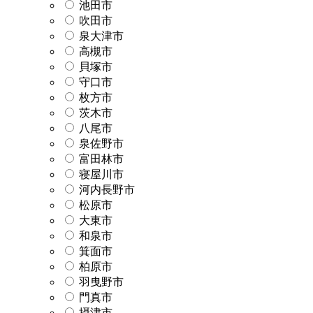
池田市
吹田市
泉大津市
高槻市
貝塚市
守口市
枚方市
茨木市
八尾市
泉佐野市
富田林市
寝屋川市
河内長野市
松原市
大東市
和泉市
箕面市
柏原市
羽曳野市
門真市
摂津市