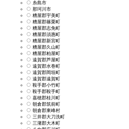
糸島市
那珂川市
糟屋郡宇美町
糟屋郡篠栗町
糟屋郡志免町
糟屋郡須惠町
糟屋郡新宮町
糟屋郡久山町
糟屋郡粕屋町
遠賀郡芦屋町
遠賀郡水巻町
遠賀郡岡垣町
遠賀郡遠賀町
鞍手郡小竹町
鞍手郡鞍手町
嘉穂郡桂川町
朝倉郡筑前町
朝倉郡東峰村
三井郡大刀洗町
三潴郡大木町