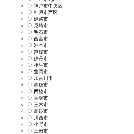
神戸市中央区
神戸市西区
姫路市
尼崎市
明石市
西宮市
洲本市
芦屋市
伊丹市
相生市
豊岡市
加古川市
赤穂市
西脇市
宝塚市
三木市
高砂市
川西市
小野市
三田市