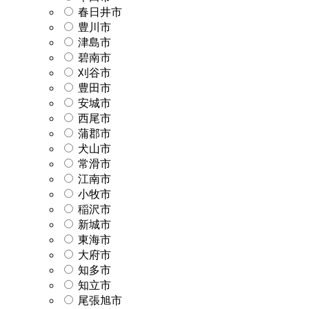
春日井市
豊川市
津島市
碧南市
刈谷市
豊田市
安城市
西尾市
蒲郡市
犬山市
常滑市
江南市
小牧市
稲沢市
新城市
東海市
大府市
知多市
知立市
尾張旭市