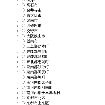
高石市
藤井寺市
東大阪市
泉南市
四條畷市
交野市
大阪狭山市
阪南市
三島郡島本町
豊能郡豊能町
豊能郡能勢町
泉北郡忠岡町
泉南郡熊取町
泉南郡田尻町
泉南郡岬町
南河内郡太子町
南河内郡河南町
南河内郡千早赤阪村
京都市北区
京都市上京区