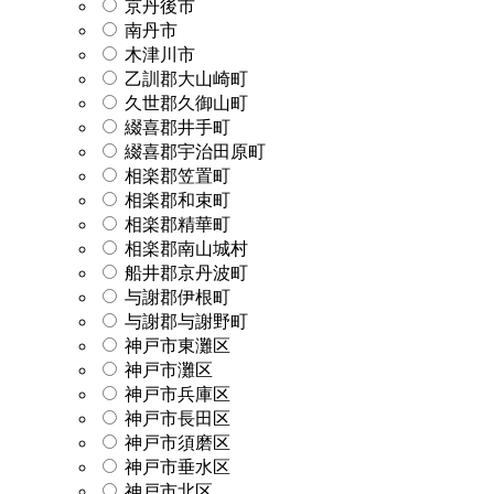
京丹後市
南丹市
木津川市
乙訓郡大山崎町
久世郡久御山町
綴喜郡井手町
綴喜郡宇治田原町
相楽郡笠置町
相楽郡和束町
相楽郡精華町
相楽郡南山城村
船井郡京丹波町
与謝郡伊根町
与謝郡与謝野町
神戸市東灘区
神戸市灘区
神戸市兵庫区
神戸市長田区
神戸市須磨区
神戸市垂水区
神戸市北区