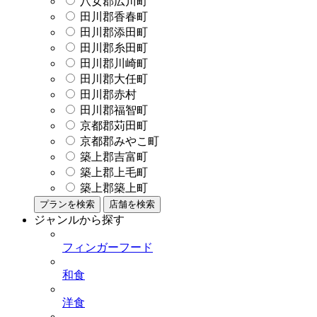
八女郡広川町
田川郡香春町
田川郡添田町
田川郡糸田町
田川郡川崎町
田川郡大任町
田川郡赤村
田川郡福智町
京都郡苅田町
京都郡みやこ町
築上郡吉富町
築上郡上毛町
築上郡築上町
プランを検索
店舗を検索
ジャンルから探す
フィンガーフード
和食
洋食