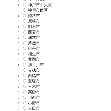
神戸市中央区
神戸市西区
姫路市
尼崎市
明石市
西宮市
洲本市
芦屋市
伊丹市
相生市
豊岡市
加古川市
赤穂市
西脇市
宝塚市
三木市
高砂市
川西市
小野市
三田市