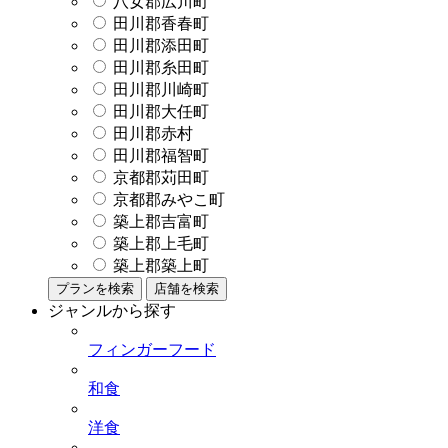
八女郡広川町
田川郡香春町
田川郡添田町
田川郡糸田町
田川郡川崎町
田川郡大任町
田川郡赤村
田川郡福智町
京都郡苅田町
京都郡みやこ町
築上郡吉富町
築上郡上毛町
築上郡築上町
プランを検索
店舗を検索
ジャンルから探す
フィンガーフード
和食
洋食