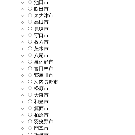
池田市
吹田市
泉大津市
高槻市
貝塚市
守口市
枚方市
茨木市
八尾市
泉佐野市
富田林市
寝屋川市
河内長野市
松原市
大東市
和泉市
箕面市
柏原市
羽曳野市
門真市
摂津市