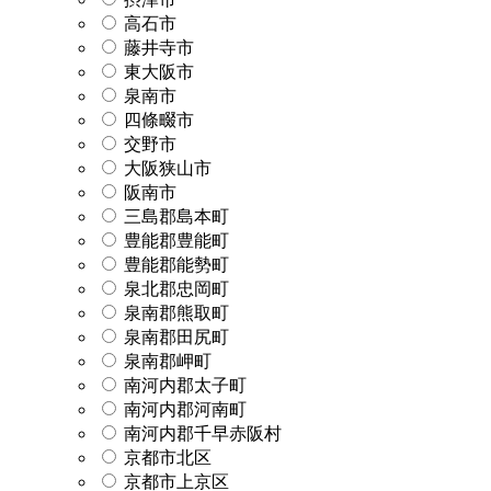
高石市
藤井寺市
東大阪市
泉南市
四條畷市
交野市
大阪狭山市
阪南市
三島郡島本町
豊能郡豊能町
豊能郡能勢町
泉北郡忠岡町
泉南郡熊取町
泉南郡田尻町
泉南郡岬町
南河内郡太子町
南河内郡河南町
南河内郡千早赤阪村
京都市北区
京都市上京区