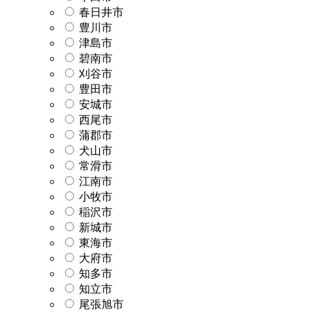
春日井市
豊川市
津島市
碧南市
刈谷市
豊田市
安城市
西尾市
蒲郡市
犬山市
常滑市
江南市
小牧市
稲沢市
新城市
東海市
大府市
知多市
知立市
尾張旭市