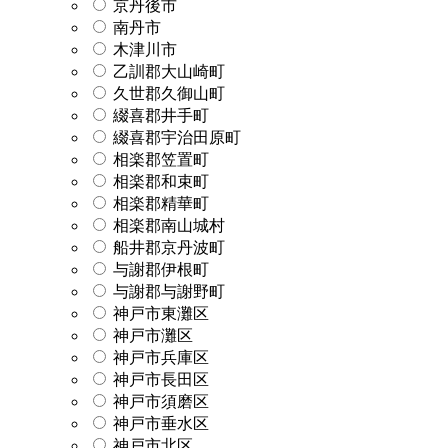
京丹後市
南丹市
木津川市
乙訓郡大山崎町
久世郡久御山町
綴喜郡井手町
綴喜郡宇治田原町
相楽郡笠置町
相楽郡和束町
相楽郡精華町
相楽郡南山城村
船井郡京丹波町
与謝郡伊根町
与謝郡与謝野町
神戸市東灘区
神戸市灘区
神戸市兵庫区
神戸市長田区
神戸市須磨区
神戸市垂水区
神戸市北区