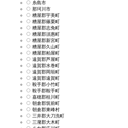
糸島市
那珂川市
糟屋郡宇美町
糟屋郡篠栗町
糟屋郡志免町
糟屋郡須惠町
糟屋郡新宮町
糟屋郡久山町
糟屋郡粕屋町
遠賀郡芦屋町
遠賀郡水巻町
遠賀郡岡垣町
遠賀郡遠賀町
鞍手郡小竹町
鞍手郡鞍手町
嘉穂郡桂川町
朝倉郡筑前町
朝倉郡東峰村
三井郡大刀洗町
三潴郡大木町