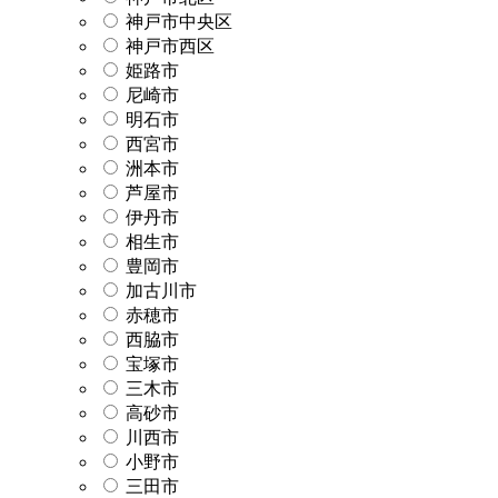
神戸市中央区
神戸市西区
姫路市
尼崎市
明石市
西宮市
洲本市
芦屋市
伊丹市
相生市
豊岡市
加古川市
赤穂市
西脇市
宝塚市
三木市
高砂市
川西市
小野市
三田市