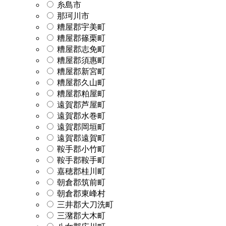
糸島市
那珂川市
糟屋郡宇美町
糟屋郡篠栗町
糟屋郡志免町
糟屋郡須惠町
糟屋郡新宮町
糟屋郡久山町
糟屋郡粕屋町
遠賀郡芦屋町
遠賀郡水巻町
遠賀郡岡垣町
遠賀郡遠賀町
鞍手郡小竹町
鞍手郡鞍手町
嘉穂郡桂川町
朝倉郡筑前町
朝倉郡東峰村
三井郡大刀洗町
三潴郡大木町