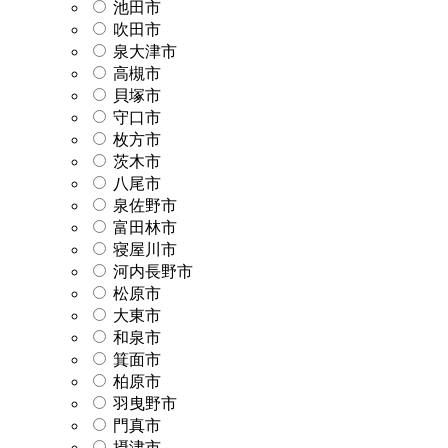
池田市
吹田市
泉大津市
高槻市
貝塚市
守口市
枚方市
茨木市
八尾市
泉佐野市
富田林市
寝屋川市
河内長野市
松原市
大東市
和泉市
箕面市
柏原市
羽曳野市
門真市
摂津市