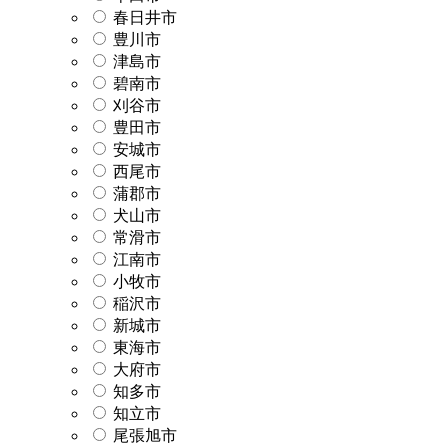
春日井市
豊川市
津島市
碧南市
刈谷市
豊田市
安城市
西尾市
蒲郡市
犬山市
常滑市
江南市
小牧市
稲沢市
新城市
東海市
大府市
知多市
知立市
尾張旭市