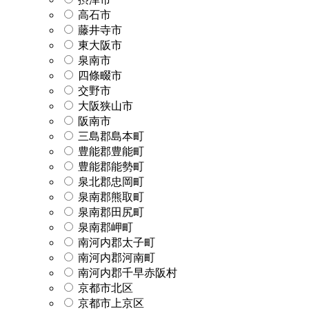
高石市
藤井寺市
東大阪市
泉南市
四條畷市
交野市
大阪狭山市
阪南市
三島郡島本町
豊能郡豊能町
豊能郡能勢町
泉北郡忠岡町
泉南郡熊取町
泉南郡田尻町
泉南郡岬町
南河内郡太子町
南河内郡河南町
南河内郡千早赤阪村
京都市北区
京都市上京区