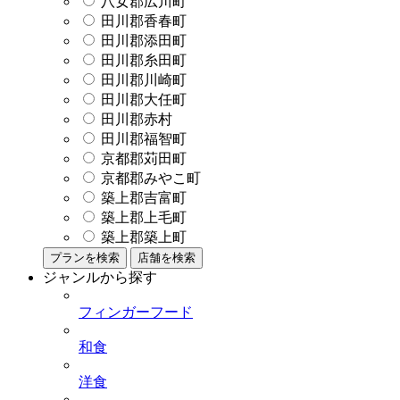
八女郡広川町
田川郡香春町
田川郡添田町
田川郡糸田町
田川郡川崎町
田川郡大任町
田川郡赤村
田川郡福智町
京都郡苅田町
京都郡みやこ町
築上郡吉富町
築上郡上毛町
築上郡築上町
プランを検索
店舗を検索
ジャンルから探す
フィンガーフード
和食
洋食