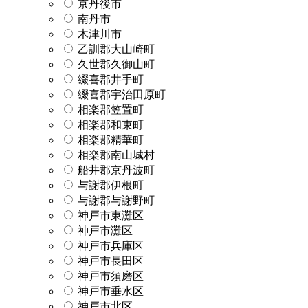
京丹後市
南丹市
木津川市
乙訓郡大山崎町
久世郡久御山町
綴喜郡井手町
綴喜郡宇治田原町
相楽郡笠置町
相楽郡和束町
相楽郡精華町
相楽郡南山城村
船井郡京丹波町
与謝郡伊根町
与謝郡与謝野町
神戸市東灘区
神戸市灘区
神戸市兵庫区
神戸市長田区
神戸市須磨区
神戸市垂水区
神戸市北区