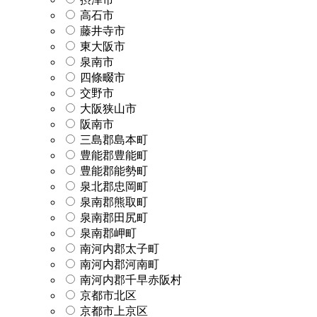
高石市
藤井寺市
東大阪市
泉南市
四條畷市
交野市
大阪狭山市
阪南市
三島郡島本町
豊能郡豊能町
豊能郡能勢町
泉北郡忠岡町
泉南郡熊取町
泉南郡田尻町
泉南郡岬町
南河内郡太子町
南河内郡河南町
南河内郡千早赤阪村
京都市北区
京都市上京区