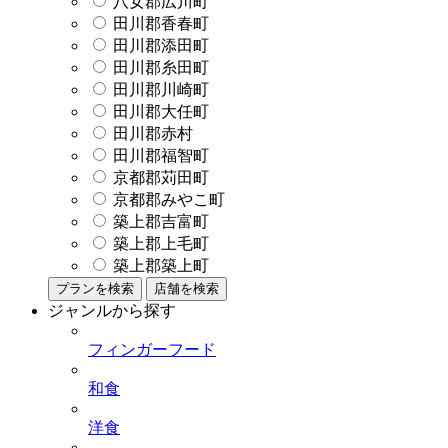
八女郡広川町
田川郡香春町
田川郡添田町
田川郡糸田町
田川郡川崎町
田川郡大任町
田川郡赤村
田川郡福智町
京都郡苅田町
京都郡みやこ町
築上郡吉富町
築上郡上毛町
築上郡築上町
プランを検索
店舗を検索
ジャンルから探す
フィンガーフード
和食
洋食