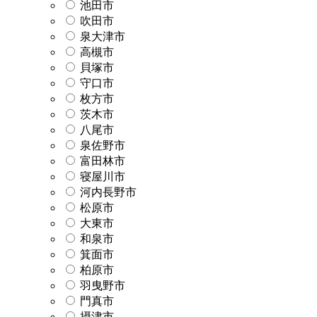
池田市
吹田市
泉大津市
高槻市
貝塚市
守口市
枚方市
茨木市
八尾市
泉佐野市
富田林市
寝屋川市
河内長野市
松原市
大東市
和泉市
箕面市
柏原市
羽曳野市
門真市
摂津市