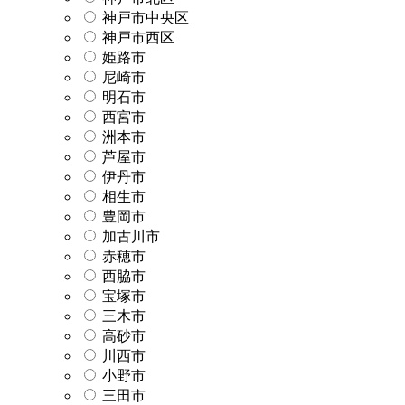
神戸市中央区
神戸市西区
姫路市
尼崎市
明石市
西宮市
洲本市
芦屋市
伊丹市
相生市
豊岡市
加古川市
赤穂市
西脇市
宝塚市
三木市
高砂市
川西市
小野市
三田市