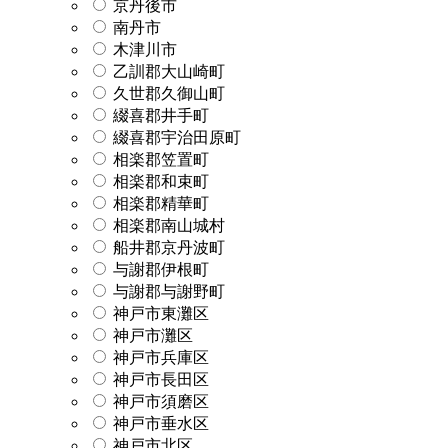
京丹後市
南丹市
木津川市
乙訓郡大山崎町
久世郡久御山町
綴喜郡井手町
綴喜郡宇治田原町
相楽郡笠置町
相楽郡和束町
相楽郡精華町
相楽郡南山城村
船井郡京丹波町
与謝郡伊根町
与謝郡与謝野町
神戸市東灘区
神戸市灘区
神戸市兵庫区
神戸市長田区
神戸市須磨区
神戸市垂水区
神戸市北区