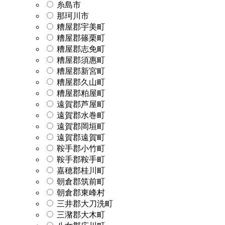
糸島市
那珂川市
糟屋郡宇美町
糟屋郡篠栗町
糟屋郡志免町
糟屋郡須惠町
糟屋郡新宮町
糟屋郡久山町
糟屋郡粕屋町
遠賀郡芦屋町
遠賀郡水巻町
遠賀郡岡垣町
遠賀郡遠賀町
鞍手郡小竹町
鞍手郡鞍手町
嘉穂郡桂川町
朝倉郡筑前町
朝倉郡東峰村
三井郡大刀洗町
三潴郡大木町