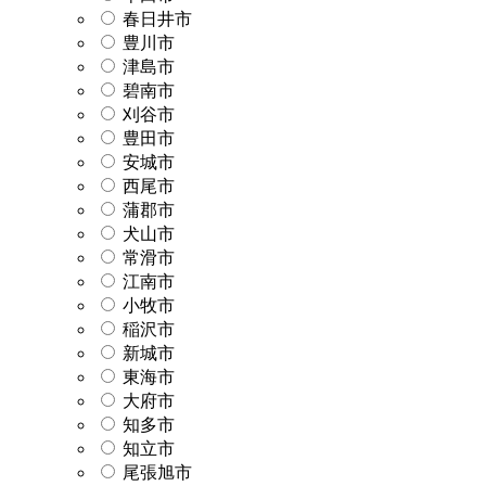
春日井市
豊川市
津島市
碧南市
刈谷市
豊田市
安城市
西尾市
蒲郡市
犬山市
常滑市
江南市
小牧市
稲沢市
新城市
東海市
大府市
知多市
知立市
尾張旭市