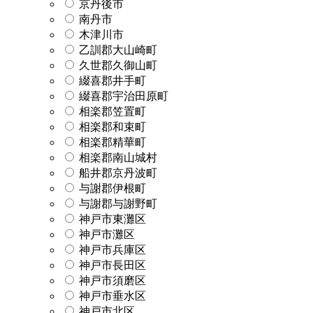
京丹後市
南丹市
木津川市
乙訓郡大山崎町
久世郡久御山町
綴喜郡井手町
綴喜郡宇治田原町
相楽郡笠置町
相楽郡和束町
相楽郡精華町
相楽郡南山城村
船井郡京丹波町
与謝郡伊根町
与謝郡与謝野町
神戸市東灘区
神戸市灘区
神戸市兵庫区
神戸市長田区
神戸市須磨区
神戸市垂水区
神戸市北区