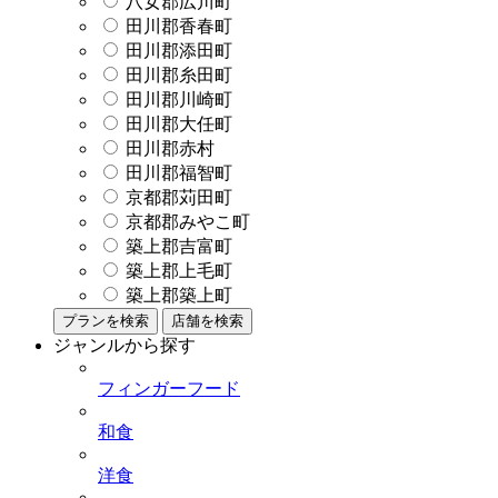
八女郡広川町
田川郡香春町
田川郡添田町
田川郡糸田町
田川郡川崎町
田川郡大任町
田川郡赤村
田川郡福智町
京都郡苅田町
京都郡みやこ町
築上郡吉富町
築上郡上毛町
築上郡築上町
プランを検索
店舗を検索
ジャンルから探す
フィンガーフード
和食
洋食