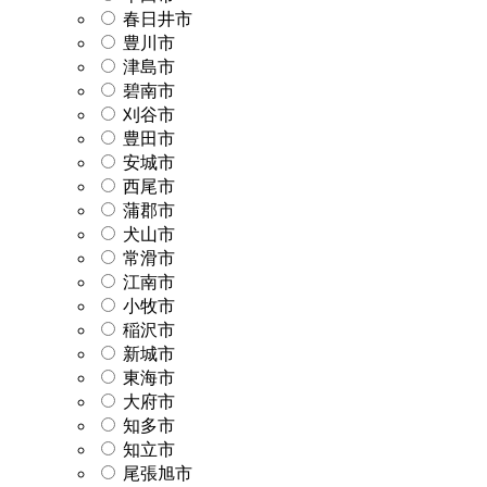
春日井市
豊川市
津島市
碧南市
刈谷市
豊田市
安城市
西尾市
蒲郡市
犬山市
常滑市
江南市
小牧市
稲沢市
新城市
東海市
大府市
知多市
知立市
尾張旭市