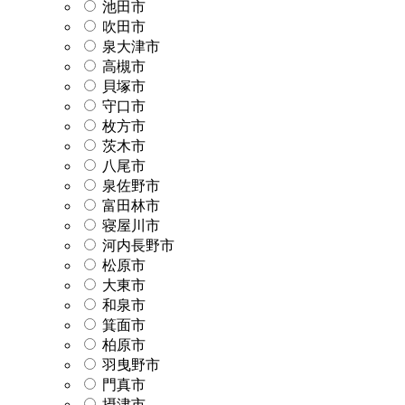
池田市
吹田市
泉大津市
高槻市
貝塚市
守口市
枚方市
茨木市
八尾市
泉佐野市
富田林市
寝屋川市
河内長野市
松原市
大東市
和泉市
箕面市
柏原市
羽曳野市
門真市
摂津市