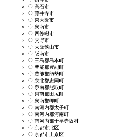
高石市
藤井寺市
東大阪市
泉南市
四條畷市
交野市
大阪狭山市
阪南市
三島郡島本町
豊能郡豊能町
豊能郡能勢町
泉北郡忠岡町
泉南郡熊取町
泉南郡田尻町
泉南郡岬町
南河内郡太子町
南河内郡河南町
南河内郡千早赤阪村
京都市北区
京都市上京区