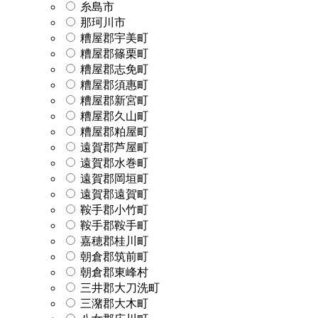
糸島市
那珂川市
糟屋郡宇美町
糟屋郡篠栗町
糟屋郡志免町
糟屋郡須惠町
糟屋郡新宮町
糟屋郡久山町
糟屋郡粕屋町
遠賀郡芦屋町
遠賀郡水巻町
遠賀郡岡垣町
遠賀郡遠賀町
鞍手郡小竹町
鞍手郡鞍手町
嘉穂郡桂川町
朝倉郡筑前町
朝倉郡東峰村
三井郡大刀洗町
三潴郡大木町