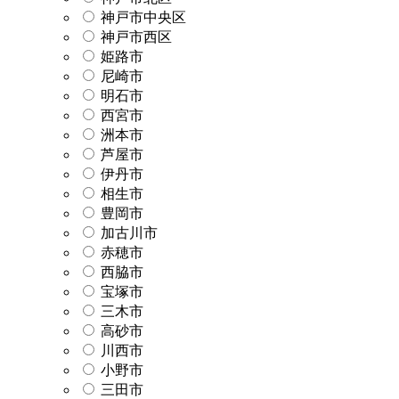
神戸市中央区
神戸市西区
姫路市
尼崎市
明石市
西宮市
洲本市
芦屋市
伊丹市
相生市
豊岡市
加古川市
赤穂市
西脇市
宝塚市
三木市
高砂市
川西市
小野市
三田市