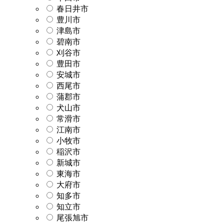
春日井市
豊川市
津島市
碧南市
刈谷市
豊田市
安城市
西尾市
蒲郡市
犬山市
常滑市
江南市
小牧市
稲沢市
新城市
東海市
大府市
知多市
知立市
尾張旭市