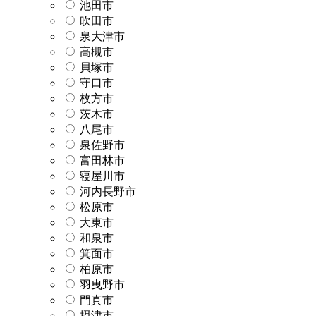
池田市
吹田市
泉大津市
高槻市
貝塚市
守口市
枚方市
茨木市
八尾市
泉佐野市
富田林市
寝屋川市
河内長野市
松原市
大東市
和泉市
箕面市
柏原市
羽曳野市
門真市
摂津市