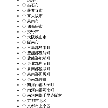
高石市
藤井寺市
東大阪市
泉南市
四條畷市
交野市
大阪狭山市
阪南市
三島郡島本町
豊能郡豊能町
豊能郡能勢町
泉北郡忠岡町
泉南郡熊取町
泉南郡田尻町
泉南郡岬町
南河内郡太子町
南河内郡河南町
南河内郡千早赤阪村
京都市北区
京都市上京区