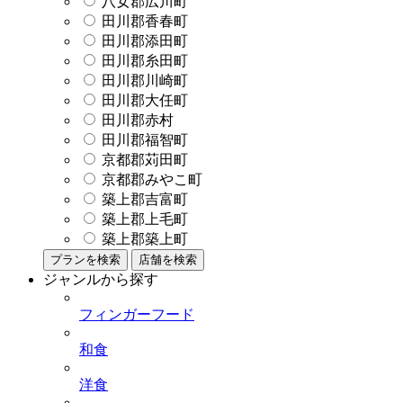
八女郡広川町
田川郡香春町
田川郡添田町
田川郡糸田町
田川郡川崎町
田川郡大任町
田川郡赤村
田川郡福智町
京都郡苅田町
京都郡みやこ町
築上郡吉富町
築上郡上毛町
築上郡築上町
プランを検索
店舗を検索
ジャンルから探す
フィンガーフード
和食
洋食