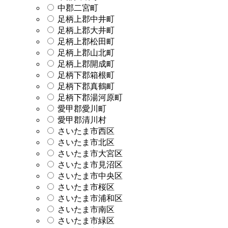
中郡二宮町
足柄上郡中井町
足柄上郡大井町
足柄上郡松田町
足柄上郡山北町
足柄上郡開成町
足柄下郡箱根町
足柄下郡真鶴町
足柄下郡湯河原町
愛甲郡愛川町
愛甲郡清川村
さいたま市西区
さいたま市北区
さいたま市大宮区
さいたま市見沼区
さいたま市中央区
さいたま市桜区
さいたま市浦和区
さいたま市南区
さいたま市緑区