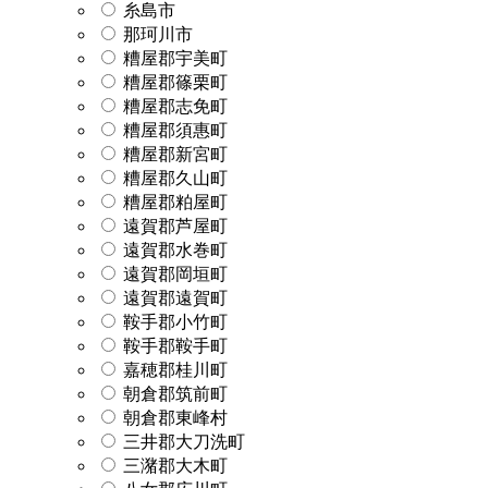
糸島市
那珂川市
糟屋郡宇美町
糟屋郡篠栗町
糟屋郡志免町
糟屋郡須惠町
糟屋郡新宮町
糟屋郡久山町
糟屋郡粕屋町
遠賀郡芦屋町
遠賀郡水巻町
遠賀郡岡垣町
遠賀郡遠賀町
鞍手郡小竹町
鞍手郡鞍手町
嘉穂郡桂川町
朝倉郡筑前町
朝倉郡東峰村
三井郡大刀洗町
三潴郡大木町