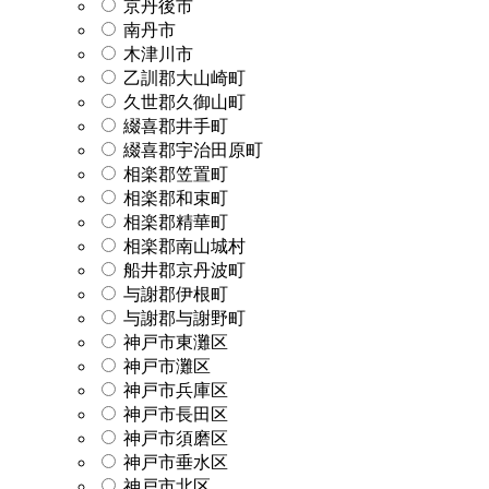
京丹後市
南丹市
木津川市
乙訓郡大山崎町
久世郡久御山町
綴喜郡井手町
綴喜郡宇治田原町
相楽郡笠置町
相楽郡和束町
相楽郡精華町
相楽郡南山城村
船井郡京丹波町
与謝郡伊根町
与謝郡与謝野町
神戸市東灘区
神戸市灘区
神戸市兵庫区
神戸市長田区
神戸市須磨区
神戸市垂水区
神戸市北区