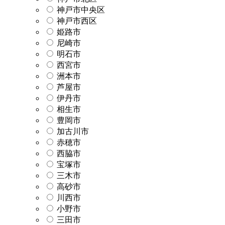
神戸市中央区
神戸市西区
姫路市
尼崎市
明石市
西宮市
洲本市
芦屋市
伊丹市
相生市
豊岡市
加古川市
赤穂市
西脇市
宝塚市
三木市
高砂市
川西市
小野市
三田市