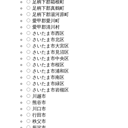
足柄下郡箱根町
足柄下郡真鶴町
足柄下郡湯河原町
愛甲郡愛川町
愛甲郡清川村
さいたま市西区
さいたま市北区
さいたま市大宮区
さいたま市見沼区
さいたま市中央区
さいたま市桜区
さいたま市浦和区
さいたま市南区
さいたま市緑区
さいたま市岩槻区
川越市
熊谷市
川口市
行田市
秩父市
所沢市