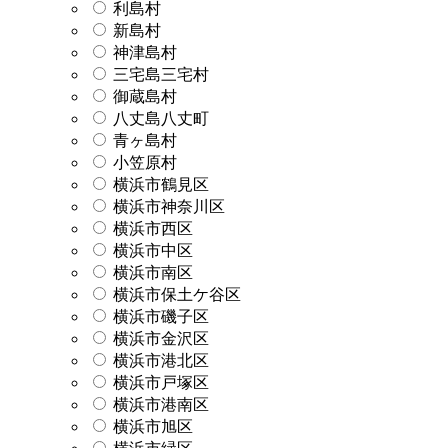
利島村
新島村
神津島村
三宅島三宅村
御蔵島村
八丈島八丈町
青ヶ島村
小笠原村
横浜市鶴見区
横浜市神奈川区
横浜市西区
横浜市中区
横浜市南区
横浜市保土ケ谷区
横浜市磯子区
横浜市金沢区
横浜市港北区
横浜市戸塚区
横浜市港南区
横浜市旭区