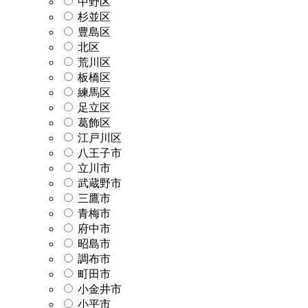
中野区
杉並区
豊島区
北区
荒川区
板橋区
練馬区
足立区
葛飾区
江戸川区
八王子市
立川市
武蔵野市
三鷹市
青梅市
府中市
昭島市
調布市
町田市
小金井市
小平市