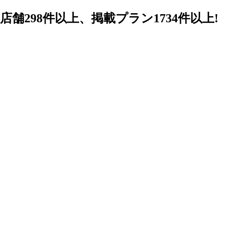
98件以上、掲載プラン1734件以上!