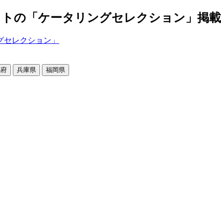
の「ケータリングセレクション」掲載店舗2
都府
兵庫県
福岡県