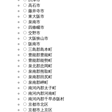
高石市
藤井寺市
東大阪市
泉南市
四條畷市
交野市
大阪狭山市
阪南市
三島郡島本町
豊能郡豊能町
豊能郡能勢町
泉北郡忠岡町
泉南郡熊取町
泉南郡田尻町
泉南郡岬町
南河内郡太子町
南河内郡河南町
南河内郡千早赤阪村
京都市北区
京都市上京区