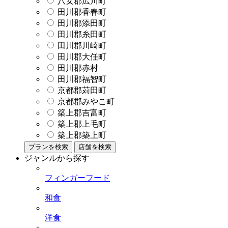
八女郡広川町
田川郡香春町
田川郡添田町
田川郡糸田町
田川郡川崎町
田川郡大任町
田川郡赤村
田川郡福智町
京都郡苅田町
京都郡みやこ町
築上郡吉富町
築上郡上毛町
築上郡築上町
プランを検索
店舗を検索
ジャンルから探す
フィンガーフード
和食
洋食