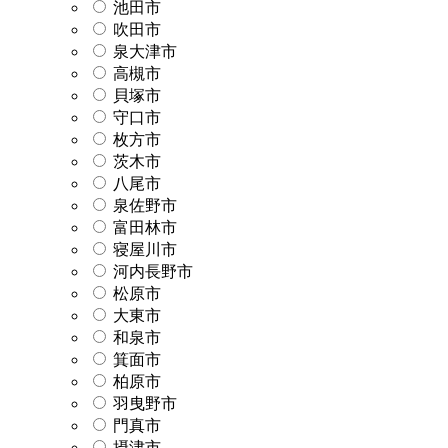
池田市
吹田市
泉大津市
高槻市
貝塚市
守口市
枚方市
茨木市
八尾市
泉佐野市
富田林市
寝屋川市
河内長野市
松原市
大東市
和泉市
箕面市
柏原市
羽曳野市
門真市
摂津市