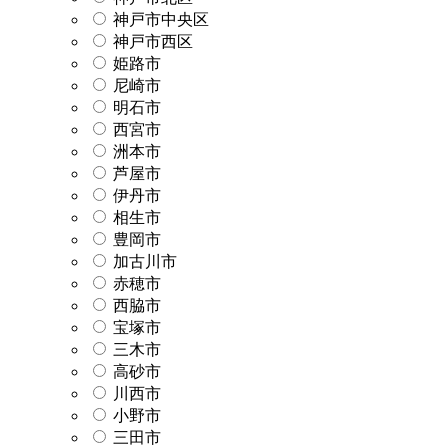
神戸市中央区
神戸市西区
姫路市
尼崎市
明石市
西宮市
洲本市
芦屋市
伊丹市
相生市
豊岡市
加古川市
赤穂市
西脇市
宝塚市
三木市
高砂市
川西市
小野市
三田市