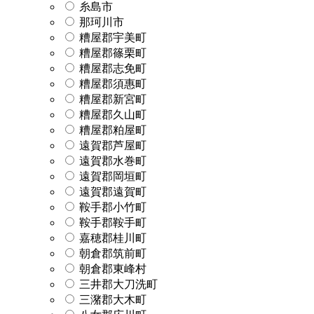
糸島市
那珂川市
糟屋郡宇美町
糟屋郡篠栗町
糟屋郡志免町
糟屋郡須惠町
糟屋郡新宮町
糟屋郡久山町
糟屋郡粕屋町
遠賀郡芦屋町
遠賀郡水巻町
遠賀郡岡垣町
遠賀郡遠賀町
鞍手郡小竹町
鞍手郡鞍手町
嘉穂郡桂川町
朝倉郡筑前町
朝倉郡東峰村
三井郡大刀洗町
三潴郡大木町