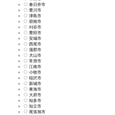
春日井市
豊川市
津島市
碧南市
刈谷市
豊田市
安城市
西尾市
蒲郡市
犬山市
常滑市
江南市
小牧市
稲沢市
新城市
東海市
大府市
知多市
知立市
尾張旭市