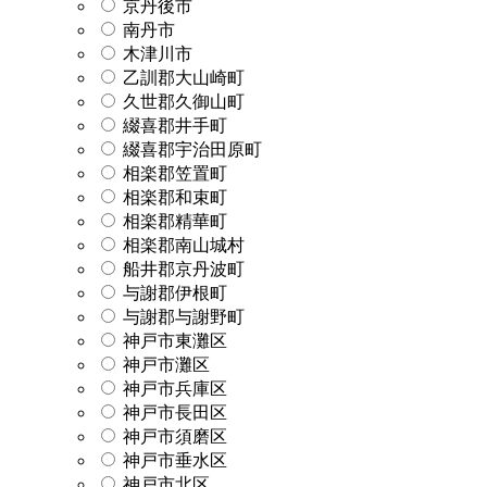
京丹後市
南丹市
木津川市
乙訓郡大山崎町
久世郡久御山町
綴喜郡井手町
綴喜郡宇治田原町
相楽郡笠置町
相楽郡和束町
相楽郡精華町
相楽郡南山城村
船井郡京丹波町
与謝郡伊根町
与謝郡与謝野町
神戸市東灘区
神戸市灘区
神戸市兵庫区
神戸市長田区
神戸市須磨区
神戸市垂水区
神戸市北区