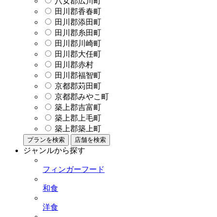
八女郡広川町
田川郡香春町
田川郡添田町
田川郡糸田町
田川郡川崎町
田川郡大任町
田川郡赤村
田川郡福智町
京都郡苅田町
京都郡みやこ町
築上郡吉富町
築上郡上毛町
築上郡築上町
プランを検索
店舗を検索
ジャンルから探す
フィンガーフード
和食
洋食