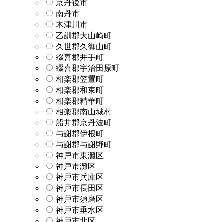
京丹後市
南丹市
木津川市
乙訓郡大山崎町
久世郡久御山町
綴喜郡井手町
綴喜郡宇治田原町
相楽郡笠置町
相楽郡和束町
相楽郡精華町
相楽郡南山城村
船井郡京丹波町
与謝郡伊根町
与謝郡与謝野町
神戸市東灘区
神戸市灘区
神戸市兵庫区
神戸市長田区
神戸市須磨区
神戸市垂水区
神戸市北区