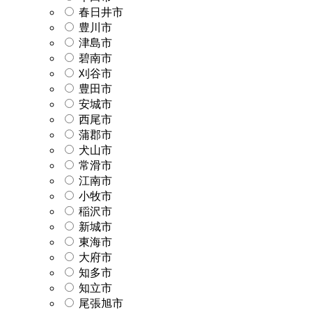
春日井市
豊川市
津島市
碧南市
刈谷市
豊田市
安城市
西尾市
蒲郡市
犬山市
常滑市
江南市
小牧市
稲沢市
新城市
東海市
大府市
知多市
知立市
尾張旭市