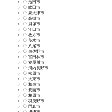
池田市
吹田市
泉大津市
高槻市
貝塚市
守口市
枚方市
茨木市
八尾市
泉佐野市
富田林市
寝屋川市
河内長野市
松原市
大東市
和泉市
箕面市
柏原市
羽曳野市
門真市
摂津市