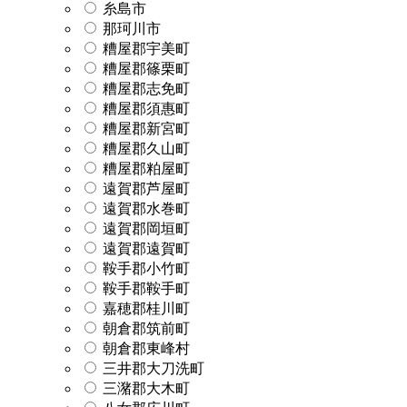
糸島市
那珂川市
糟屋郡宇美町
糟屋郡篠栗町
糟屋郡志免町
糟屋郡須惠町
糟屋郡新宮町
糟屋郡久山町
糟屋郡粕屋町
遠賀郡芦屋町
遠賀郡水巻町
遠賀郡岡垣町
遠賀郡遠賀町
鞍手郡小竹町
鞍手郡鞍手町
嘉穂郡桂川町
朝倉郡筑前町
朝倉郡東峰村
三井郡大刀洗町
三潴郡大木町