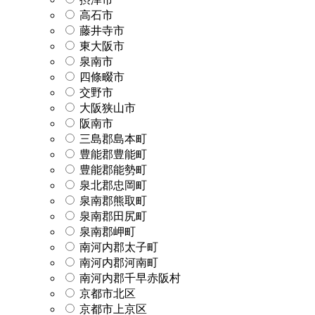
高石市
藤井寺市
東大阪市
泉南市
四條畷市
交野市
大阪狭山市
阪南市
三島郡島本町
豊能郡豊能町
豊能郡能勢町
泉北郡忠岡町
泉南郡熊取町
泉南郡田尻町
泉南郡岬町
南河内郡太子町
南河内郡河南町
南河内郡千早赤阪村
京都市北区
京都市上京区