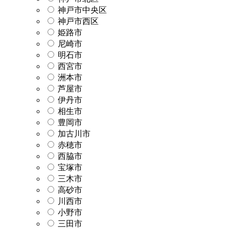
神戸市中央区
神戸市西区
姫路市
尼崎市
明石市
西宮市
洲本市
芦屋市
伊丹市
相生市
豊岡市
加古川市
赤穂市
西脇市
宝塚市
三木市
高砂市
川西市
小野市
三田市