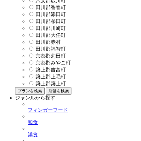
八女郡広川町
田川郡香春町
田川郡添田町
田川郡糸田町
田川郡川崎町
田川郡大任町
田川郡赤村
田川郡福智町
京都郡苅田町
京都郡みやこ町
築上郡吉富町
築上郡上毛町
築上郡築上町
プランを検索
店舗を検索
ジャンルから探す
フィンガーフード
和食
洋食