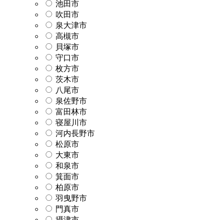
池田市
吹田市
泉大津市
高槻市
貝塚市
守口市
枚方市
茨木市
八尾市
泉佐野市
富田林市
寝屋川市
河内長野市
松原市
大東市
和泉市
箕面市
柏原市
羽曳野市
門真市
摂津市