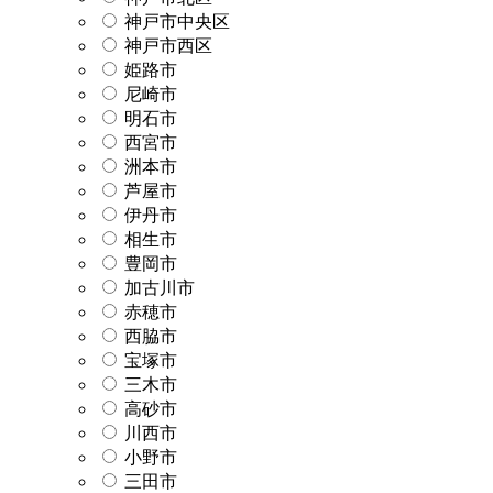
神戸市中央区
神戸市西区
姫路市
尼崎市
明石市
西宮市
洲本市
芦屋市
伊丹市
相生市
豊岡市
加古川市
赤穂市
西脇市
宝塚市
三木市
高砂市
川西市
小野市
三田市