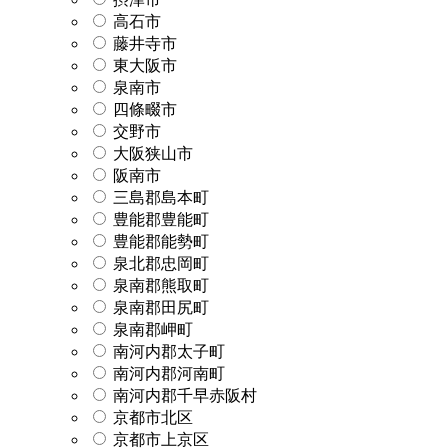
高石市
藤井寺市
東大阪市
泉南市
四條畷市
交野市
大阪狭山市
阪南市
三島郡島本町
豊能郡豊能町
豊能郡能勢町
泉北郡忠岡町
泉南郡熊取町
泉南郡田尻町
泉南郡岬町
南河内郡太子町
南河内郡河南町
南河内郡千早赤阪村
京都市北区
京都市上京区