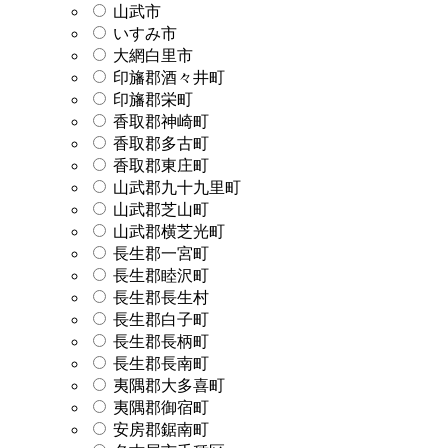
山武市
いすみ市
大網白里市
印旛郡酒々井町
印旛郡栄町
香取郡神崎町
香取郡多古町
香取郡東庄町
山武郡九十九里町
山武郡芝山町
山武郡横芝光町
長生郡一宮町
長生郡睦沢町
長生郡長生村
長生郡白子町
長生郡長柄町
長生郡長南町
夷隅郡大多喜町
夷隅郡御宿町
安房郡鋸南町