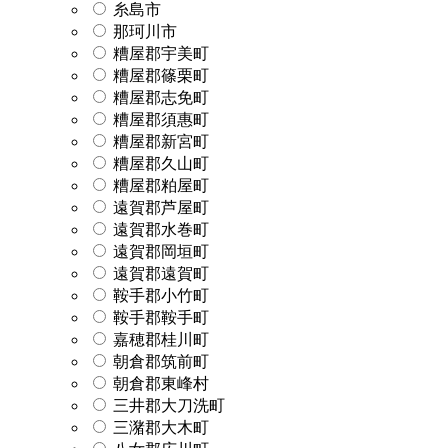
糸島市
那珂川市
糟屋郡宇美町
糟屋郡篠栗町
糟屋郡志免町
糟屋郡須惠町
糟屋郡新宮町
糟屋郡久山町
糟屋郡粕屋町
遠賀郡芦屋町
遠賀郡水巻町
遠賀郡岡垣町
遠賀郡遠賀町
鞍手郡小竹町
鞍手郡鞍手町
嘉穂郡桂川町
朝倉郡筑前町
朝倉郡東峰村
三井郡大刀洗町
三潴郡大木町