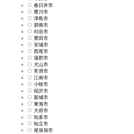
春日井市
豊川市
津島市
碧南市
刈谷市
豊田市
安城市
西尾市
蒲郡市
犬山市
常滑市
江南市
小牧市
稲沢市
新城市
東海市
大府市
知多市
知立市
尾張旭市