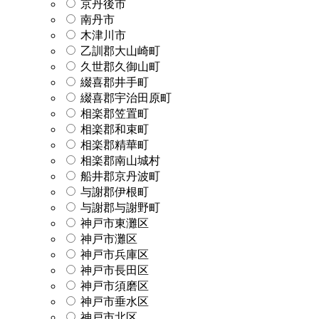
京丹後市
南丹市
木津川市
乙訓郡大山崎町
久世郡久御山町
綴喜郡井手町
綴喜郡宇治田原町
相楽郡笠置町
相楽郡和束町
相楽郡精華町
相楽郡南山城村
船井郡京丹波町
与謝郡伊根町
与謝郡与謝野町
神戸市東灘区
神戸市灘区
神戸市兵庫区
神戸市長田区
神戸市須磨区
神戸市垂水区
神戸市北区