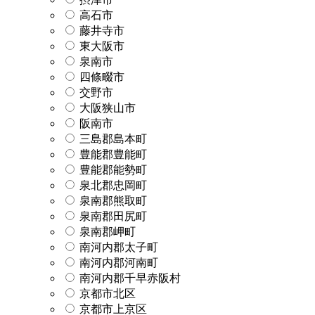
高石市
藤井寺市
東大阪市
泉南市
四條畷市
交野市
大阪狭山市
阪南市
三島郡島本町
豊能郡豊能町
豊能郡能勢町
泉北郡忠岡町
泉南郡熊取町
泉南郡田尻町
泉南郡岬町
南河内郡太子町
南河内郡河南町
南河内郡千早赤阪村
京都市北区
京都市上京区