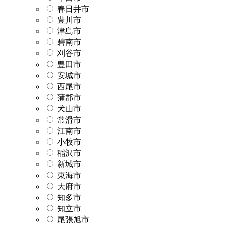
春日井市
豊川市
津島市
碧南市
刈谷市
豊田市
安城市
西尾市
蒲郡市
犬山市
常滑市
江南市
小牧市
稲沢市
新城市
東海市
大府市
知多市
知立市
尾張旭市