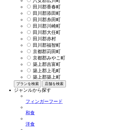
八女郡広川町
田川郡香春町
田川郡添田町
田川郡糸田町
田川郡川崎町
田川郡大任町
田川郡赤村
田川郡福智町
京都郡苅田町
京都郡みやこ町
築上郡吉富町
築上郡上毛町
築上郡築上町
プランを検索
店舗を検索
ジャンルから探す
フィンガーフード
和食
洋食