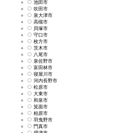
池田市
吹田市
泉大津市
高槻市
貝塚市
守口市
枚方市
茨木市
八尾市
泉佐野市
富田林市
寝屋川市
河内長野市
松原市
大東市
和泉市
箕面市
柏原市
羽曳野市
門真市
摂津市