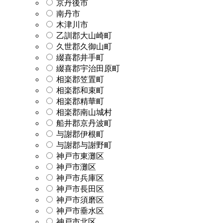
京丹後市
南丹市
木津川市
乙訓郡大山崎町
久世郡久御山町
綴喜郡井手町
綴喜郡宇治田原町
相楽郡笠置町
相楽郡和束町
相楽郡精華町
相楽郡南山城村
船井郡京丹波町
与謝郡伊根町
与謝郡与謝野町
神戸市東灘区
神戸市灘区
神戸市兵庫区
神戸市長田区
神戸市須磨区
神戸市垂水区
神戸市北区