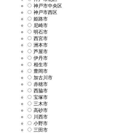
神戸市中央区
神戸市西区
姫路市
尼崎市
明石市
西宮市
洲本市
芦屋市
伊丹市
相生市
豊岡市
加古川市
赤穂市
西脇市
宝塚市
三木市
高砂市
川西市
小野市
三田市