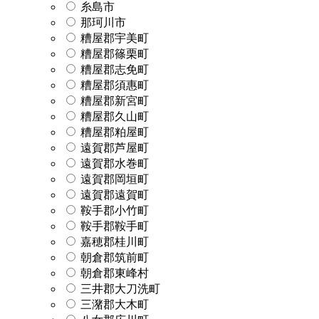
糸島市
那珂川市
糟屋郡宇美町
糟屋郡篠栗町
糟屋郡志免町
糟屋郡須惠町
糟屋郡新宮町
糟屋郡久山町
糟屋郡粕屋町
遠賀郡芦屋町
遠賀郡水巻町
遠賀郡岡垣町
遠賀郡遠賀町
鞍手郡小竹町
鞍手郡鞍手町
嘉穂郡桂川町
朝倉郡筑前町
朝倉郡東峰村
三井郡大刀洗町
三潴郡大木町