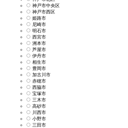
神戸市中央区
神戸市西区
姫路市
尼崎市
明石市
西宮市
洲本市
芦屋市
伊丹市
相生市
豊岡市
加古川市
赤穂市
西脇市
宝塚市
三木市
高砂市
川西市
小野市
三田市