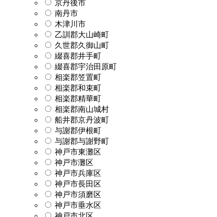
京丹後市
南丹市
木津川市
乙訓郡大山崎町
久世郡久御山町
綴喜郡井手町
綴喜郡宇治田原町
相楽郡笠置町
相楽郡和束町
相楽郡精華町
相楽郡南山城村
船井郡京丹波町
与謝郡伊根町
与謝郡与謝野町
神戸市東灘区
神戸市灘区
神戸市兵庫区
神戸市長田区
神戸市須磨区
神戸市垂水区
神戸市北区