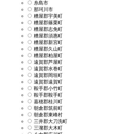
糸島市
那珂川市
糟屋郡宇美町
糟屋郡篠栗町
糟屋郡志免町
糟屋郡須惠町
糟屋郡新宮町
糟屋郡久山町
糟屋郡粕屋町
遠賀郡芦屋町
遠賀郡水巻町
遠賀郡岡垣町
遠賀郡遠賀町
鞍手郡小竹町
鞍手郡鞍手町
嘉穂郡桂川町
朝倉郡筑前町
朝倉郡東峰村
三井郡大刀洗町
三潴郡大木町