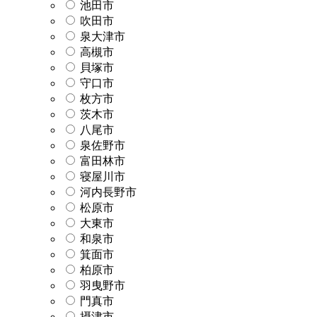
池田市
吹田市
泉大津市
高槻市
貝塚市
守口市
枚方市
茨木市
八尾市
泉佐野市
富田林市
寝屋川市
河内長野市
松原市
大東市
和泉市
箕面市
柏原市
羽曳野市
門真市
摂津市