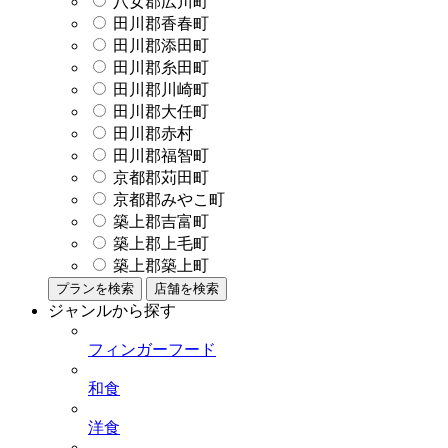
八女郡広川町
田川郡香春町
田川郡添田町
田川郡糸田町
田川郡川崎町
田川郡大任町
田川郡赤村
田川郡福智町
京都郡苅田町
京都郡みやこ町
築上郡吉富町
築上郡上毛町
築上郡築上町
プランを検索
店舗を検索
ジャンルから探す
フィンガーフード
和食
洋食