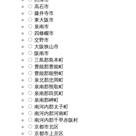
高石市
藤井寺市
東大阪市
泉南市
四條畷市
交野市
大阪狭山市
阪南市
三島郡島本町
豊能郡豊能町
豊能郡能勢町
泉北郡忠岡町
泉南郡熊取町
泉南郡田尻町
泉南郡岬町
南河内郡太子町
南河内郡河南町
南河内郡千早赤阪村
京都市北区
京都市上京区