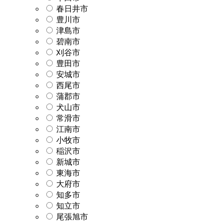
春日井市
豊川市
津島市
碧南市
刈谷市
豊田市
安城市
西尾市
蒲郡市
犬山市
常滑市
江南市
小牧市
稲沢市
新城市
東海市
大府市
知多市
知立市
尾張旭市