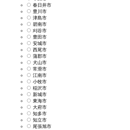
春日井市
豊川市
津島市
碧南市
刈谷市
豊田市
安城市
西尾市
蒲郡市
犬山市
常滑市
江南市
小牧市
稲沢市
新城市
東海市
大府市
知多市
知立市
尾張旭市