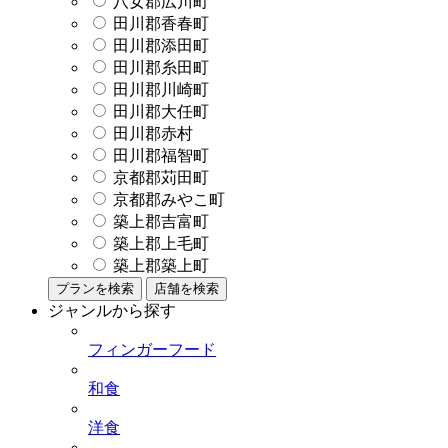
八女郡広川町
田川郡香春町
田川郡添田町
田川郡糸田町
田川郡川崎町
田川郡大任町
田川郡赤村
田川郡福智町
京都郡苅田町
京都郡みやこ町
築上郡吉富町
築上郡上毛町
築上郡築上町
プランを検索
店舗を検索
ジャンルから探す
フィンガーフード
和食
洋食