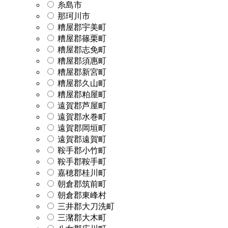
糸島市
那珂川市
糟屋郡宇美町
糟屋郡篠栗町
糟屋郡志免町
糟屋郡須惠町
糟屋郡新宮町
糟屋郡久山町
糟屋郡粕屋町
遠賀郡芦屋町
遠賀郡水巻町
遠賀郡岡垣町
遠賀郡遠賀町
鞍手郡小竹町
鞍手郡鞍手町
嘉穂郡桂川町
朝倉郡筑前町
朝倉郡東峰村
三井郡大刀洗町
三潴郡大木町