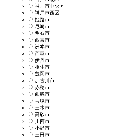
神戸市中央区
神戸市西区
姫路市
尼崎市
明石市
西宮市
洲本市
芦屋市
伊丹市
相生市
豊岡市
加古川市
赤穂市
西脇市
宝塚市
三木市
高砂市
川西市
小野市
三田市