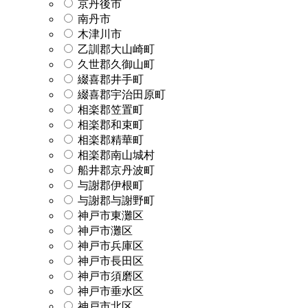
京丹後市
南丹市
木津川市
乙訓郡大山崎町
久世郡久御山町
綴喜郡井手町
綴喜郡宇治田原町
相楽郡笠置町
相楽郡和束町
相楽郡精華町
相楽郡南山城村
船井郡京丹波町
与謝郡伊根町
与謝郡与謝野町
神戸市東灘区
神戸市灘区
神戸市兵庫区
神戸市長田区
神戸市須磨区
神戸市垂水区
神戸市北区