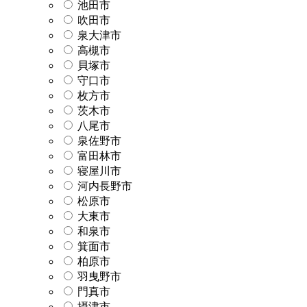
池田市
吹田市
泉大津市
高槻市
貝塚市
守口市
枚方市
茨木市
八尾市
泉佐野市
富田林市
寝屋川市
河内長野市
松原市
大東市
和泉市
箕面市
柏原市
羽曳野市
門真市
摂津市