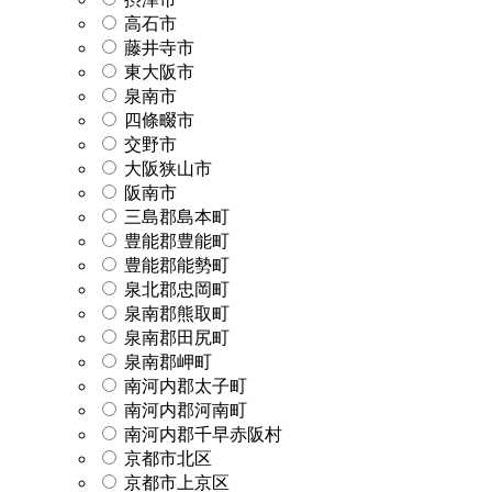
高石市
藤井寺市
東大阪市
泉南市
四條畷市
交野市
大阪狭山市
阪南市
三島郡島本町
豊能郡豊能町
豊能郡能勢町
泉北郡忠岡町
泉南郡熊取町
泉南郡田尻町
泉南郡岬町
南河内郡太子町
南河内郡河南町
南河内郡千早赤阪村
京都市北区
京都市上京区