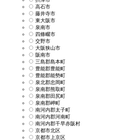
高石市
藤井寺市
東大阪市
泉南市
四條畷市
交野市
大阪狭山市
阪南市
三島郡島本町
豊能郡豊能町
豊能郡能勢町
泉北郡忠岡町
泉南郡熊取町
泉南郡田尻町
泉南郡岬町
南河内郡太子町
南河内郡河南町
南河内郡千早赤阪村
京都市北区
京都市上京区