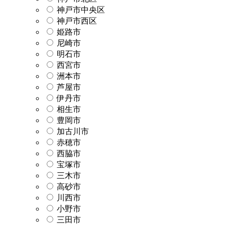
神戸市中央区
神戸市西区
姫路市
尼崎市
明石市
西宮市
洲本市
芦屋市
伊丹市
相生市
豊岡市
加古川市
赤穂市
西脇市
宝塚市
三木市
高砂市
川西市
小野市
三田市