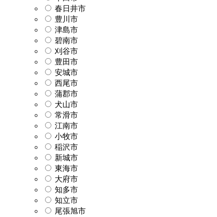
春日井市
豊川市
津島市
碧南市
刈谷市
豊田市
安城市
西尾市
蒲郡市
犬山市
常滑市
江南市
小牧市
稲沢市
新城市
東海市
大府市
知多市
知立市
尾張旭市