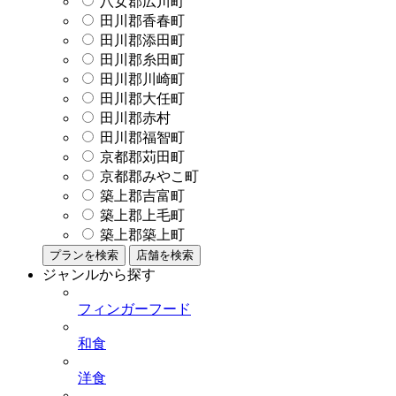
八女郡広川町
田川郡香春町
田川郡添田町
田川郡糸田町
田川郡川崎町
田川郡大任町
田川郡赤村
田川郡福智町
京都郡苅田町
京都郡みやこ町
築上郡吉富町
築上郡上毛町
築上郡築上町
プランを検索
店舗を検索
ジャンルから探す
フィンガーフード
和食
洋食