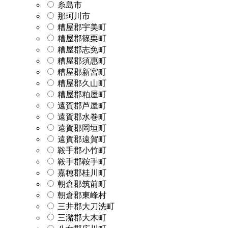
糸島市
那珂川市
糟屋郡宇美町
糟屋郡篠栗町
糟屋郡志免町
糟屋郡須惠町
糟屋郡新宮町
糟屋郡久山町
糟屋郡粕屋町
遠賀郡芦屋町
遠賀郡水巻町
遠賀郡岡垣町
遠賀郡遠賀町
鞍手郡小竹町
鞍手郡鞍手町
嘉穂郡桂川町
朝倉郡筑前町
朝倉郡東峰村
三井郡大刀洗町
三潴郡大木町