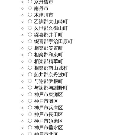
京丹後市
南丹市
木津川市
乙訓郡大山崎町
久世郡久御山町
綴喜郡井手町
綴喜郡宇治田原町
相楽郡笠置町
相楽郡和束町
相楽郡精華町
相楽郡南山城村
船井郡京丹波町
与謝郡伊根町
与謝郡与謝野町
神戸市東灘区
神戸市灘区
神戸市兵庫区
神戸市長田区
神戸市須磨区
神戸市垂水区
神戸市北区