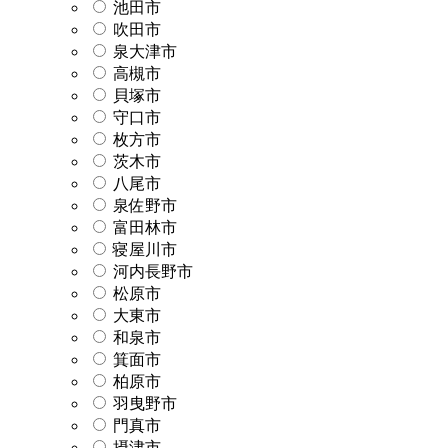
池田市
吹田市
泉大津市
高槻市
貝塚市
守口市
枚方市
茨木市
八尾市
泉佐野市
富田林市
寝屋川市
河内長野市
松原市
大東市
和泉市
箕面市
柏原市
羽曳野市
門真市
摂津市