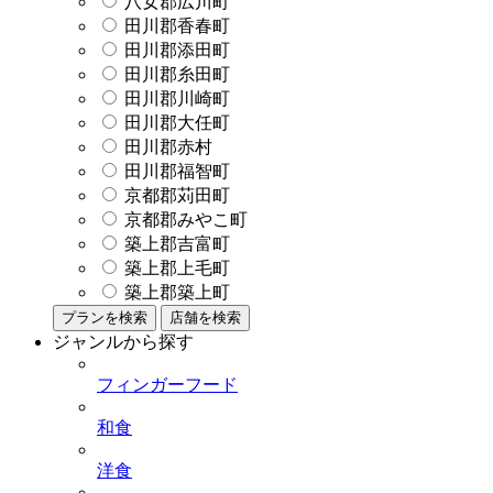
八女郡広川町
田川郡香春町
田川郡添田町
田川郡糸田町
田川郡川崎町
田川郡大任町
田川郡赤村
田川郡福智町
京都郡苅田町
京都郡みやこ町
築上郡吉富町
築上郡上毛町
築上郡築上町
プランを検索
店舗を検索
ジャンルから探す
フィンガーフード
和食
洋食