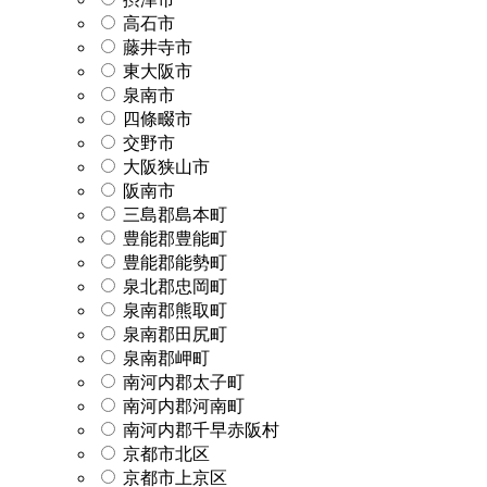
高石市
藤井寺市
東大阪市
泉南市
四條畷市
交野市
大阪狭山市
阪南市
三島郡島本町
豊能郡豊能町
豊能郡能勢町
泉北郡忠岡町
泉南郡熊取町
泉南郡田尻町
泉南郡岬町
南河内郡太子町
南河内郡河南町
南河内郡千早赤阪村
京都市北区
京都市上京区