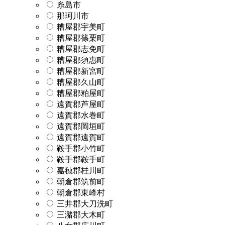
糸島市
那珂川市
糟屋郡宇美町
糟屋郡篠栗町
糟屋郡志免町
糟屋郡須惠町
糟屋郡新宮町
糟屋郡久山町
糟屋郡粕屋町
遠賀郡芦屋町
遠賀郡水巻町
遠賀郡岡垣町
遠賀郡遠賀町
鞍手郡小竹町
鞍手郡鞍手町
嘉穂郡桂川町
朝倉郡筑前町
朝倉郡東峰村
三井郡大刀洗町
三潴郡大木町