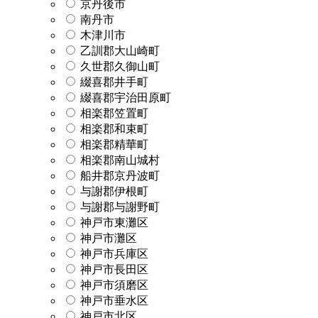
京丹後市
南丹市
木津川市
乙訓郡大山崎町
久世郡久御山町
綴喜郡井手町
綴喜郡宇治田原町
相楽郡笠置町
相楽郡和束町
相楽郡精華町
相楽郡南山城村
船井郡京丹波町
与謝郡伊根町
与謝郡与謝野町
神戸市東灘区
神戸市灘区
神戸市兵庫区
神戸市長田区
神戸市須磨区
神戸市垂水区
神戸市北区