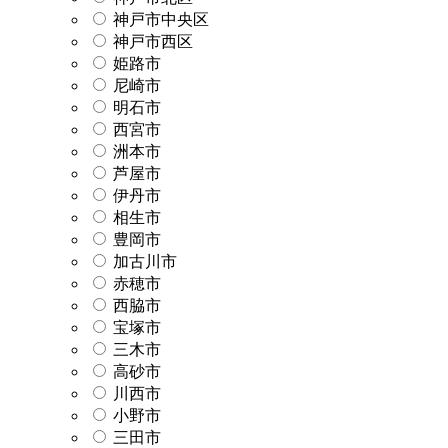
神戸市中央区
神戸市西区
姫路市
尼崎市
明石市
西宮市
洲本市
芦屋市
伊丹市
相生市
豊岡市
加古川市
赤穂市
西脇市
宝塚市
三木市
高砂市
川西市
小野市
三田市