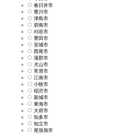
春日井市
豊川市
津島市
碧南市
刈谷市
豊田市
安城市
西尾市
蒲郡市
犬山市
常滑市
江南市
小牧市
稲沢市
新城市
東海市
大府市
知多市
知立市
尾張旭市