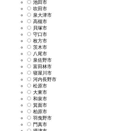
池田市
吹田市
泉大津市
高槻市
貝塚市
守口市
枚方市
茨木市
八尾市
泉佐野市
富田林市
寝屋川市
河内長野市
松原市
大東市
和泉市
箕面市
柏原市
羽曳野市
門真市
摂津市