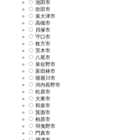
池田市
吹田市
泉大津市
高槻市
貝塚市
守口市
枚方市
茨木市
八尾市
泉佐野市
富田林市
寝屋川市
河内長野市
松原市
大東市
和泉市
箕面市
柏原市
羽曳野市
門真市
摂津市