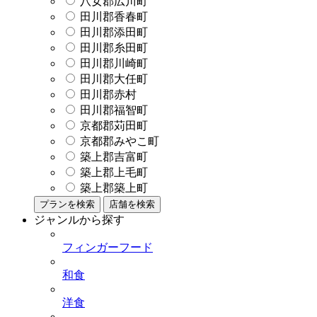
八女郡広川町
田川郡香春町
田川郡添田町
田川郡糸田町
田川郡川崎町
田川郡大任町
田川郡赤村
田川郡福智町
京都郡苅田町
京都郡みやこ町
築上郡吉富町
築上郡上毛町
築上郡築上町
プランを検索
店舗を検索
ジャンルから探す
フィンガーフード
和食
洋食