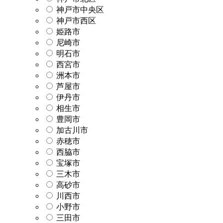
神戸市中央区
神戸市西区
姫路市
尼崎市
明石市
西宮市
洲本市
芦屋市
伊丹市
相生市
豊岡市
加古川市
赤穂市
西脇市
宝塚市
三木市
高砂市
川西市
小野市
三田市