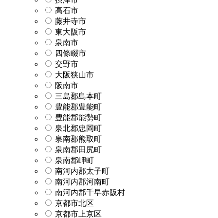
高石市
藤井寺市
東大阪市
泉南市
四條畷市
交野市
大阪狭山市
阪南市
三島郡島本町
豊能郡豊能町
豊能郡能勢町
泉北郡忠岡町
泉南郡熊取町
泉南郡田尻町
泉南郡岬町
南河内郡太子町
南河内郡河南町
南河内郡千早赤阪村
京都市北区
京都市上京区