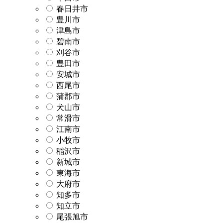
春日井市
豊川市
津島市
碧南市
刈谷市
豊田市
安城市
西尾市
蒲郡市
犬山市
常滑市
江南市
小牧市
稲沢市
新城市
東海市
大府市
知多市
知立市
尾張旭市