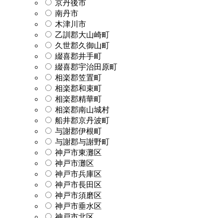
京丹後市
南丹市
木津川市
乙訓郡大山崎町
久世郡久御山町
綴喜郡井手町
綴喜郡宇治田原町
相楽郡笠置町
相楽郡和束町
相楽郡精華町
相楽郡南山城村
船井郡京丹波町
与謝郡伊根町
与謝郡与謝野町
神戸市東灘区
神戸市灘区
神戸市兵庫区
神戸市長田区
神戸市須磨区
神戸市垂水区
神戸市北区