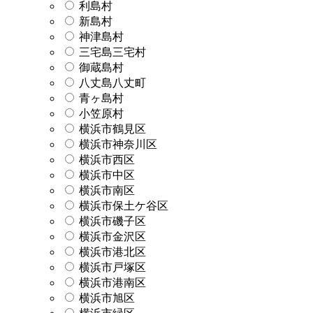
利島村
新島村
神津島村
三宅島三宅村
御蔵島村
八丈島八丈町
青ヶ島村
小笠原村
横浜市鶴見区
横浜市神奈川区
横浜市西区
横浜市中区
横浜市南区
横浜市保土ケ谷区
横浜市磯子区
横浜市金沢区
横浜市港北区
横浜市戸塚区
横浜市港南区
横浜市旭区