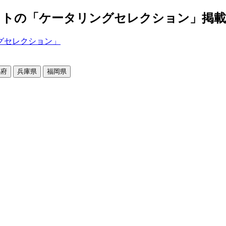
の「ケータリングセレクション」掲載店舗2
都府
兵庫県
福岡県