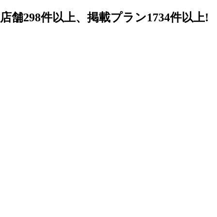
98件以上、掲載プラン1734件以上!