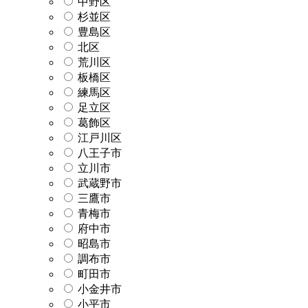
中野区
杉並区
豊島区
北区
荒川区
板橋区
練馬区
足立区
葛飾区
江戸川区
八王子市
立川市
武蔵野市
三鷹市
青梅市
府中市
昭島市
調布市
町田市
小金井市
小平市