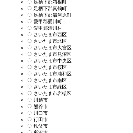
足柄下郡箱根町
足柄下郡真鶴町
足柄下郡湯河原町
愛甲郡愛川町
愛甲郡清川村
さいたま市西区
さいたま市北区
さいたま市大宮区
さいたま市見沼区
さいたま市中央区
さいたま市桜区
さいたま市浦和区
さいたま市南区
さいたま市緑区
さいたま市岩槻区
川越市
熊谷市
川口市
行田市
秩父市
所沢市